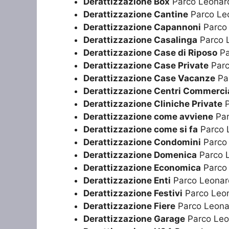
Derattizzazione Box
Parco Leonar
Derattizzazione Cantine
Parco Le
Derattizzazione Capannoni
Parco
Derattizzazione Casalinga
Parco 
Derattizzazione Case di Riposo
Pa
Derattizzazione Case Private
Parc
Derattizzazione Case Vacanze
Pa
Derattizzazione Centri Commercia
Derattizzazione Cliniche Private
P
Derattizzazione come avviene
Par
Derattizzazione come si fa
Parco 
Derattizzazione Condomini
Parco
Derattizzazione Domenica
Parco 
Derattizzazione Economica
Parco
Derattizzazione Enti
Parco Leonar
Derattizzazione Festivi
Parco Leo
Derattizzazione Fiere
Parco Leona
Derattizzazione Garage
Parco Leo