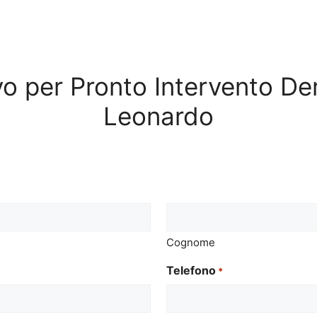
ivo per Pronto Intervento D
Leonardo
Cognome
Telefono
*