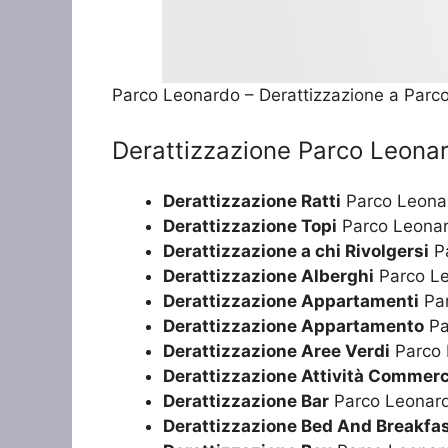
Parco Leonardo – Derattizzazione a Parc
Derattizzazione Parco Leona
Derattizzazione Ratti
Parco Leona
Derattizzazione Topi
Parco Leona
Derattizzazione a chi Rivolgersi
Pa
Derattizzazione Alberghi
Parco L
Derattizzazione Appartamenti
Par
Derattizzazione Appartamento
Pa
Derattizzazione Aree Verdi
Parco 
Derattizzazione Attività Commerc
Derattizzazione Bar
Parco Leonar
Derattizzazione Bed And Breakfa