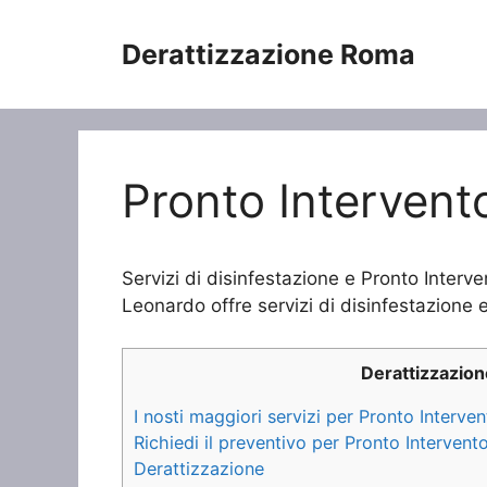
Vai
al
Derattizzazione Roma
contenuto
Pronto Intervent
Servizi di disinfestazione e Pronto Inter
Leonardo offre servizi di disinfestazione e
Derattizzazio
I nosti maggiori servizi per Pronto Interv
Richiedi il preventivo per Pronto Interven
Derattizzazione