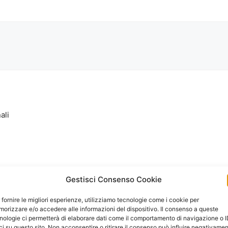
ali
Gestisci Consenso Cookie
 fornire le migliori esperienze, utilizziamo tecnologie come i cookie per
orizzare e/o accedere alle informazioni del dispositivo. Il consenso a queste
nologie ci permetterà di elaborare dati come il comportamento di navigazione o 
ci su questo sito. Non acconsentire o ritirare il consenso può influire negativame