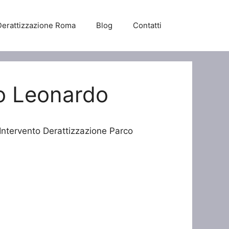
Derattizzazione Roma
Blog
Contatti
co Leonardo
 Intervento Derattizzazione Parco