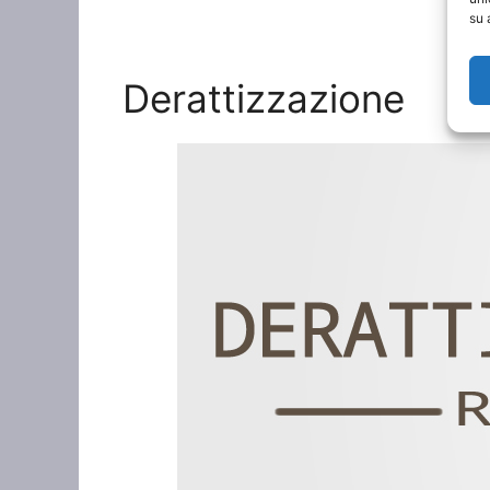
su 
Derattizzazione