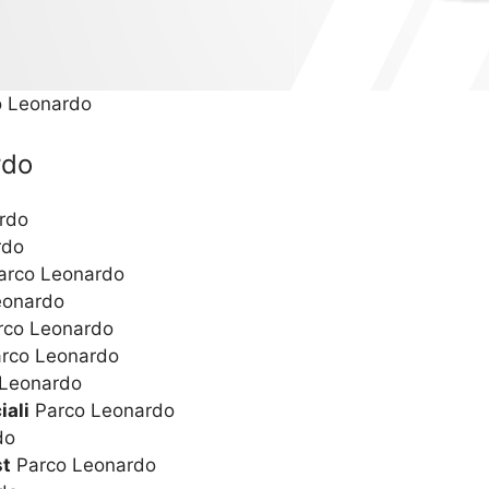
o Leonardo
rdo
rdo
rdo
rco Leonardo
eonardo
co Leonardo
rco Leonardo
Leonardo
iali
Parco Leonardo
do
st
Parco Leonardo