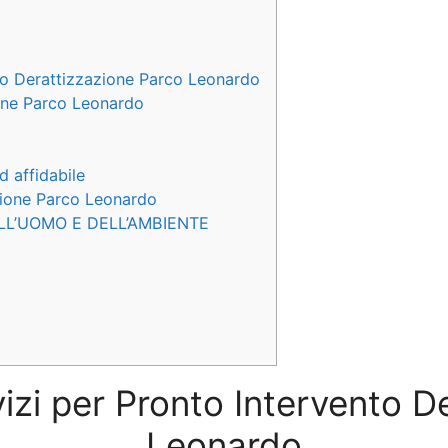
to Derattizzazione Parco Leonardo
ione Parco Leonardo
d affidabile
azione Parco Leonardo
LL’UOMO E DELL’AMBIENTE
vizi per Pronto Intervento 
Leonardo