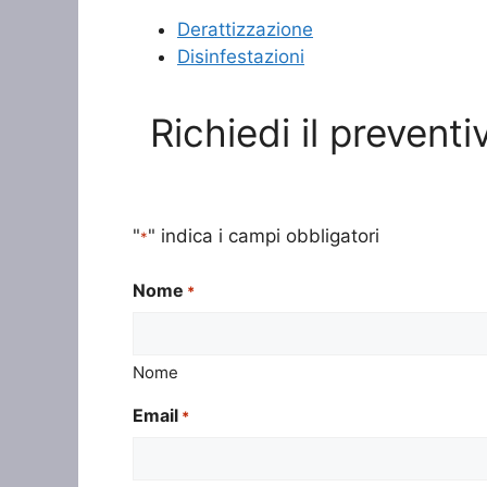
Derattizzazione
Disinfestazioni
Richiedi il prevent
"
" indica i campi obbligatori
*
Nome
*
Nome
Email
*