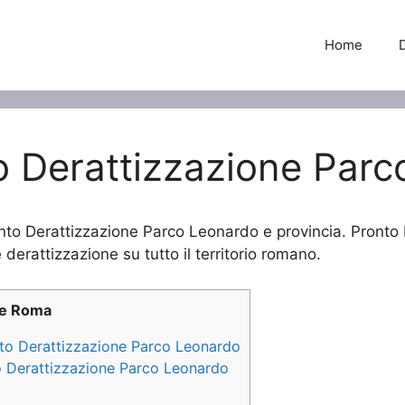
Home
o Derattizzazione Par
vento Derattizzazione Parco Leonardo e provincia. Pronto
 derattizzazione su tutto il territorio romano.
ne Roma
ento Derattizzazione Parco Leonardo
to Derattizzazione Parco Leonardo