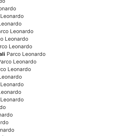
do
onardo
 Leonardo
Leonardo
rco Leonardo
o Leonardo
rco Leonardo
li
Parco Leonardo
arco Leonardo
co Leonardo
Leonardo
 Leonardo
Leonardo
 Leonardo
do
nardo
rdo
nardo