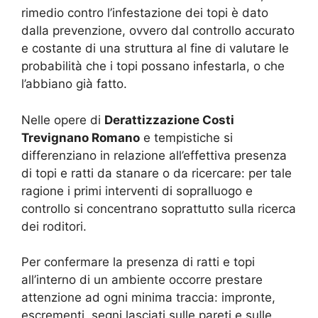
rimedio contro l’infestazione dei topi è dato
dalla prevenzione, ovvero dal controllo accurato
e costante di una struttura al fine di valutare le
probabilità che i topi possano infestarla, o che
l’abbiano già fatto.
Nelle opere di
Derattizzazione Costi
Trevignano Romano
e tempistiche si
differenziano in relazione all’effettiva presenza
di topi e ratti da stanare o da ricercare: per tale
ragione i primi interventi di sopralluogo e
controllo si concentrano soprattutto sulla ricerca
dei roditori.
Per confermare la presenza di ratti e topi
all’interno di un ambiente occorre prestare
attenzione ad ogni minima traccia: impronte,
escrementi, segni lasciati sulle pareti e sulle