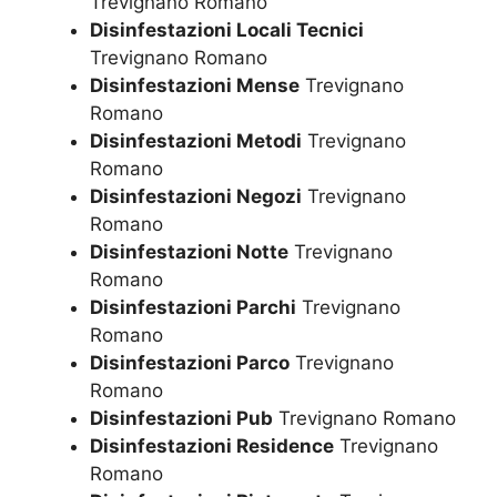
Trevignano Romano
Disinfestazioni Locali Tecnici
Trevignano Romano
Disinfestazioni Mense
Trevignano
Romano
Disinfestazioni Metodi
Trevignano
Romano
Disinfestazioni Negozi
Trevignano
Romano
Disinfestazioni Notte
Trevignano
Romano
Disinfestazioni Parchi
Trevignano
Romano
Disinfestazioni Parco
Trevignano
Romano
Disinfestazioni Pub
Trevignano Romano
Disinfestazioni Residence
Trevignano
Romano