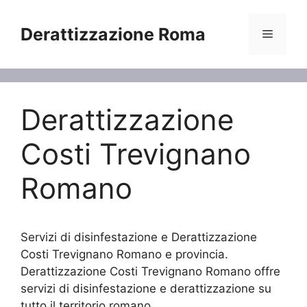
Vai
al
Derattizzazione Roma
Menu
contenuto
Derattizzazione
Costi Trevignano
Romano
Servizi di disinfestazione e Derattizzazione
Costi Trevignano Romano e provincia.
Derattizzazione Costi Trevignano Romano offre
servizi di disinfestazione e derattizzazione su
tutto il territorio romano.