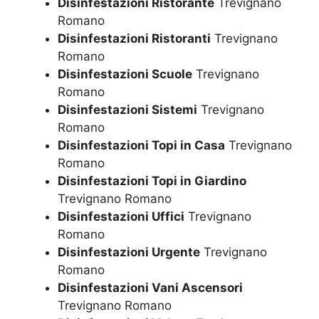
Disinfestazioni Ristorante
Trevignano
Romano
Disinfestazioni Ristoranti
Trevignano
Romano
Disinfestazioni Scuole
Trevignano
Romano
Disinfestazioni Sistemi
Trevignano
Romano
Disinfestazioni Topi in Casa
Trevignano
Romano
Disinfestazioni Topi in Giardino
Trevignano Romano
Disinfestazioni Uffici
Trevignano
Romano
Disinfestazioni Urgente
Trevignano
Romano
Disinfestazioni Vani Ascensori
Trevignano Romano