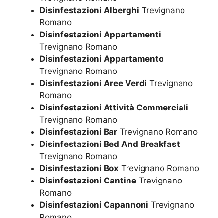
Disinfestazioni Alberghi
Trevignano
Romano
Disinfestazioni Appartamenti
Trevignano Romano
Disinfestazioni Appartamento
Trevignano Romano
Disinfestazioni Aree Verdi
Trevignano
Romano
Disinfestazioni Attività Commerciali
Trevignano Romano
Disinfestazioni Bar
Trevignano Romano
Disinfestazioni Bed And Breakfast
Trevignano Romano
Disinfestazioni Box
Trevignano Romano
Disinfestazioni Cantine
Trevignano
Romano
Disinfestazioni Capannoni
Trevignano
Romano