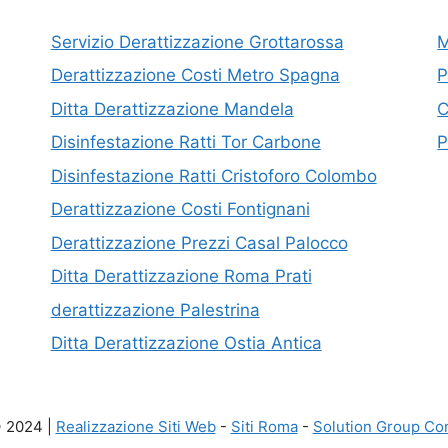
Servizio Derattizzazione Grottarossa
M
Derattizzazione Costi Metro Spagna
P
Ditta Derattizzazione Mandela
C
Disinfestazione Ratti Tor Carbone
P
Disinfestazione Ratti Cristoforo Colombo
Derattizzazione Costi Fontignani
Derattizzazione Prezzi Casal Palocco
Ditta Derattizzazione Roma Prati
derattizzazione Palestrina
Ditta Derattizzazione Ostia Antica
© 2024 |
Realizzazione Siti Web
-
Siti Roma
-
Solution Group Co