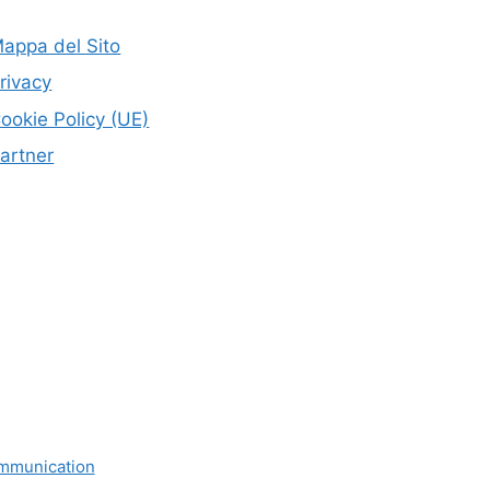
appa del Sito
rivacy
ookie Policy (UE)
artner
mmunication