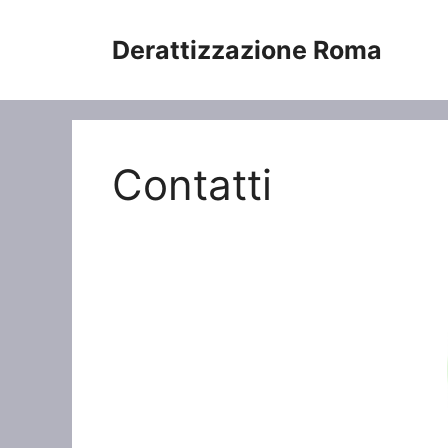
Vai
al
Derattizzazione Roma
contenuto
Contatti