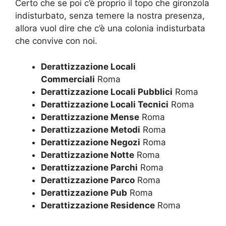
Certo che se poi c’è proprio il topo che gironzola
indisturbato, senza temere la nostra presenza,
allora vuol dire che c’è una colonia indisturbata
che convive con noi.
Derattizzazione Locali
Commerciali
Roma
Derattizzazione Locali Pubblici
Roma
Derattizzazione Locali Tecnici
Roma
Derattizzazione Mense
Roma
Derattizzazione Metodi
Roma
Derattizzazione Negozi
Roma
Derattizzazione Notte
Roma
Derattizzazione Parchi
Roma
Derattizzazione Parco
Roma
Derattizzazione Pub
Roma
Derattizzazione Residence
Roma