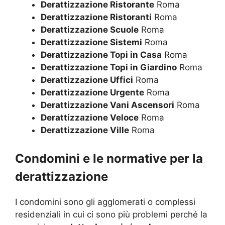
Derattizzazione Ristorante
Roma
Derattizzazione Ristoranti
Roma
Derattizzazione Scuole
Roma
Derattizzazione Sistemi
Roma
Derattizzazione Topi in Casa
Roma
Derattizzazione Topi in Giardino
Roma
Derattizzazione Uffici
Roma
Derattizzazione Urgente
Roma
Derattizzazione Vani Ascensori
Roma
Derattizzazione Veloce
Roma
Derattizzazione Ville
Roma
Condomini e le normative per la
derattizzazione
I condomini sono gli agglomerati o complessi
residenziali in cui ci sono più problemi perché la