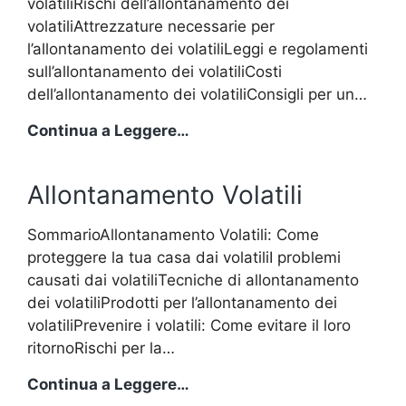
volatiliRischi dell’allontanamento dei
volatiliAttrezzature necessarie per
l’allontanamento dei volatiliLeggi e regolamenti
sull’allontanamento dei volatiliCosti
dell’allontanamento dei volatiliConsigli per un…
Allontanamento
Continua a Leggere…
Volatili
Allontanamento Volatili
SommarioAllontanamento Volatili: Come
proteggere la tua casa dai volatiliI problemi
causati dai volatiliTecniche di allontanamento
dei volatiliProdotti per l’allontanamento dei
volatiliPrevenire i volatili: Come evitare il loro
ritornoRischi per la…
Allontanamento
Continua a Leggere…