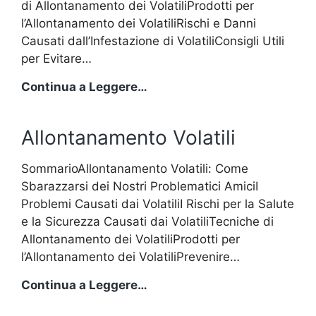
di Allontanamento dei VolatiliProdotti per
l’Allontanamento dei VolatiliRischi e Danni
Causati dall’Infestazione di VolatiliConsigli Utili
per Evitare…
Allontanamento
Continua a Leggere…
Volatili
Allontanamento Volatili
SommarioAllontanamento Volatili: Come
Sbarazzarsi dei Nostri Problematici AmiciI
Problemi Causati dai VolatiliI Rischi per la Salute
e la Sicurezza Causati dai VolatiliTecniche di
Allontanamento dei VolatiliProdotti per
l’Allontanamento dei VolatiliPrevenire…
Allontanamento
Continua a Leggere…
Volatili