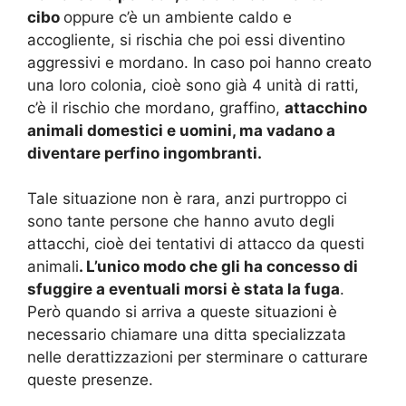
cibo
oppure c’è un ambiente caldo e
accogliente, si rischia che poi essi diventino
aggressivi e mordano. In caso poi hanno creato
una loro colonia, cioè sono già 4 unità di ratti,
c’è il rischio che mordano, graffino,
attacchino
animali domestici e uomini, ma vadano a
diventare perfino ingombranti.
Tale situazione non è rara, anzi purtroppo ci
sono tante persone che hanno avuto degli
attacchi, cioè dei tentativi di attacco da questi
animali
. L’unico modo che gli ha concesso di
sfuggire a eventuali morsi è stata la fuga
.
Però quando si arriva a queste situazioni è
necessario chiamare una ditta specializzata
nelle derattizzazioni per sterminare o catturare
queste presenze.