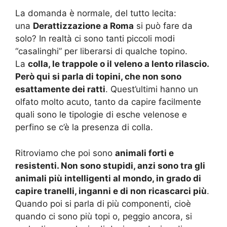
La domanda è normale, del tutto lecita:
una
Derattizzazione a Roma
si può fare da
solo? In realtà ci sono tanti piccoli modi
“casalinghi” per liberarsi di qualche topino.
La
colla, le trappole o il veleno a lento rilascio.
Però qui si parla di topini, che non sono
esattamente dei ratti
. Quest’ultimi hanno un
olfato molto acuto, tanto da capire facilmente
quali sono le tipologie di esche velenose e
perfino se c’è la presenza di colla.
Ritroviamo che poi sono
animali forti e
resistenti. Non sono stupidi, anzi sono tra gli
animali più intelligenti al mondo, in grado di
capire tranelli, inganni e di non ricascarci più
.
Quando poi si parla di più componenti, cioè
quando ci sono più topi o, peggio ancora, si