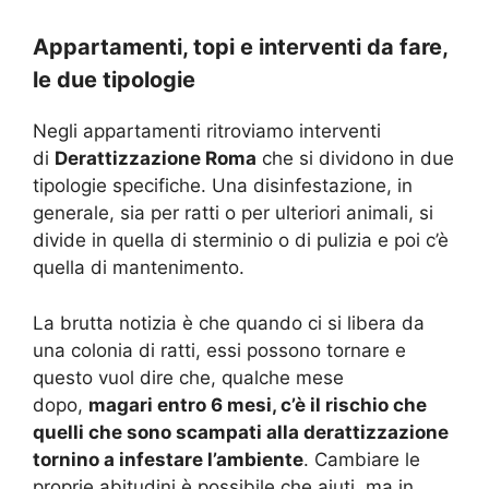
Appartamenti, topi e interventi da fare,
le due tipologie
Negli appartamenti ritroviamo interventi
di
Derattizzazione Roma
che si dividono in due
tipologie specifiche. Una disinfestazione, in
generale, sia per ratti o per ulteriori animali, si
divide in quella di sterminio o di pulizia e poi c’è
quella di mantenimento.
La brutta notizia è che quando ci si libera da
una colonia di ratti, essi possono tornare e
questo vuol dire che, qualche mese
dopo,
magari entro 6 mesi, c’è il rischio che
quelli che sono scampati alla derattizzazione
tornino a infestare l’ambiente
. Cambiare le
proprie abitudini è possibile che aiuti, ma in