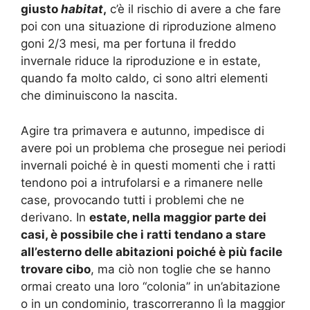
giusto
habitat
,
c’è il rischio di avere a che fare
poi con una situazione di riproduzione almeno
goni 2/3 mesi, ma per fortuna il freddo
invernale riduce la riproduzione e in estate,
quando fa molto caldo, ci sono altri elementi
che diminuiscono la nascita.
Agire tra primavera e autunno, impedisce di
avere poi un problema che prosegue nei periodi
invernali poiché è in questi momenti che i ratti
tendono poi a intrufolarsi e a rimanere nelle
case, provocando tutti i problemi che ne
derivano. In
estate, nella maggior parte dei
casi, è possibile che i ratti tendano a stare
all’esterno delle abitazioni poiché è più facile
trovare cibo
, ma ciò non toglie che se hanno
ormai creato una loro “colonia” in un’abitazione
o in un condominio, trascorreranno lì la maggior