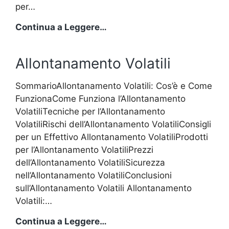
per…
Allontanamento
Continua a Leggere…
Volatili
Allontanamento Volatili
SommarioAllontanamento Volatili: Cos’è e Come
FunzionaCome Funziona l’Allontanamento
VolatiliTecniche per l’Allontanamento
VolatiliRischi dell’Allontanamento VolatiliConsigli
per un Effettivo Allontanamento VolatiliProdotti
per l’Allontanamento VolatiliPrezzi
dell’Allontanamento VolatiliSicurezza
nell’Allontanamento VolatiliConclusioni
sull’Allontanamento Volatili Allontanamento
Volatili:…
Allontanamento
Continua a Leggere…