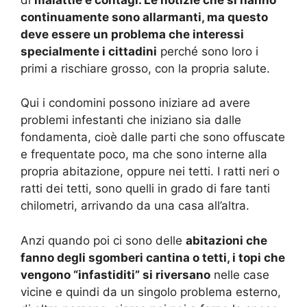
continuamente sono allarmanti, ma questo
deve essere un problema che interessi
specialmente i cittadini
perché sono loro i
primi a rischiare grosso, con la propria salute.
Qui i condomini possono iniziare ad avere
problemi infestanti che iniziano sia dalle
fondamenta, cioè dalle parti che sono offuscate
e frequentate poco, ma che sono interne alla
propria abitazione, oppure nei tetti. I ratti neri o
ratti dei tetti, sono quelli in grado di fare tanti
chilometri, arrivando da una casa all’altra.
Anzi quando poi ci sono delle
abitazioni che
fanno degli sgomberi cantina o tetti, i topi che
vengono “infastiditi” si riversano
nelle case
vicine e quindi da un singolo problema esterno,