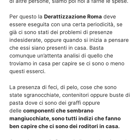
di altre persone, siamo poi noi a farne le spese.
Per questo la
Derattizzazione Roma
deve
essere eseguita con una certa periodicità, se
già ci sono stati dei problemi di presenze
indesiderate, oppure quando si inizia a pensare
che essi siano presenti in casa. Basta
comunque un’attenta analisi di quello che
troviamo in casa per capire se ci sono o meno
questi esserci.
La presenza di feci, di pelo, cose che sono
state sgranocchiate, contenitori oppure buste di
pasta dove ci sono dei graffi oppure
delle
componenti che sembrano
mangiucchiate, sono tutti indizi che fanno
ben capire che ci sono dei roditori in casa.