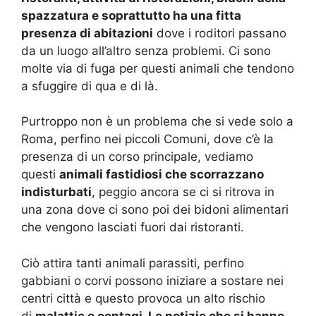
spazzatura e soprattutto ha una fitta
presenza di abitazioni
dove i roditori passano
da un luogo all’altro senza problemi. Ci sono
molte via di fuga per questi animali che tendono
a sfuggire di qua e di là.
Purtroppo non è un problema che si vede solo a
Roma, perfino nei piccoli Comuni, dove c’è la
presenza di un corso principale, vediamo
questi
animali fastidiosi che scorrazzano
indisturbati
, peggio ancora se ci si ritrova in
una zona dove ci sono poi dei bidoni alimentari
che vengono lasciati fuori dai ristoranti.
Ciò attira tanti animali parassiti, perfino
gabbiani o corvi possono iniziare a sostare nei
centri città e questo provoca un alto rischio
di
malattie e contagi. Le notizie che si hanno