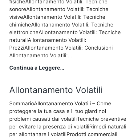
fisicheAllontanamento Volatili: Tecniche
sonoreAllontanamento Volatili: Tecniche
visiveAllontanamento Volatili: Tecniche
chimicheAllontanamento Volatili: Tecniche
elettronicheAllontanamento Volatili: Tecniche
naturaliAllontanamento Volatili:
PrezziAllontanamento Volatili: Conclusioni
Allontanamento Volatili:…
Allontanamento
Continua a Leggere…
Volatili
Allontanamento Volatili
SommarioAllontanamento Volatili – Come
proteggere la tua casa e il tuo giardinoI
problemi causati dai volatiliTecniche preventive
per evitare la presenza di volatiliRimedi naturali
per allontanare i volatiliProdotti commerciali