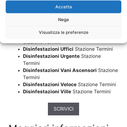
Disinfestazioni Scuole
Stazione Termini
Accetta
Disinfestazioni Sistemi
Stazione Termini
Nega
Disinfestazioni Topi in Casa
Stazione
Termini
Visualizza le preferenze
Disinfestazioni Topi in Giardino
Stazione Termini
Disinfestazioni Uffici
Stazione Termini
Disinfestazioni Urgente
Stazione
Termini
Disinfestazioni Vani Ascensori
Stazione
Termini
Disinfestazioni Veloce
Stazione Termini
Disinfestazioni Ville
Stazione Termini
SCRIVICI