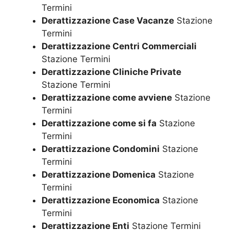
Termini
Derattizzazione Case Vacanze
Stazione
Termini
Derattizzazione Centri Commerciali
Stazione Termini
Derattizzazione Cliniche Private
Stazione Termini
Derattizzazione come avviene
Stazione
Termini
Derattizzazione come si fa
Stazione
Termini
Derattizzazione Condomini
Stazione
Termini
Derattizzazione Domenica
Stazione
Termini
Derattizzazione Economica
Stazione
Termini
Derattizzazione Enti
Stazione Termini