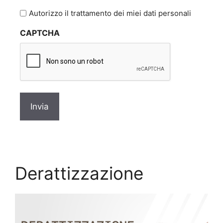
l'informativa
Autorizzo il trattamento dei miei dati personali
sulla
CAPTCHA
privacy
*
Derattizzazione