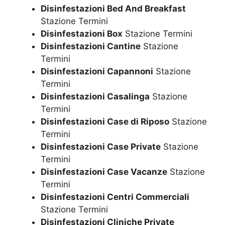
Disinfestazioni Bed And Breakfast
Stazione Termini
Disinfestazioni Box
Stazione Termini
Disinfestazioni Cantine
Stazione
Termini
Disinfestazioni Capannoni
Stazione
Termini
Disinfestazioni Casalinga
Stazione
Termini
Disinfestazioni Case di Riposo
Stazione
Termini
Disinfestazioni Case Private
Stazione
Termini
Disinfestazioni Case Vacanze
Stazione
Termini
Disinfestazioni Centri Commerciali
Stazione Termini
Disinfestazioni Cliniche Private