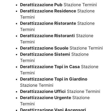
Derattizzazione Pub
Stazione Termini
Derattizzazione Residence
Stazione
Termini
Derattizzazione Ristorante
Stazione
Termini
Derattizzazione Ristoranti
Stazione
Termini
Derattizzazione Scuole
Stazione Termini
Derattizzazione Sistemi
Stazione
Termini
Derattizzazione Topi in Casa
Stazione
Termini
Derattizzazione Topi in Giardino
Stazione Termini
Derattizzazione Uffici
Stazione Termini
Derattizzazione Urgente
Stazione
Termini
Derattizzazione Vani Ascensori