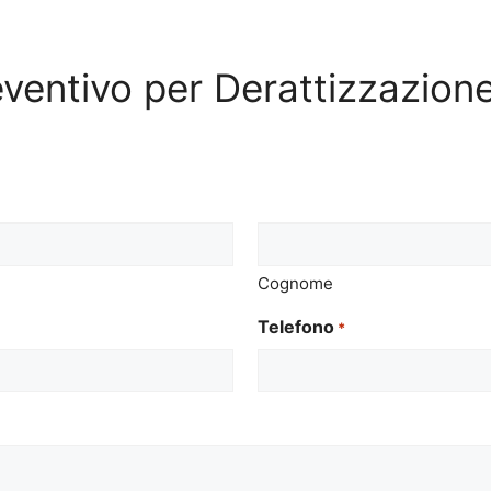
reventivo per Derattizzazione
Cognome
Telefono
*