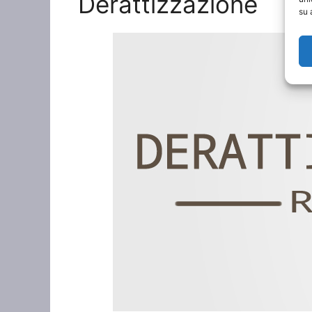
Derattizzazione
su 