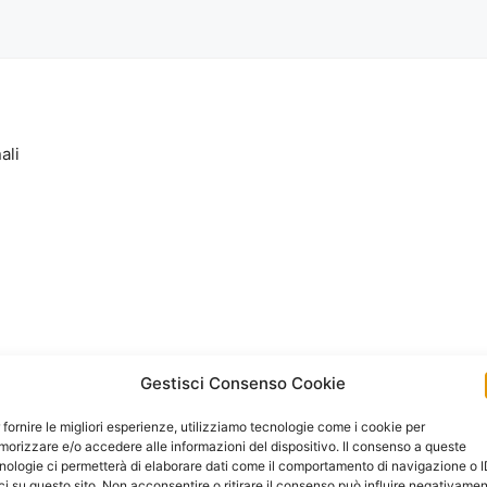
ali
Gestisci Consenso Cookie
 fornire le migliori esperienze, utilizziamo tecnologie come i cookie per
orizzare e/o accedere alle informazioni del dispositivo. Il consenso a queste
nologie ci permetterà di elaborare dati come il comportamento di navigazione o 
ci su questo sito. Non acconsentire o ritirare il consenso può influire negativame