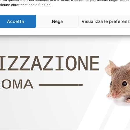
alcune caratteristiche e funzioni.
Accetta
Nega
Visualizza le preferen