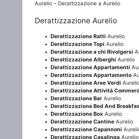
Aurelio – Derattizzazione a Aurelio
Derattizzazione Aurelio
Derattizzazione Ratti
Aurelio
Derattizzazione Topi
Aurelio
Derattizzazione a chi Rivolgersi
Au
Derattizzazione Alberghi
Aurelio
Derattizzazione Appartamenti
Aur
Derattizzazione Appartamento
Au
Derattizzazione Aree Verdi
Aureli
Derattizzazione Attività Commerc
Derattizzazione Bar
Aurelio
Derattizzazione Bed And Breakfa
Derattizzazione Box
Aurelio
Derattizzazione Cantine
Aurelio
Derattizzazione Capannoni
Aureli
Derattizzazione Casalinga
Aurelio