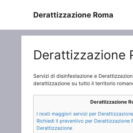
Vai
al
Derattizzazione Roma
contenuto
Derattizzazione R
Servizi di disinfestazione e Derattizzazion
derattizzazione su tutto il territorio roman
Derattizzazione 
I nosti maggiori servizi per Derattizzazione
Richiedi il preventivo per Derattizzazione R
Derattizzazione