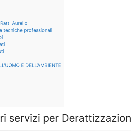
Ratti Aurelio
e tecniche professionali
pi
ati
ti
LL’UOMO E DELL’AMBIENTE
ri servizi per Derattizzazion