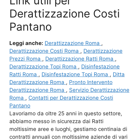
Link utili per
Derattizzazione Costi
Pantano
Leggi anche:
Derattizzazione Roma
,
Derattizzazione Costi Roma
,
Derattizzazione
Prezzi Roma
,
Derattizzazione Ratti Roma
,
Derattizzazione Topi Roma
,
Disinfestazione
Ratti Roma
,
Disinfestazione Topi Roma
,
Ditta
Derattizzazione Roma
,
Pronto Intervento
Derattizzazione Roma
,
Servizio Derattizzazione
Roma
,
Contatti per Derattizzazione Costi
Pantano
Lavoriamo da oltre 25 anni in questo settore,
abbiamo messo in sicurezza dai Ratti
moltissime aree e luoghi, gestiamo centinaia di
contratti annuali con moltissime aziende di vari