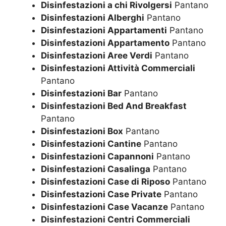
Disinfestazioni a chi Rivolgersi
Pantano
Disinfestazioni Alberghi
Pantano
Disinfestazioni Appartamenti
Pantano
Disinfestazioni Appartamento
Pantano
Disinfestazioni Aree Verdi
Pantano
Disinfestazioni Attività Commerciali
Pantano
Disinfestazioni Bar
Pantano
Disinfestazioni Bed And Breakfast
Pantano
Disinfestazioni Box
Pantano
Disinfestazioni Cantine
Pantano
Disinfestazioni Capannoni
Pantano
Disinfestazioni Casalinga
Pantano
Disinfestazioni Case di Riposo
Pantano
Disinfestazioni Case Private
Pantano
Disinfestazioni Case Vacanze
Pantano
Disinfestazioni Centri Commerciali