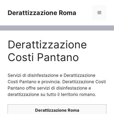
Vai
al
Derattizzazione Roma
Menu
contenuto
Derattizzazione
Costi Pantano
Servizi di disinfestazione e Derattizzazione
Costi Pantano e provincia. Derattizzazione Costi
Pantano offre servizi di disinfestazione e
derattizzazione su tutto il territorio romano.
Derattizzazione Roma