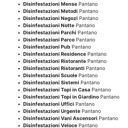
Disinfestazioni Mense
Pantano
Disinfestazioni Metodi
Pantano
Disinfestazioni Negozi
Pantano
Disinfestazioni Notte
Pantano
Disinfestazioni Parchi
Pantano
Disinfestazioni Parco
Pantano
Disinfestazioni Pub
Pantano
Disinfestazioni Residence
Pantano
Disinfestazioni Ristorante
Pantano
Disinfestazioni Ristoranti
Pantano
Disinfestazioni Scuole
Pantano
Disinfestazioni Sistemi
Pantano
Disinfestazioni Topi in Casa
Pantano
Disinfestazioni Topi in Giardino
Pantano
Disinfestazioni Uffici
Pantano
Disinfestazioni Urgente
Pantano
Disinfestazioni Vani Ascensori
Pantano
Disinfestazioni Veloce
Pantano