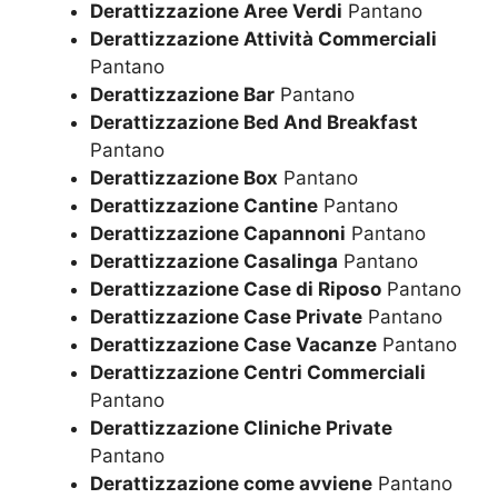
Derattizzazione Aree Verdi
Pantano
Derattizzazione Attività Commerciali
Pantano
Derattizzazione Bar
Pantano
Derattizzazione Bed And Breakfast
Pantano
Derattizzazione Box
Pantano
Derattizzazione Cantine
Pantano
Derattizzazione Capannoni
Pantano
Derattizzazione Casalinga
Pantano
Derattizzazione Case di Riposo
Pantano
Derattizzazione Case Private
Pantano
Derattizzazione Case Vacanze
Pantano
Derattizzazione Centri Commerciali
Pantano
Derattizzazione Cliniche Private
Pantano
Derattizzazione come avviene
Pantano