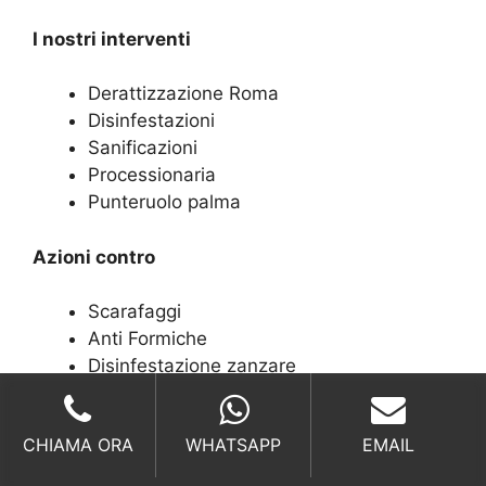
I nostri interventi
Derattizzazione Roma
Disinfestazioni
Sanificazioni
Processionaria
Punteruolo palma
Azioni contro
Scarafaggi
Anti Formiche
Disinfestazione zanzare
Disinfestazioni blatte
Disinfestazioni tafani
CHIAMA ORA
WHATSAPP
EMAIL
Chiamateci per