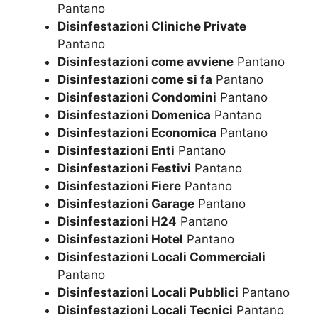
Pantano
Disinfestazioni Cliniche Private
Pantano
Disinfestazioni come avviene
Pantano
Disinfestazioni come si fa
Pantano
Disinfestazioni Condomini
Pantano
Disinfestazioni Domenica
Pantano
Disinfestazioni Economica
Pantano
Disinfestazioni Enti
Pantano
Disinfestazioni Festivi
Pantano
Disinfestazioni Fiere
Pantano
Disinfestazioni Garage
Pantano
Disinfestazioni H24
Pantano
Disinfestazioni Hotel
Pantano
Disinfestazioni Locali Commerciali
Pantano
Disinfestazioni Locali Pubblici
Pantano
Disinfestazioni Locali Tecnici
Pantano