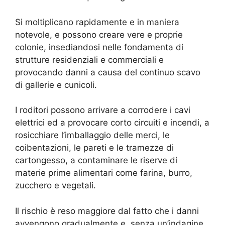
Si moltiplicano rapidamente e in maniera
notevole, e possono creare vere e proprie
colonie, insediandosi nelle fondamenta di
strutture residenziali e commerciali e
provocando danni a causa del continuo scavo
di gallerie e cunicoli.
I roditori possono arrivare a corrodere i cavi
elettrici ed a provocare corto circuiti e incendi, a
rosicchiare l’imballaggio delle merci, le
coibentazioni, le pareti e le tramezze di
cartongesso, a contaminare le riserve di
materie prime alimentari come farina, burro,
zucchero e vegetali.
Il rischio è reso maggiore dal fatto che i danni
avvengono gradualmente e, senza un’indagine