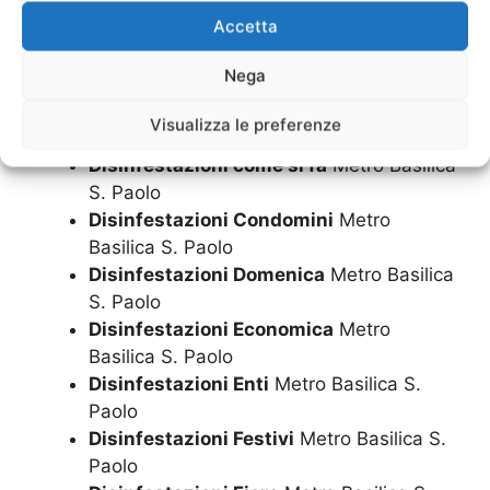
Disinfestazioni Centri Commerciali
Accetta
Metro Basilica S. Paolo
Disinfestazioni Cliniche Private
Metro
Nega
Basilica S. Paolo
Disinfestazioni come avviene
Metro
Visualizza le preferenze
Basilica S. Paolo
Disinfestazioni come si fa
Metro Basilica
S. Paolo
Disinfestazioni Condomini
Metro
Basilica S. Paolo
Disinfestazioni Domenica
Metro Basilica
S. Paolo
Disinfestazioni Economica
Metro
Basilica S. Paolo
Disinfestazioni Enti
Metro Basilica S.
Paolo
Disinfestazioni Festivi
Metro Basilica S.
Paolo