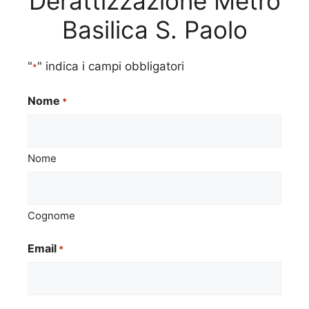
Derattizzazione Metro
Basilica S. Paolo
"
" indica i campi obbligatori
*
Nome
*
Nome
Cognome
Email
*