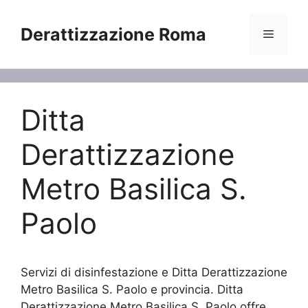
Vai
al
Derattizzazione Roma
Menu
contenuto
Ditta
Derattizzazione
Metro Basilica S.
Paolo
Servizi di disinfestazione e Ditta Derattizzazione
Metro Basilica S. Paolo e provincia. Ditta
Derattizzazione Metro Basilica S. Paolo offre