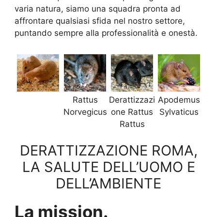
varia natura, siamo una squadra pronta ad
affrontare qualsiasi sfida nel nostro settore,
puntando sempre alla professionalità e onestà.
Rattus
Derattizzazi
Apodemus
Norvegicus
one Rattus
Sylvaticus
Rattus
DERATTIZZAZIONE ROMA,
LA SALUTE DELL’UOMO E
DELL’AMBIENTE
La mission.