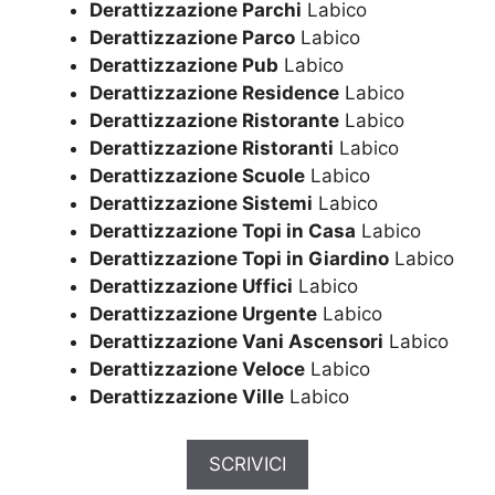
Derattizzazione Parchi
Labico
Derattizzazione Parco
Labico
Derattizzazione Pub
Labico
Derattizzazione Residence
Labico
Derattizzazione Ristorante
Labico
Derattizzazione Ristoranti
Labico
Derattizzazione Scuole
Labico
Derattizzazione Sistemi
Labico
Derattizzazione Topi in Casa
Labico
Derattizzazione Topi in Giardino
Labico
Derattizzazione Uffici
Labico
Derattizzazione Urgente
Labico
Derattizzazione Vani Ascensori
Labico
Derattizzazione Veloce
Labico
Derattizzazione Ville
Labico
SCRIVICI