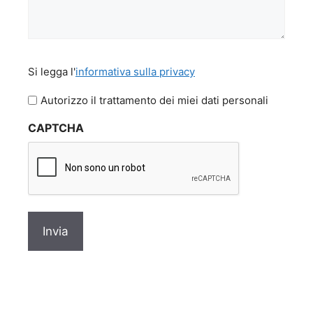
Si
Si legga l'
informativa sulla privacy
legga
l'informativa
Autorizzo il trattamento dei miei dati personali
sulla
CAPTCHA
privacy
*