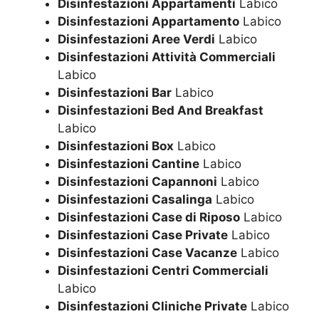
Disinfestazioni Appartamenti
Labico
Disinfestazioni Appartamento
Labico
Disinfestazioni Aree Verdi
Labico
Disinfestazioni Attività Commerciali
Labico
Disinfestazioni Bar
Labico
Disinfestazioni Bed And Breakfast
Labico
Disinfestazioni Box
Labico
Disinfestazioni Cantine
Labico
Disinfestazioni Capannoni
Labico
Disinfestazioni Casalinga
Labico
Disinfestazioni Case di Riposo
Labico
Disinfestazioni Case Private
Labico
Disinfestazioni Case Vacanze
Labico
Disinfestazioni Centri Commerciali
Labico
Disinfestazioni Cliniche Private
Labico