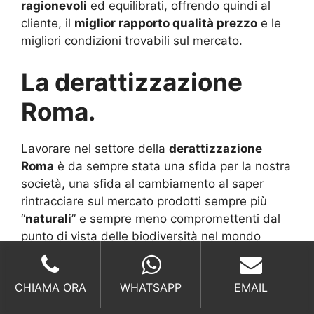
ragionevoli
ed equilibrati, offrendo quindi al
cliente, il
miglior rapporto qualità prezzo
e le
migliori condizioni trovabili sul mercato.
La derattizzazione
Roma.
Lavorare nel settore della
derattizzazione
Roma
è da sempre stata una sfida per la nostra
società, una sfida al cambiamento al saper
rintracciare sul mercato prodotti sempre più
“
naturali
” e sempre meno compromettenti dal
punto di vista delle biodiversità nel mondo
animale.
CHIAMA ORA
WHATSAPP
EMAIL
Il rispetto dell’uomo.