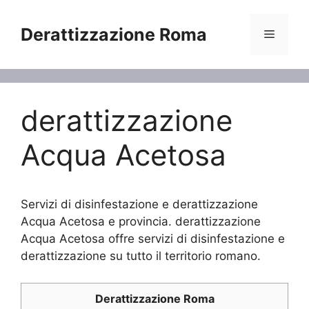
Vai
al
Derattizzazione Roma
Menu
contenuto
derattizzazione
Acqua Acetosa
Servizi di disinfestazione e derattizzazione
Acqua Acetosa e provincia. derattizzazione
Acqua Acetosa offre servizi di disinfestazione e
derattizzazione su tutto il territorio romano.
Derattizzazione Roma