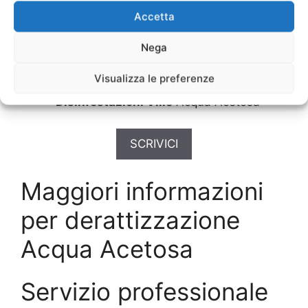
Disinfestazioni Uffici
Acqua Acetosa
Accetta
Disinfestazioni Urgente
Acqua Acetosa
Nega
Disinfestazioni Vani Ascensori
Acqua
Acetosa
Visualizza le preferenze
Disinfestazioni Veloce
Acqua Acetosa
Disinfestazioni Ville
Acqua Acetosa
SCRIVICI
Maggiori informazioni
per derattizzazione
Acqua Acetosa
Servizio professionale