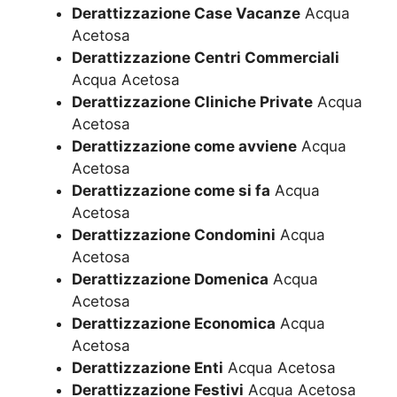
Derattizzazione Case Vacanze
Acqua
Acetosa
Derattizzazione Centri Commerciali
Acqua Acetosa
Derattizzazione Cliniche Private
Acqua
Acetosa
Derattizzazione come avviene
Acqua
Acetosa
Derattizzazione come si fa
Acqua
Acetosa
Derattizzazione Condomini
Acqua
Acetosa
Derattizzazione Domenica
Acqua
Acetosa
Derattizzazione Economica
Acqua
Acetosa
Derattizzazione Enti
Acqua Acetosa
Derattizzazione Festivi
Acqua Acetosa