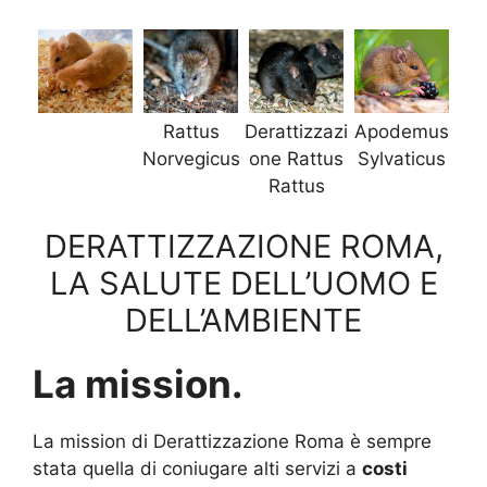
Rattus
Derattizzazi
Apodemus
Norvegicus
one Rattus
Sylvaticus
Rattus
DERATTIZZAZIONE ROMA,
LA SALUTE DELL’UOMO E
DELL’AMBIENTE
La mission.
La mission di Derattizzazione Roma è sempre
stata quella di coniugare alti servizi a
costi