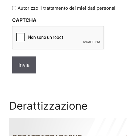
l'informativa
Autorizzo il trattamento dei miei dati personali
sulla
CAPTCHA
privacy
*
Derattizzazione