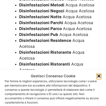
Disinfestazioni Metodi
Acqua Acetosa
Disinfestazioni Negozi
Acqua Acetosa
Disinfestazioni Notte
Acqua Acetosa
Disinfestazioni Parchi
Acqua Acetosa
Disinfestazioni Parco
Acqua Acetosa
Disinfestazioni Pub
Acqua Acetosa
Disinfestazioni Residence
Acqua
Acetosa
Disinfestazioni Ristorante
Acqua
Acetosa
Disinfestazioni Ristoranti
Acqua
Acetosa
Disinfestazioni Scuole
Acqua Acetosa
Gestisci Consenso Cookie
Per fornire le migliori esperienze, utilizziamo tecnologie come i cookie
Disinfestazioni Sistemi
Acqua Acetosa
per memorizzare e/o accedere alle informazioni del dispositivo. Il
Disinfestazioni Topi in Casa
Acqua
consenso a queste tecnologie ci permetterà di elaborare dati come il
Acetosa
comportamento di navigazione o ID unici su questo sito. Non
acconsentire o ritirare il consenso può influire negativamente su alcune
Disinfestazioni Topi in Giardino
Acqua
caratteristiche e funzioni.
Acetosa