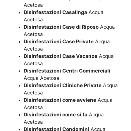
Acetosa
Disinfestazioni Casalinga
Acqua
Acetosa
Disinfestazioni Case di Riposo
Acqua
Acetosa
Disinfestazioni Case Private
Acqua
Acetosa
Disinfestazioni Case Vacanze
Acqua
Acetosa
Disinfestazioni Centri Commerciali
Acqua Acetosa
Disinfestazioni Cliniche Private
Acqua
Acetosa
Disinfestazioni come avviene
Acqua
Acetosa
Disinfestazioni come si fa
Acqua
Acetosa
Disinfestazioni Condomini
Acqua