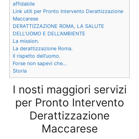
affidabile
Link utili per Pronto Intervento Derattizzazione
Maccarese
DERATTIZZAZIONE ROMA, LA SALUTE
DELL’UOMO E DELL’AMBIENTE
La mission.
La derattizzazione Roma.
Il rispetto dell’uomo.
Forse non sapevi che…
Storia
I nosti maggiori servizi
per Pronto Intervento
Derattizzazione
Maccarese