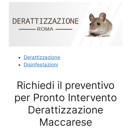
Derattizzazione
Disinfestazioni
Richiedi il preventivo
per Pronto Intervento
Derattizzazione
Maccarese