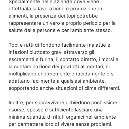
Specialmente nelle aziende dove viene
effettuala la lavorazione e produzione di
alimenti, la presenza dei topi potrebbe
rappresentare un vero e proprio pericolo per la
salute delle persone e per l’ambiente stesso.
Topi e ratti diffondono facilmente malattie e
infezioni piuttosto gravi attraverso gli
escrementi e l’urina, il contatto diretto, i morsi e
la contaminazione dei prodotti alimentari, si
moltiplicano enormemente e rapidamente e si
adattano facilmente a qualsiasi ambiente,
sopportando anche situazioni di clima differenti.
Inoltre, per sopravvivere richiedono pochissime
risorse, spesso è sufficiente lasciare una
minima quantità di rifiuti organici nell’ambiente
per permettere loro di vivere senza problemi.