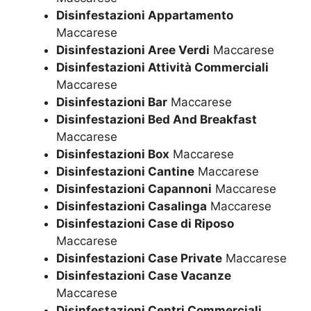
Disinfestazioni Appartamento
Maccarese
Disinfestazioni Aree Verdi
Maccarese
Disinfestazioni Attività Commerciali
Maccarese
Disinfestazioni Bar
Maccarese
Disinfestazioni Bed And Breakfast
Maccarese
Disinfestazioni Box
Maccarese
Disinfestazioni Cantine
Maccarese
Disinfestazioni Capannoni
Maccarese
Disinfestazioni Casalinga
Maccarese
Disinfestazioni Case di Riposo
Maccarese
Disinfestazioni Case Private
Maccarese
Disinfestazioni Case Vacanze
Maccarese
Disinfestazioni Centri Commerciali