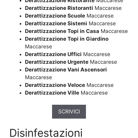
Derattizzazione Ristorante
Maccarese
Derattizzazione Ristoranti
Maccarese
Derattizzazione Scuole
Maccarese
Derattizzazione Sistemi
Maccarese
Derattizzazione Topi in Casa
Maccarese
Derattizzazione Topi in Giardino
Maccarese
Derattizzazione Uffici
Maccarese
Derattizzazione Urgente
Maccarese
Derattizzazione Vani Ascensori
Maccarese
Derattizzazione Veloce
Maccarese
Derattizzazione Ville
Maccarese
SCRIVICI
Disinfestazioni