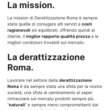
La mission.
La mission di Derattizzazione Roma è sempre
stata quella di coniugare alti servizi a
costi
ragionevoli
ed equilibrati, offrendo quindi al
cliente, il
miglior rapporto qualità prezzo
e le
migliori condizioni trovabili sul mercato.
La derattizzazione
Roma.
Lavorare nel settore della
derattizzazione
Roma
è da sempre stata una sfida per la nostra
società, una sfida al cambiamento al saper
rintracciare sul mercato prodotti sempre più
“
naturali
” e sempre meno compromettenti dal