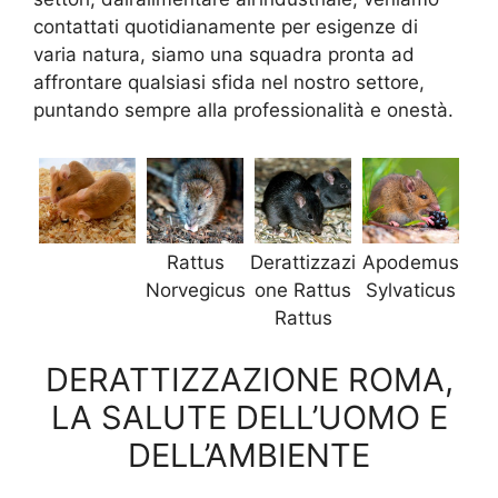
contattati quotidianamente per esigenze di
varia natura, siamo una squadra pronta ad
affrontare qualsiasi sfida nel nostro settore,
puntando sempre alla professionalità e onestà.
Rattus
Derattizzazi
Apodemus
Norvegicus
one Rattus
Sylvaticus
Rattus
DERATTIZZAZIONE ROMA,
LA SALUTE DELL’UOMO E
DELL’AMBIENTE