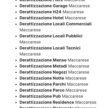
Derattizzazione Garage
Maccarese
Derattizzazione H24
Maccarese
Derattizzazione Hotel
Maccarese
Derattizzazione Locali Commerciali
Maccarese
Derattizzazione Locali Pubblici
Maccarese
Derattizzazione Locali Tecnici
Maccarese
Derattizzazione Mense
Maccarese
Derattizzazione Metodi
Maccarese
Derattizzazione Negozi
Maccarese
Derattizzazione Notte
Maccarese
Derattizzazione Parchi
Maccarese
Derattizzazione Parco
Maccarese
Derattizzazione Pub
Maccarese
Derattizzazione Residence
Maccarese