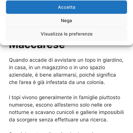
Servizio di
Pronto
Accetta
Intervento
Nega
Derattizzazione
Visualizza le preferenze
Maccarese
Quando accade di avvistare un topo in giardino,
in casa, in un magazzino o in uno spazio
aziendale, è bene allarmarsi, poiché significa
che l’area è già infestata da una colonia.
I topi vivono generalmente in famiglie piuttosto
numerose, escono all’esterno solo nelle ore
notturne e scavano cunicoli e gallerie impossibili
da scorgere senza effettuare una ricerca.