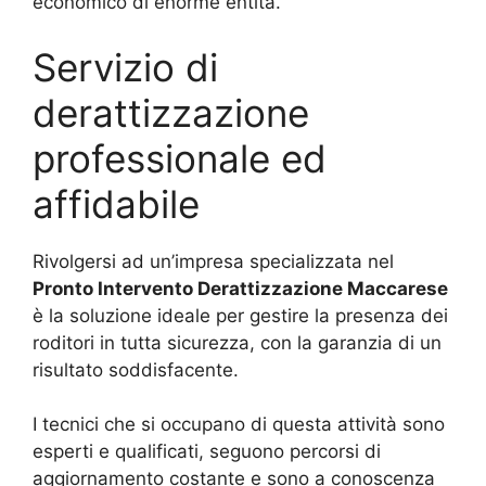
economico di enorme entità.
Servizio di
derattizzazione
professionale ed
affidabile
Rivolgersi ad un’impresa specializzata nel
Pronto Intervento Derattizzazione Maccarese
è la soluzione ideale per gestire la presenza dei
roditori in tutta sicurezza, con la garanzia di un
risultato soddisfacente.
I tecnici che si occupano di questa attività sono
esperti e qualificati, seguono percorsi di
aggiornamento costante e sono a conoscenza