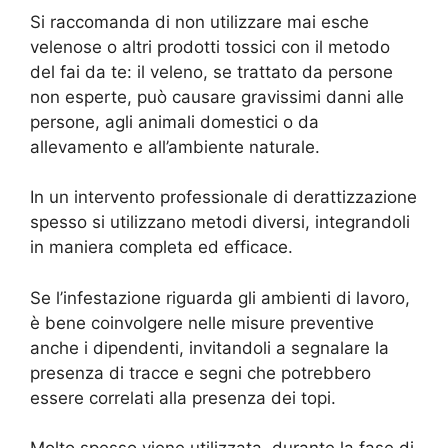
Si raccomanda di non utilizzare mai esche
velenose o altri prodotti tossici con il metodo
del fai da te: il veleno, se trattato da persone
non esperte, può causare gravissimi danni alle
persone, agli animali domestici o da
allevamento e all’ambiente naturale.
In un intervento professionale di derattizzazione
spesso si utilizzano metodi diversi, integrandoli
in maniera completa ed efficace.
Se l’infestazione riguarda gli ambienti di lavoro,
è bene coinvolgere nelle misure preventive
anche i dipendenti, invitandoli a segnalare la
presenza di tracce e segni che potrebbero
essere correlati alla presenza dei topi.