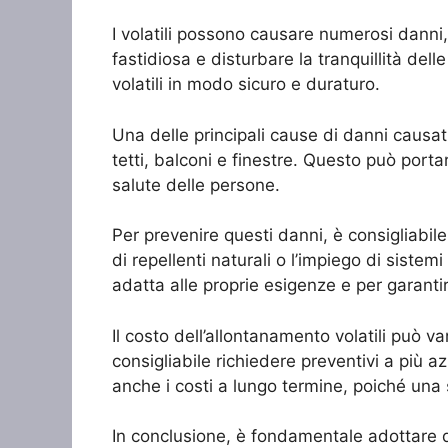
I volatili possono causare numerosi danni, 
fastidiosa e disturbare la tranquillità del
volatili in modo sicuro e duraturo.
Una delle principali cause di danni causati
tetti, balconi e finestre. Questo può port
salute delle persone.
Per prevenire questi danni, è consigliabile u
di repellenti naturali o l’impiego di sistemi
adatta alle proprie esigenze e per garantir
Il costo dell’allontanamento volatili può va
consigliabile richiedere preventivi a più 
anche i costi a lungo termine, poiché una 
In conclusione, è fondamentale adottare de