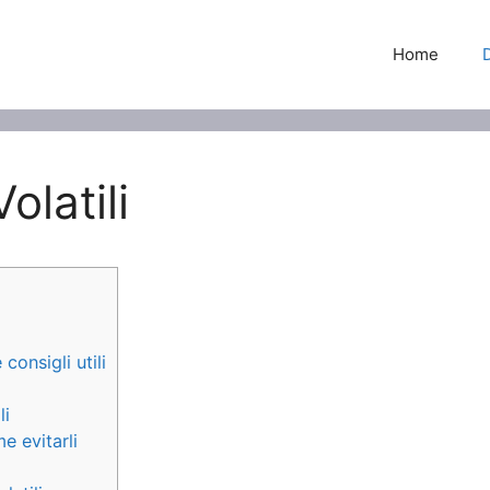
Home
latili
consigli utili
li
e evitarli