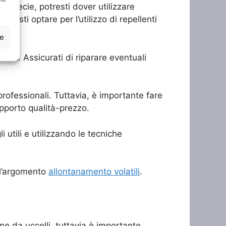
a specie, potresti dover utilizzare
tresti optare per l’utilizzo di repellenti
iche.
ze
atili. Assicurati di riparare eventuali
professionali. Tuttavia, è importante fare
rapporto qualità-prezzo.
 utili e utilizzando le tecniche
ull’argomento
allontanamento volatili
.
ne da uccelli, tuttavia è importante