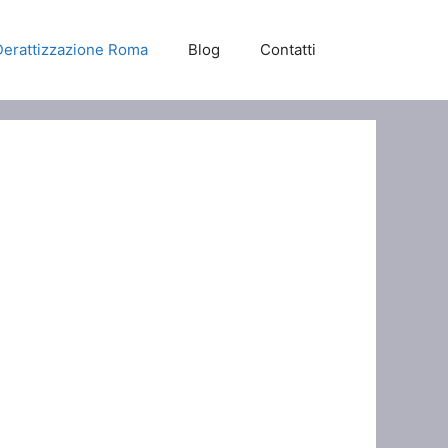
Derattizzazione Roma
Blog
Contatti