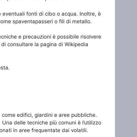
 eventuali fonti di cibo o acqua. Inoltre, è
 come spaventapasseri o fili di metallo.
cniche e precauzioni è possibile risolvere
a di consultare la pagina di Wikipedia
sta.
come edifici, giardini e aree pubbliche.
 Una delle tecniche più comuni è l’utilizzo
nati in aree frequentate dai volatili.