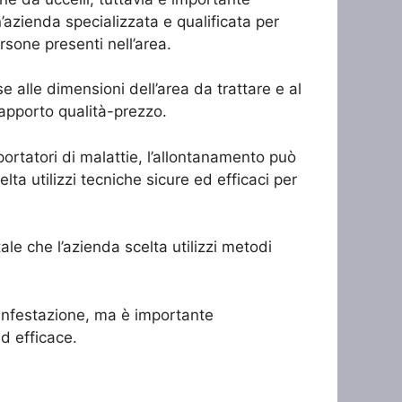
’azienda specializzata e qualificata per
rsone presenti nell’area.
e alle dimensioni dell’area da trattare e al
 rapporto qualità-prezzo.
portatori di malattie, l’allontanamento può
lta utilizzi tecniche sicure ed efficaci per
le che l’azienda scelta utilizzi metodi
i infestazione, ma è importante
ed efficace.