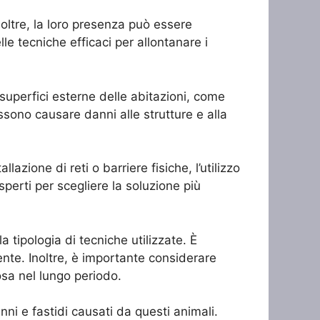
noltre, la loro presenza può essere
le tecniche efficaci per allontanare i
 superfici esterne delle abitazioni, come
ssono causare danni alle strutture e alla
lazione di reti o barriere fisiche, l’utilizzo
esperti per scegliere la soluzione più
a tipologia di tecniche utilizzate. È
ente. Inoltre, è importante considerare
osa nel lungo periodo.
ni e fastidi causati da questi animali.