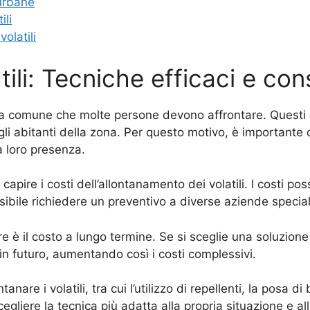
 urbane
ili
olatili
li: Tecniche efficaci e consi
ema comune che molte persone devono affrontare. Questi
gli abitanti della zona. Per questo motivo, è importante 
la loro presenza.
capire i costi dell’allontanamento dei volatili. I costi p
ssibile richiedere un preventivo a diverse aziende special
e è il costo a lungo termine. Se si sceglie una soluzion
n futuro, aumentando così i costi complessivi.
nare i volatili, tra cui l’utilizzo di repellenti, la posa di 
cegliere la tecnica più adatta alla propria situazione e all