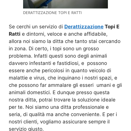
DERATTIZZAZIONE TOPI E RATTI
Se cerchi un servizio di
Derattizzazione
Topi E
Ratti
e dintorni, veloce e anche affidabile,
allora noi siamo la ditta che tanto stai cercando
in zona. Di certo, i topi sono un grosso
problema. Infatti questi sono degli animali
davvero infestanti e fastidiosi, e possono
essere anche pericolosi in quanto veicolo di
malattie e virus, che inquinano i nostri spazi, e
che possono far ammalare gli esseri umani e gli
animali domestici. E dunque presso questa
nostra ditta, potrai trovare la soluzione ideale
per te. Noi siamo una ditta professionale e
seria, di qualità ma anche conveniente. E per i
nostri clienti, vogliamo assicurare sempre il
servizio giusto.