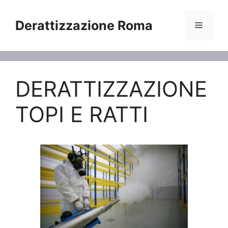
Vai
al
Derattizzazione Roma
Menu
contenuto
DERATTIZZAZIONE
TOPI E RATTI