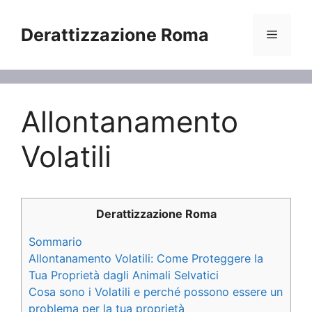
Vai
al
Derattizzazione Roma
Menu
contenuto
Allontanamento
Volatili
Derattizzazione Roma
Sommario
Allontanamento Volatili: Come Proteggere la
Tua Proprietà dagli Animali Selvatici
Cosa sono i Volatili e perché possono essere un
problema per la tua proprietà