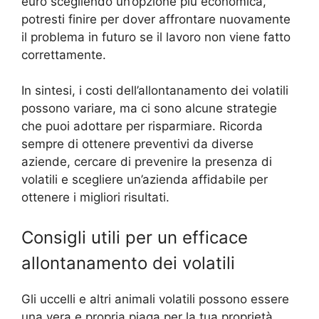
euro scegliendo un’opzione più economica,
potresti finire per dover affrontare nuovamente
il problema in futuro se il lavoro non viene fatto
correttamente.
In sintesi, i costi dell’allontanamento dei volatili
possono variare, ma ci sono alcune strategie
che puoi adottare per risparmiare. Ricorda
sempre di ottenere preventivi da diverse
aziende, cercare di prevenire la presenza di
volatili e scegliere un’azienda affidabile per
ottenere i migliori risultati.
Consigli utili per un efficace
allontanamento dei volatili
Gli uccelli e altri animali volatili possono essere
una vera e propria piaga per la tua proprietà.