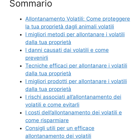
Sommario
Allontanamento Volatili: Come proteggere
la tua proprietà dagli animali volatili
I migliori metodi per allontanare i volatili
dalla tua proprietà
I danni causati dai volatili e come
prevenirli
Tecniche efficaci per allontanare i volatili
dalla tua proprietà
I migliori prodotti per allontanare i volatili
dalla tua proprietà
I rischi associati all’allontanamento dei
volatili e come evitarli
I costi dell’allontanamento dei volatili e
come risparmiare
Consigli utili per un efficace
allontanamento dei volatili