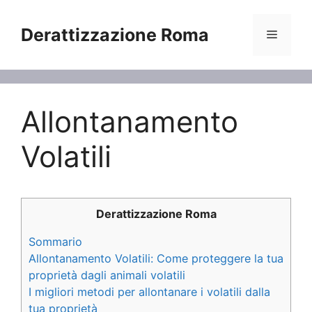
Vai
al
Derattizzazione Roma
Menu
contenuto
Allontanamento
Volatili
Derattizzazione Roma
Sommario
Allontanamento Volatili: Come proteggere la tua
proprietà dagli animali volatili
I migliori metodi per allontanare i volatili dalla
tua proprietà