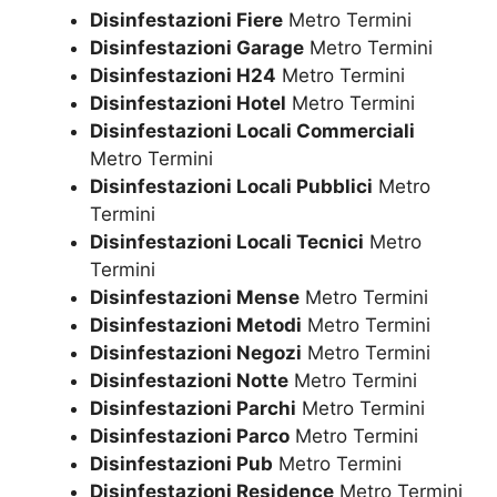
Disinfestazioni Fiere
Metro Termini
Disinfestazioni Garage
Metro Termini
Disinfestazioni H24
Metro Termini
Disinfestazioni Hotel
Metro Termini
Disinfestazioni Locali Commerciali
Metro Termini
Disinfestazioni Locali Pubblici
Metro
Termini
Disinfestazioni Locali Tecnici
Metro
Termini
Disinfestazioni Mense
Metro Termini
Disinfestazioni Metodi
Metro Termini
Disinfestazioni Negozi
Metro Termini
Disinfestazioni Notte
Metro Termini
Disinfestazioni Parchi
Metro Termini
Disinfestazioni Parco
Metro Termini
Disinfestazioni Pub
Metro Termini
Disinfestazioni Residence
Metro Termini