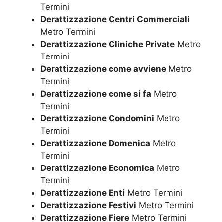
Termini
Derattizzazione Centri Commerciali
Metro Termini
Derattizzazione Cliniche Private
Metro
Termini
Derattizzazione come avviene
Metro
Termini
Derattizzazione come si fa
Metro
Termini
Derattizzazione Condomini
Metro
Termini
Derattizzazione Domenica
Metro
Termini
Derattizzazione Economica
Metro
Termini
Derattizzazione Enti
Metro Termini
Derattizzazione Festivi
Metro Termini
Derattizzazione Fiere
Metro Termini