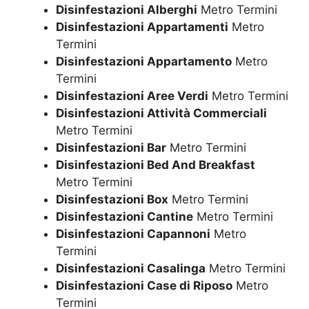
Disinfestazioni Alberghi
Metro Termini
Disinfestazioni Appartamenti
Metro
Termini
Disinfestazioni Appartamento
Metro
Termini
Disinfestazioni Aree Verdi
Metro Termini
Disinfestazioni Attività Commerciali
Metro Termini
Disinfestazioni Bar
Metro Termini
Disinfestazioni Bed And Breakfast
Metro Termini
Disinfestazioni Box
Metro Termini
Disinfestazioni Cantine
Metro Termini
Disinfestazioni Capannoni
Metro
Termini
Disinfestazioni Casalinga
Metro Termini
Disinfestazioni Case di Riposo
Metro
Termini