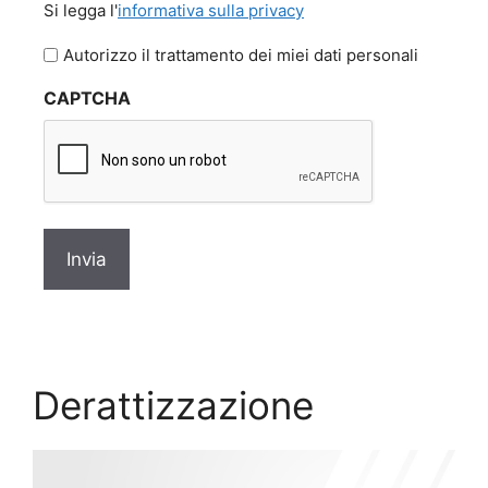
Si legga l'
informativa sulla privacy
legga
l'informativa
Autorizzo il trattamento dei miei dati personali
sulla
CAPTCHA
privacy
*
Derattizzazione