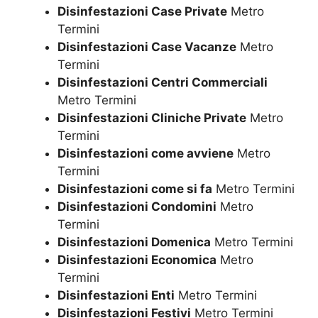
Disinfestazioni Case Private
Metro
Termini
Disinfestazioni Case Vacanze
Metro
Termini
Disinfestazioni Centri Commerciali
Metro Termini
Disinfestazioni Cliniche Private
Metro
Termini
Disinfestazioni come avviene
Metro
Termini
Disinfestazioni come si fa
Metro Termini
Disinfestazioni Condomini
Metro
Termini
Disinfestazioni Domenica
Metro Termini
Disinfestazioni Economica
Metro
Termini
Disinfestazioni Enti
Metro Termini
Disinfestazioni Festivi
Metro Termini