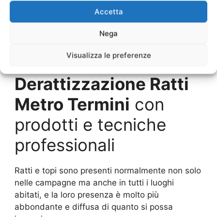
Maggiori informazioni
Accetta
per Derattizzazione
Nega
Ratti Metro Termini
Visualizza le preferenze
Derattizzazione Ratti
Metro Termini
con
prodotti e tecniche
professionali
Ratti e topi sono presenti normalmente non solo
nelle campagne ma anche in tutti i luoghi
abitati, e la loro presenza è molto più
abbondante e diffusa di quanto si possa