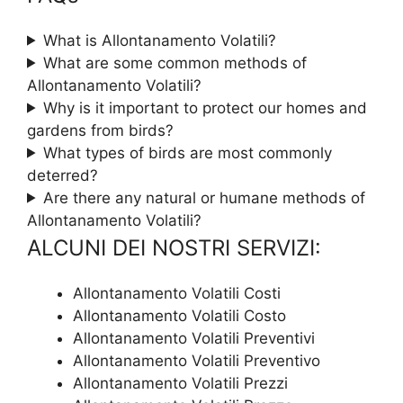
What is Allontanamento Volatili?
What are some common methods of
Allontanamento Volatili?
Why is it important to protect our homes and
gardens from birds?
What types of birds are most commonly
deterred?
Are there any natural or humane methods of
Allontanamento Volatili?
ALCUNI DEI NOSTRI SERVIZI:
Allontanamento Volatili Costi
Allontanamento Volatili Costo
Allontanamento Volatili Preventivi
Allontanamento Volatili Preventivo
Allontanamento Volatili Prezzi