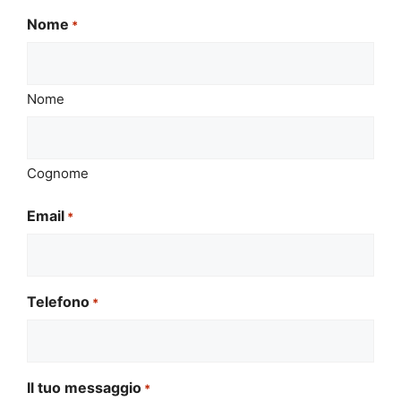
Nome
*
Nome
Cognome
Email
*
Telefono
*
Il tuo messaggio
*