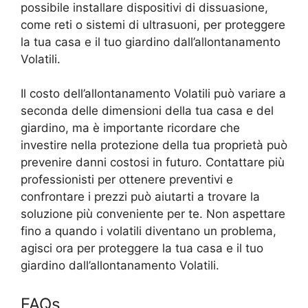
possibile installare dispositivi di dissuasione,
come reti o sistemi di ultrasuoni, per proteggere
la tua casa e il tuo giardino dall’allontanamento
Volatili.
Il costo dell’allontanamento Volatili può variare a
seconda delle dimensioni della tua casa e del
giardino, ma è importante ricordare che
investire nella protezione della tua proprietà può
prevenire danni costosi in futuro. Contattare più
professionisti per ottenere preventivi e
confrontare i prezzi può aiutarti a trovare la
soluzione più conveniente per te. Non aspettare
fino a quando i volatili diventano un problema,
agisci ora per proteggere la tua casa e il tuo
giardino dall’allontanamento Volatili.
FAQs