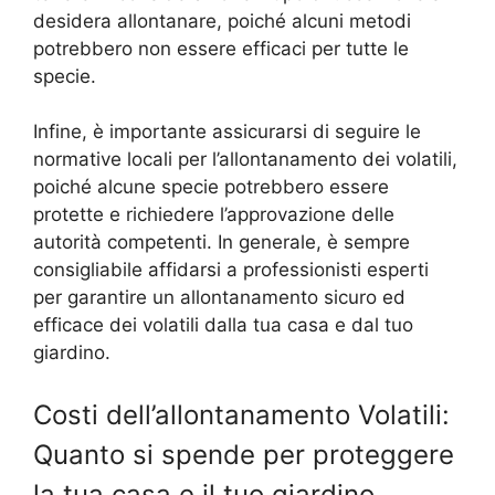
desidera allontanare, poiché alcuni metodi
potrebbero non essere efficaci per tutte le
specie.
Infine, è importante assicurarsi di seguire le
normative locali per l’allontanamento dei volatili,
poiché alcune specie potrebbero essere
protette e richiedere l’approvazione delle
autorità competenti. In generale, è sempre
consigliabile affidarsi a professionisti esperti
per garantire un allontanamento sicuro ed
efficace dei volatili dalla tua casa e dal tuo
giardino.
Costi dell’allontanamento Volatili:
Quanto si spende per proteggere
la tua casa e il tuo giardino