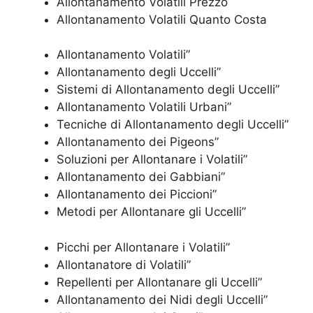
Allontanamento Volatili Prezzo
Allontanamento Volatili Quanto Costa
Allontanamento Volatili”
Allontanamento degli Uccelli”
Sistemi di Allontanamento degli Uccelli”
Allontanamento Volatili Urbani”
Tecniche di Allontanamento degli Uccelli”
Allontanamento dei Pigeons”
Soluzioni per Allontanare i Volatili”
Allontanamento dei Gabbiani”
Allontanamento dei Piccioni”
Metodi per Allontanare gli Uccelli”
Picchi per Allontanare i Volatili”
Allontanatore di Volatili”
Repellenti per Allontanare gli Uccelli”
Allontanamento dei Nidi degli Uccelli”