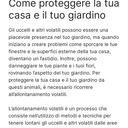
Come proteggere la tua
casa e il tuo giardino
Gli uccelli e altri volatili possono essere una
piacevole presenza nel tuo giardino, ma quando
iniziano a creare problemi come sporcare le tue
finestre e le superfici esterne della tua casa,
diventano un fastidio. Inoltre, possono
danneggiare le tue piante e i tuoi fiori,
rovinando l’aspetto del tuo giardino. Per
proteggere la tua casa e il tuo giardino da
questi animali, è necessario ricorrere
all’allontanamento volatili.
L’allontanamento volatili è un processo che
consiste nell’utilizzo di metodi e tecniche per
tenere lontani gli uccelli e altri volatili dalle aree