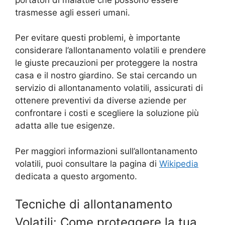
trasmesse agli esseri umani.
Per evitare questi problemi, è importante
considerare l’allontanamento volatili e prendere
le giuste precauzioni per proteggere la nostra
casa e il nostro giardino. Se stai cercando un
servizio di allontanamento volatili, assicurati di
ottenere preventivi da diverse aziende per
confrontare i costi e scegliere la soluzione più
adatta alle tue esigenze.
Per maggiori informazioni sull’allontanamento
volatili, puoi consultare la pagina di
Wikipedia
dedicata a questo argomento.
Tecniche di allontanamento
Volatili: Come proteggere la tua