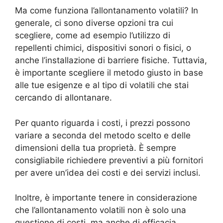
Ma come funziona l’allontanamento volatili? In
generale, ci sono diverse opzioni tra cui
scegliere, come ad esempio l’utilizzo di
repellenti chimici, dispositivi sonori o fisici, o
anche l’installazione di barriere fisiche. Tuttavia,
è importante scegliere il metodo giusto in base
alle tue esigenze e al tipo di volatili che stai
cercando di allontanare.
Per quanto riguarda i costi, i prezzi possono
variare a seconda del metodo scelto e delle
dimensioni della tua proprietà. È sempre
consigliabile richiedere preventivi a più fornitori
per avere un’idea dei costi e dei servizi inclusi.
Inoltre, è importante tenere in considerazione
che l’allontanamento volatili non è solo una
questione di costi, ma anche di efficacia.