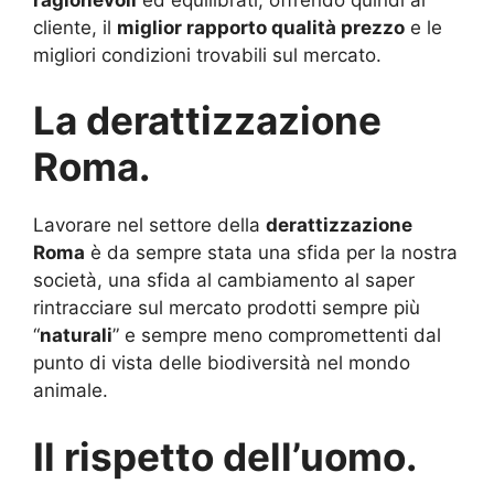
cliente, il
miglior rapporto qualità prezzo
e le
migliori condizioni trovabili sul mercato.
La derattizzazione
Roma.
Lavorare nel settore della
derattizzazione
Roma
è da sempre stata una sfida per la nostra
società, una sfida al cambiamento al saper
rintracciare sul mercato prodotti sempre più
“
naturali
” e sempre meno compromettenti dal
punto di vista delle biodiversità nel mondo
animale.
Il rispetto dell’uomo.