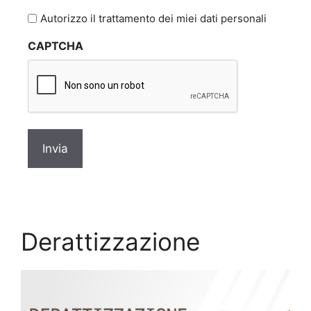
l'informativa
Autorizzo il trattamento dei miei dati personali
sulla
CAPTCHA
privacy
*
Derattizzazione