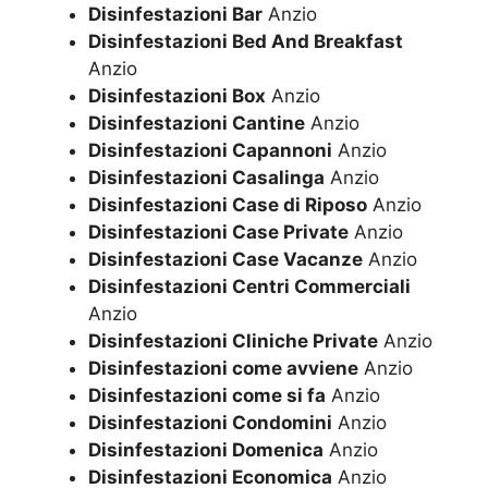
Disinfestazioni Bar
Anzio
Disinfestazioni Bed And Breakfast
Anzio
Disinfestazioni Box
Anzio
Disinfestazioni Cantine
Anzio
Disinfestazioni Capannoni
Anzio
Disinfestazioni Casalinga
Anzio
Disinfestazioni Case di Riposo
Anzio
Disinfestazioni Case Private
Anzio
Disinfestazioni Case Vacanze
Anzio
Disinfestazioni Centri Commerciali
Anzio
Disinfestazioni Cliniche Private
Anzio
Disinfestazioni come avviene
Anzio
Disinfestazioni come si fa
Anzio
Disinfestazioni Condomini
Anzio
Disinfestazioni Domenica
Anzio
Disinfestazioni Economica
Anzio