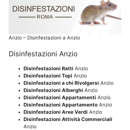
Anzio – Disinfestazioni a Anzio
Disinfestazioni Anzio
Disinfestazioni Ratti
Anzio
Disinfestazioni Topi
Anzio
Disinfestazioni a chi Rivolgersi
Anzio
Disinfestazioni Alberghi
Anzio
Disinfestazioni Appartamenti
Anzio
Disinfestazioni Appartamento
Anzio
Disinfestazioni Aree Verdi
Anzio
Disinfestazioni Attività Commerciali
Anzio