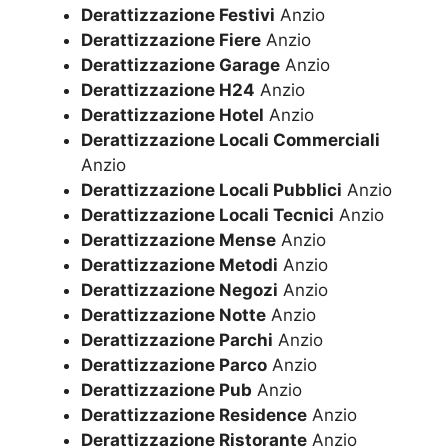
Derattizzazione Festivi
Anzio
Derattizzazione Fiere
Anzio
Derattizzazione Garage
Anzio
Derattizzazione H24
Anzio
Derattizzazione Hotel
Anzio
Derattizzazione Locali Commerciali
Anzio
Derattizzazione Locali Pubblici
Anzio
Derattizzazione Locali Tecnici
Anzio
Derattizzazione Mense
Anzio
Derattizzazione Metodi
Anzio
Derattizzazione Negozi
Anzio
Derattizzazione Notte
Anzio
Derattizzazione Parchi
Anzio
Derattizzazione Parco
Anzio
Derattizzazione Pub
Anzio
Derattizzazione Residence
Anzio
Derattizzazione Ristorante
Anzio