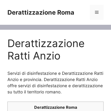
Vai
al
Derattizzazione Roma
Menu
contenuto
Derattizzazione
Ratti Anzio
Servizi di disinfestazione e Derattizzazione Ratti
Anzio e provincia. Derattizzazione Ratti Anzio
offre servizi di disinfestazione e derattizzazione
su tutto il territorio romano.
Derattizzazione Roma