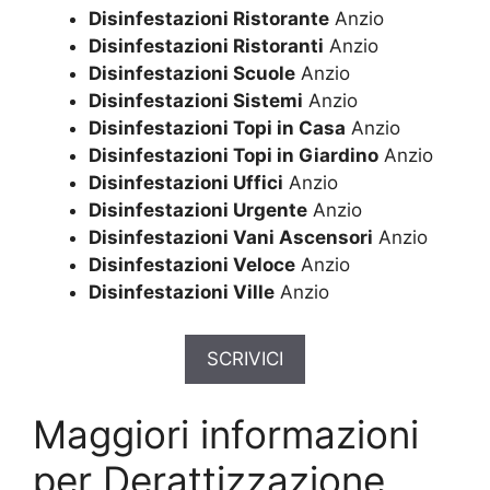
Disinfestazioni Ristorante
Anzio
Disinfestazioni Ristoranti
Anzio
Disinfestazioni Scuole
Anzio
Disinfestazioni Sistemi
Anzio
Disinfestazioni Topi in Casa
Anzio
Disinfestazioni Topi in Giardino
Anzio
Disinfestazioni Uffici
Anzio
Disinfestazioni Urgente
Anzio
Disinfestazioni Vani Ascensori
Anzio
Disinfestazioni Veloce
Anzio
Disinfestazioni Ville
Anzio
SCRIVICI
Maggiori informazioni
per Derattizzazione