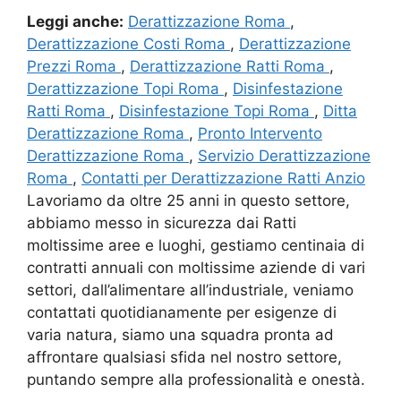
Leggi anche:
Derattizzazione Roma
,
Derattizzazione Costi Roma
,
Derattizzazione
Prezzi Roma
,
Derattizzazione Ratti Roma
,
Derattizzazione Topi Roma
,
Disinfestazione
Ratti Roma
,
Disinfestazione Topi Roma
,
Ditta
Derattizzazione Roma
,
Pronto Intervento
Derattizzazione Roma
,
Servizio Derattizzazione
Roma
,
Contatti per Derattizzazione Ratti Anzio
Lavoriamo da oltre 25 anni in questo settore,
abbiamo messo in sicurezza dai Ratti
moltissime aree e luoghi, gestiamo centinaia di
contratti annuali con moltissime aziende di vari
settori, dall’alimentare all’industriale, veniamo
contattati quotidianamente per esigenze di
varia natura, siamo una squadra pronta ad
affrontare qualsiasi sfida nel nostro settore,
puntando sempre alla professionalità e onestà.