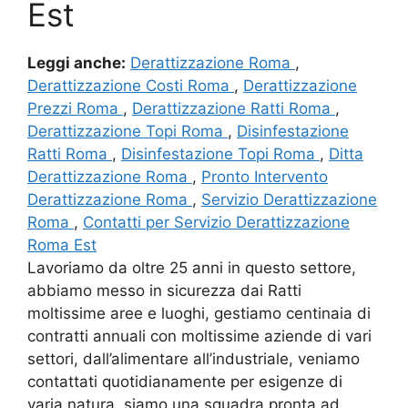
Est
Leggi anche:
Derattizzazione Roma
,
Derattizzazione Costi Roma
,
Derattizzazione
Prezzi Roma
,
Derattizzazione Ratti Roma
,
Derattizzazione Topi Roma
,
Disinfestazione
Ratti Roma
,
Disinfestazione Topi Roma
,
Ditta
Derattizzazione Roma
,
Pronto Intervento
Derattizzazione Roma
,
Servizio Derattizzazione
Roma
,
Contatti per Servizio Derattizzazione
Roma Est
Lavoriamo da oltre 25 anni in questo settore,
abbiamo messo in sicurezza dai Ratti
moltissime aree e luoghi, gestiamo centinaia di
contratti annuali con moltissime aziende di vari
settori, dall’alimentare all’industriale, veniamo
contattati quotidianamente per esigenze di
varia natura, siamo una squadra pronta ad