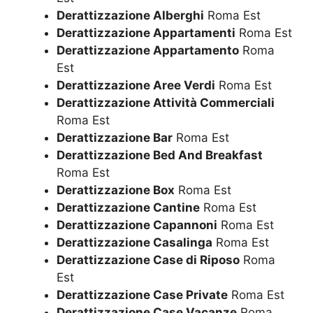
Derattizzazione Alberghi
Roma Est
Derattizzazione Appartamenti
Roma Est
Derattizzazione Appartamento
Roma
Est
Derattizzazione Aree Verdi
Roma Est
Derattizzazione Attività Commerciali
Roma Est
Derattizzazione Bar
Roma Est
Derattizzazione Bed And Breakfast
Roma Est
Derattizzazione Box
Roma Est
Derattizzazione Cantine
Roma Est
Derattizzazione Capannoni
Roma Est
Derattizzazione Casalinga
Roma Est
Derattizzazione Case di Riposo
Roma
Est
Derattizzazione Case Private
Roma Est
Derattizzazione Case Vacanze
Roma