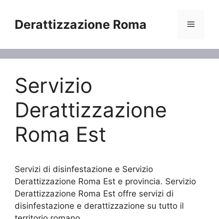
Vai
al
Derattizzazione Roma
Menu
contenuto
Servizio
Derattizzazione
Roma Est
Servizi di disinfestazione e Servizio
Derattizzazione Roma Est e provincia. Servizio
Derattizzazione Roma Est offre servizi di
disinfestazione e derattizzazione su tutto il
territorio romano.