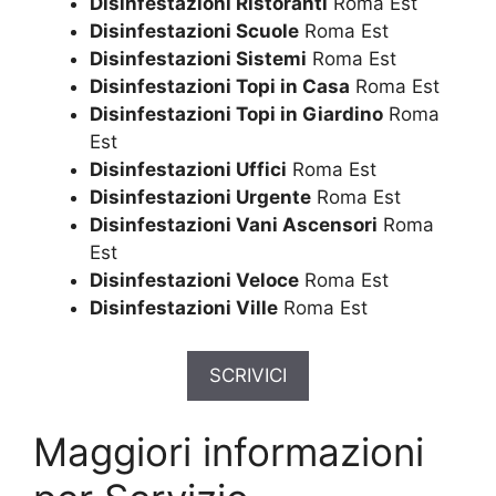
Disinfestazioni Ristoranti
Roma Est
Disinfestazioni Scuole
Roma Est
Disinfestazioni Sistemi
Roma Est
Disinfestazioni Topi in Casa
Roma Est
Disinfestazioni Topi in Giardino
Roma
Est
Disinfestazioni Uffici
Roma Est
Disinfestazioni Urgente
Roma Est
Disinfestazioni Vani Ascensori
Roma
Est
Disinfestazioni Veloce
Roma Est
Disinfestazioni Ville
Roma Est
SCRIVICI
Maggiori informazioni