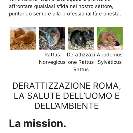
affrontare qualsiasi sfida nel nostro settore,
puntando sempre alla professionalità e onestà.
Rattus
Derattizzazi
Apodemus
Norvegicus
one Rattus
Sylvaticus
Rattus
DERATTIZZAZIONE ROMA,
LA SALUTE DELL’UOMO E
DELL’AMBIENTE
La mission.