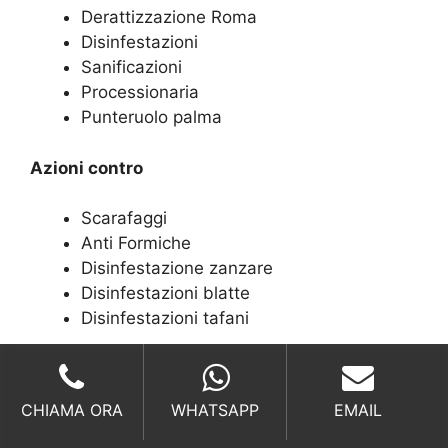
Derattizzazione Roma
Disinfestazioni
Sanificazioni
Processionaria
Punteruolo palma
Azioni contro
Scarafaggi
Anti Formiche
Disinfestazione zanzare
Disinfestazioni blatte
Disinfestazioni tafani
Chiamateci per
CHIAMA ORA
WHATSAPP
EMAIL
Disinfestazione pulci
Anti blattella germanica