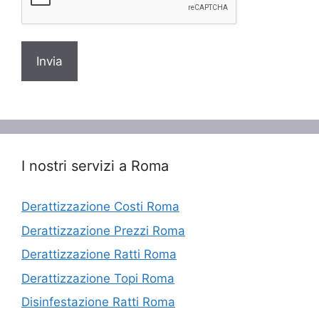
I nostri servizi a Roma
Derattizzazione Costi Roma
Derattizzazione Prezzi Roma
Derattizzazione Ratti Roma
Derattizzazione Topi Roma
Disinfestazione Ratti Roma