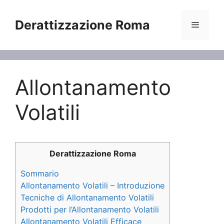
Vai
al
Derattizzazione Roma
Menu
contenuto
Allontanamento
Volatili
Derattizzazione Roma
Sommario
Allontanamento Volatili – Introduzione
Tecniche di Allontanamento Volatili
Prodotti per l’Allontanamento Volatili
Allontanamento Volatili Efficace