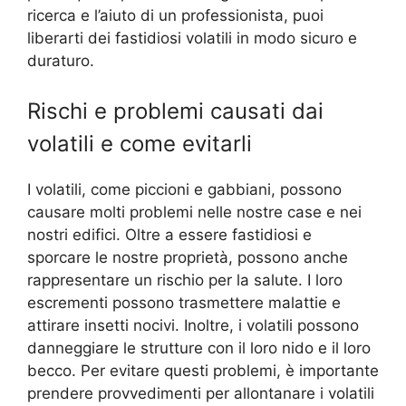
ricerca e l’aiuto di un professionista, puoi
liberarti dei fastidiosi volatili in modo sicuro e
duraturo.
Rischi e problemi causati dai
volatili e come evitarli
I volatili, come piccioni e gabbiani, possono
causare molti problemi nelle nostre case e nei
nostri edifici. Oltre a essere fastidiosi e
sporcare le nostre proprietà, possono anche
rappresentare un rischio per la salute. I loro
escrementi possono trasmettere malattie e
attirare insetti nocivi. Inoltre, i volatili possono
danneggiare le strutture con il loro nido e il loro
becco. Per evitare questi problemi, è importante
prendere provvedimenti per allontanare i volatili