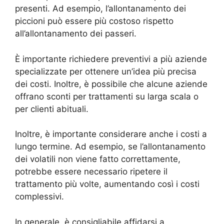
presenti. Ad esempio, l’allontanamento dei
piccioni può essere più costoso rispetto
all’allontanamento dei passeri.
È importante richiedere preventivi a più aziende
specializzate per ottenere un’idea più precisa
dei costi. Inoltre, è possibile che alcune aziende
offrano sconti per trattamenti su larga scala o
per clienti abituali.
Inoltre, è importante considerare anche i costi a
lungo termine. Ad esempio, se l’allontanamento
dei volatili non viene fatto correttamente,
potrebbe essere necessario ripetere il
trattamento più volte, aumentando così i costi
complessivi.
In generale, è consigliabile affidarsi a