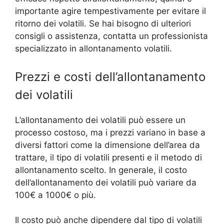
importante agire tempestivamente per evitare il
ritorno dei volatili. Se hai bisogno di ulteriori
consigli o assistenza, contatta un professionista
specializzato in allontanamento volatili.
Prezzi e costi dell’allontanamento
dei volatili
L’allontanamento dei volatili può essere un
processo costoso, ma i prezzi variano in base a
diversi fattori come la dimensione dell’area da
trattare, il tipo di volatili presenti e il metodo di
allontanamento scelto. In generale, il costo
dell’allontanamento dei volatili può variare da
100€ a 1000€ o più.
Il costo può anche dipendere dal tipo di volatili