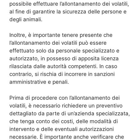
possibile effettuare l’allontanamento dei volatili,
al fine di garantire la sicurezza delle persone e
degli animali.
Inoltre, è importante tenere presente che
l’allontanamento dei volatili può essere
effettuato solo da personale specializzato e
autorizzato, in possesso di apposita licenza
rilasciata dalle autorità competenti. In caso
contrario, si rischia di incorrere in sanzioni
amministrative e penali.
Prima di procedere con l’allontanamento dei
volatili, è necessario richiedere un preventivo
dettagliato da parte di un’azienda specializzata,
che tenga conto dei costi, delle modalità di
intervento e delle eventuali autorizzazioni
necessarie. È importante anche verificare che