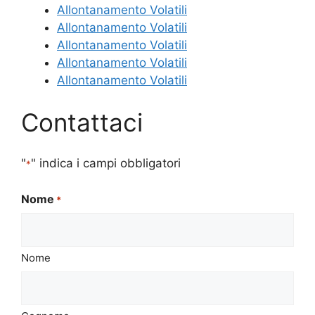
Allontanamento Volatili
Allontanamento Volatili
Allontanamento Volatili
Allontanamento Volatili
Allontanamento Volatili
Contattaci
"
" indica i campi obbligatori
*
Nome
*
Nome