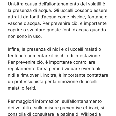
Un’altra causa dell’allontanamento dei volatili è
la presenza di acqua. Gli uccelli possono essere
attratti da fonti d’acqua come piscine, fontane o
vasche d’acqua. Per prevenire ciò, è importante
coprire o svuotare queste fonti d’acqua quando
non sono in uso.
Infine, la presenza di nidi e di uccelli malati o
feriti può aumentare il rischio di infestazione.
Per prevenire ciò, è importante controllare
regolarmente l’area per individuare eventuali
nidi e rimuoverli. Inoltre, è importante contattare
un professionista per la rimozione di uccelli
malati o feriti.
Per maggiori informazioni sull’allontanamento
dei volatili e sulle misure preventive efficaci, si
consiglia di consultare la pagina di Wikipedia