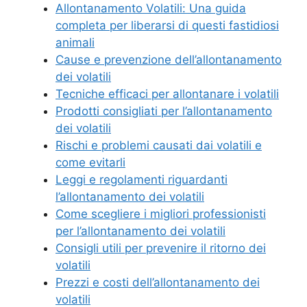
Allontanamento Volatili: Una guida
completa per liberarsi di questi fastidiosi
animali
Cause e prevenzione dell’allontanamento
dei volatili
Tecniche efficaci per allontanare i volatili
Prodotti consigliati per l’allontanamento
dei volatili
Rischi e problemi causati dai volatili e
come evitarli
Leggi e regolamenti riguardanti
l’allontanamento dei volatili
Come scegliere i migliori professionisti
per l’allontanamento dei volatili
Consigli utili per prevenire il ritorno dei
volatili
Prezzi e costi dell’allontanamento dei
volatili