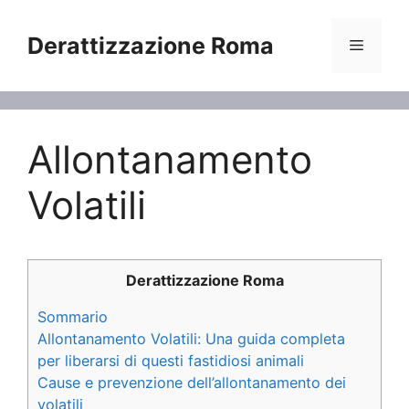
Vai
al
Derattizzazione Roma
Menu
contenuto
Allontanamento
Volatili
Derattizzazione Roma
Sommario
Allontanamento Volatili: Una guida completa
per liberarsi di questi fastidiosi animali
Cause e prevenzione dell’allontanamento dei
volatili