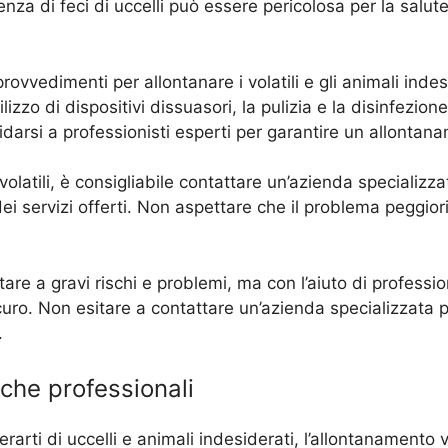
resenza di feci di uccelli può essere pericolosa per la s
ovvedimenti per allontanare i volatili e gli animali indes
tilizzo di dispositivi dissuasori, la pulizia e la disinfezion
fidarsi a professionisti esperti per garantire un allontan
volatili, è consigliabile contattare un’azienda specializz
 dei servizi offerti. Non aspettare che il problema peggior
are a gravi rischi e problemi, ma con l’aiuto di professioni
curo. Non esitare a contattare un’azienda specializzata pe
.
iche professionali
arti di uccelli e animali indesiderati, l’allontanamento 