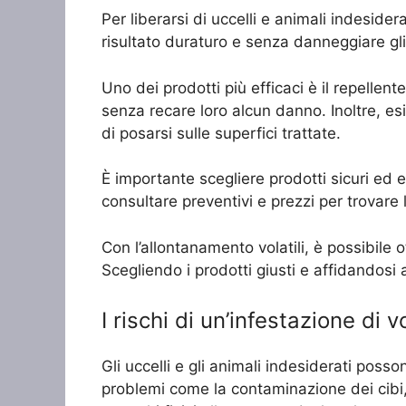
Per liberarsi di uccelli e animali indesider
risultato duraturo e senza danneggiare gli a
Uno dei prodotti più efficaci è il repellen
senza recare loro alcun danno. Inoltre, esi
di posarsi sulle superfici trattate.
È importante scegliere prodotti sicuri ed e
consultare preventivi e prezzi per trovare 
Con l’allontanamento volatili, è possibile
Scegliendo i prodotti giusti e affidandosi 
I rischi di un’infestazione di vo
Gli uccelli e gli animali indesiderati poss
problemi come la contaminazione dei cibi, l