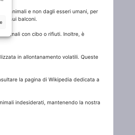
agli animali e non dagli esseri umani, per
ti o sui balconi.
ze
nimali con cibo o rifiuti. Inoltre, è
lizzata in allontanamento volatili. Queste
consultare la pagina di Wikipedia dedicata a
 animali indesiderati, mantenendo la nostra