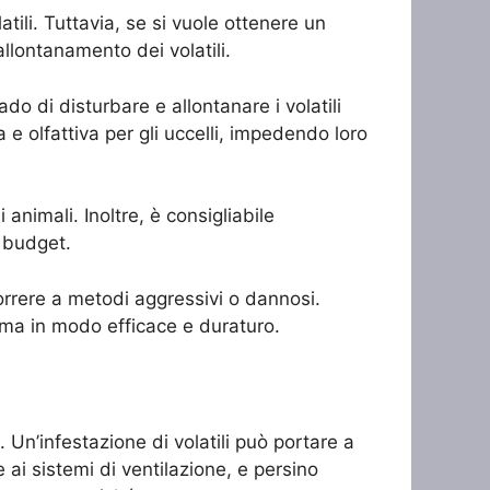
atili. Tuttavia, se si vuole ottenere un
allontanamento dei volatili.
do di disturbare e allontanare i volatili
 e olfattiva per gli uccelli, impedendo loro
animali. Inoltre, è consigliabile
o budget.
correre a metodi aggressivi o dannosi.
blema in modo efficace e duraturo.
. Un’infestazione di volatili può portare a
 ai sistemi di ventilazione, e persino