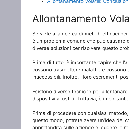
Allontanamento Volatili: Conclusion
Allontanamento Volat
Se siete alla ricerca di metodi efficaci per 
è un problema comune che può causare danni
diverse soluzioni per risolvere questo pr
Prima di tutto, è importante capire che l’a
possono trasmettere malattie e possono cre
inaccessibili. Inoltre, i loro escrementi po
Esistono diverse tecniche per allontanare i vo
dispositivi acustici. Tuttavia, è importante
Prima di procedere con qualsiasi metodo, è
questo modo, potrete avere un’idea dei cos
approfondita sulle aziende e leggere le rece