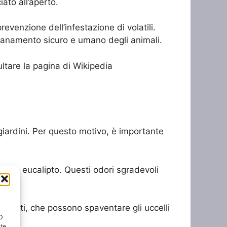
ato all’aperto.
evenzione dell’infestazione di volatili.
ontanamento sicuro e umano degli animali.
sultare la pagina di Wikipedia
 giardini. Per questo motivo, è importante
nella o eucalipto. Questi odori sgradevoli
lettenti, che possono spaventare gli uccelli
ID
nte