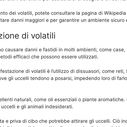
nto dei volatili, potete consultare la pagina di Wikipedi
are danni maggiori e per garantire un ambiente sicuro e 
ione di volatili
sono causare danni e fastidi in molti ambienti, come case
 metodi efficaci che possono essere utilizzati.
tazione di volatili è l’utilizzo di dissuasori, come reti, fi
ove gli uccelli tendono a posarsi, impedendo loro di farl
pellenti naturali, come oli essenziali o piante aromatich
 uccelli e gli animali indesiderati.
a e priva di cibo che potrebbe attirare gli uccelli. Ciò in