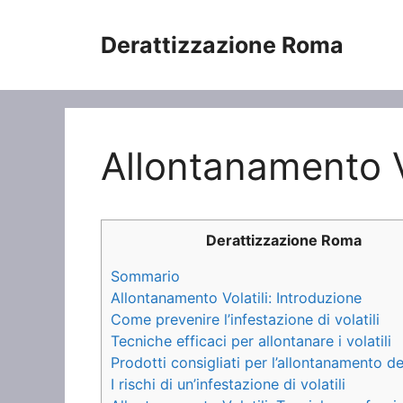
Vai
al
Derattizzazione Roma
contenuto
Allontanamento Vo
Derattizzazione Roma
Sommario
Allontanamento Volatili: Introduzione
Come prevenire l’infestazione di volatili
Tecniche efficaci per allontanare i volatili
Prodotti consigliati per l’allontanamento dei
I rischi di un’infestazione di volatili