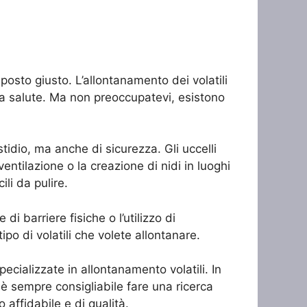
l posto giusto. L’allontanamento dei volatili
tra salute. Ma non preoccupatevi, esistono
tidio, ma anche di sicurezza. Gli uccelli
ntilazione o la creazione di nidi in luoghi
ili da pulire.
 di barriere fisiche o l’utilizzo di
ipo di volatili che volete allontanare.
ecializzate in allontanamento volatili. In
 è sempre consigliabile fare una ricerca
 affidabile e di qualità.