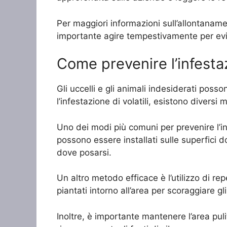
Per maggiori informazioni sull’allontaname
importante agire tempestivamente per evit
Come prevenire l’infestaz
Gli uccelli e gli animali indesiderati pos
l’infestazione di volatili, esistono diversi
Uno dei modi più comuni per prevenire l’infes
possono essere installati sulle superfici d
dove posarsi.
Un altro metodo efficace è l’utilizzo di re
piantati intorno all’area per scoraggiare gli
Inoltre, è importante mantenere l’area pulit