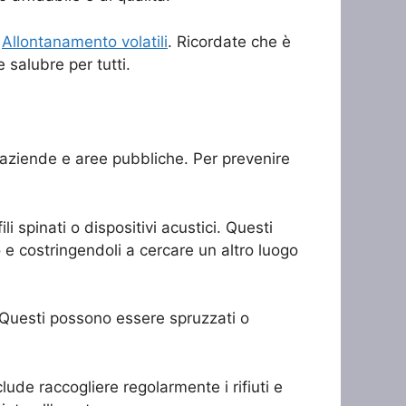
a
Allontanamento volatili
. Ricordate che è
salubre per tutti.
, aziende e aree pubbliche. Per prevenire
li spinati o dispositivi acustici. Questi
o e costringendoli a cercare un altro luogo
e. Questi possono essere spruzzati o
clude raccogliere regolarmente i rifiuti e