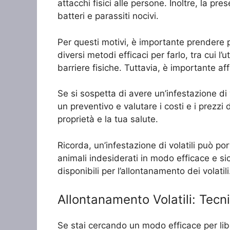
attacchi fisici alle persone. Inoltre, la p
batteri e parassiti nocivi.
Per questi motivi, è importante prendere pr
diversi metodi efficaci per farlo, tra cui l’u
barriere fisiche. Tuttavia, è importante af
Se si sospetta di avere un’infestazione di 
un preventivo e valutare i costi e i prezzi
proprietà e la tua salute.
Ricorda, un’infestazione di volatili può port
animali indesiderati in modo efficace e si
disponibili per l’allontanamento dei volatili
Allontanamento Volatili: Tecn
Se stai cercando un modo efficace per liber