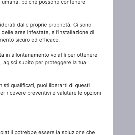
alute umana, poiché possono contenere
iderati dalle proprie proprietà. Ci sono
e delle aree infestate, e l’installazione di
amento sicuro ed efficace.
ata in allontanamento volatili per ottenere
i, agisci subito per proteggere la tua
sti qualificati, puoi liberarti di questi
r ricevere preventivi e valutare le opzioni
volatili potrebbe essere la soluzione che