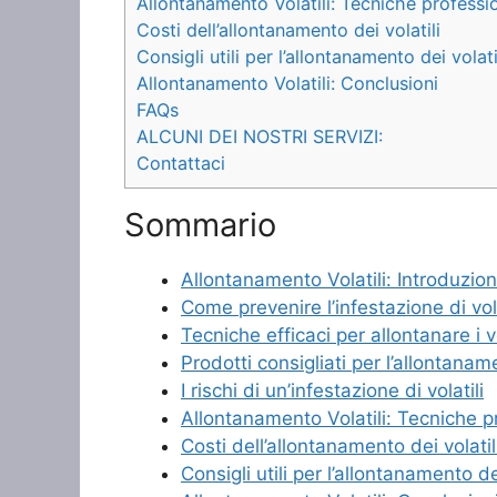
Allontanamento Volatili: Tecniche professio
Costi dell’allontanamento dei volatili
Consigli utili per l’allontanamento dei volati
Allontanamento Volatili: Conclusioni
FAQs
ALCUNI DEI NOSTRI SERVIZI:
Contattaci
Sommario
Allontanamento Volatili: Introduzio
Come prevenire l’infestazione di vola
Tecniche efficaci per allontanare i vo
Prodotti consigliati per l’allontaname
I rischi di un’infestazione di volatili
Allontanamento Volatili: Tecniche p
Costi dell’allontanamento dei volatil
Consigli utili per l’allontanamento dei