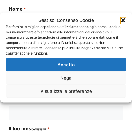
Nome
*
Gestisci Consenso Cookie
Per fornire le migliori esperienze, utilizziamo tecnologie come i cookie
per memorizzare e/o accedere alle informazioni del dispositivo. Il
Nome
consenso a queste tecnologie ci permetterà di elaborare dati come il
comportamento di navigazione o ID unici su questo sito. Non
acconsentire o ritirare il consenso può influire negativamente su alcune
caratteristiche e funzioni.
Cognome
Accetta
Email
*
Nega
Visualizza le preferenze
Telefono
*
Il tuo messaggio
*