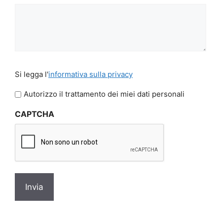
Si
Si legga l'
informativa sulla privacy
legga
l'informativa
Autorizzo il trattamento dei miei dati personali
sulla
CAPTCHA
privacy
*