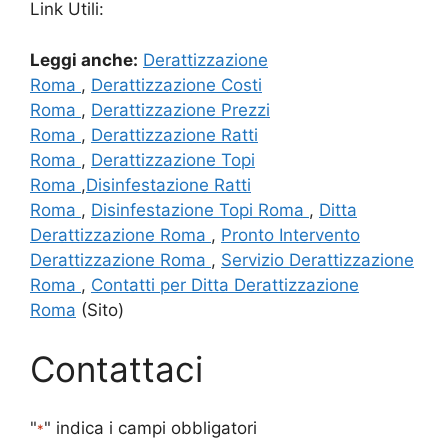
Link Utili:
Leggi anche:
Derattizzazione
Roma
,
Derattizzazione Costi
Roma
,
Derattizzazione Prezzi
Roma
,
Derattizzazione Ratti
Roma
,
Derattizzazione Topi
Roma
,
Disinfestazione Ratti
Roma
,
Disinfestazione Topi Roma
,
Ditta
Derattizzazione Roma
,
Pronto Intervento
Derattizzazione Roma
,
Servizio Derattizzazione
Roma
,
Contatti per Ditta Derattizzazione
Roma
(Sito)
Contattaci
"
" indica i campi obbligatori
*