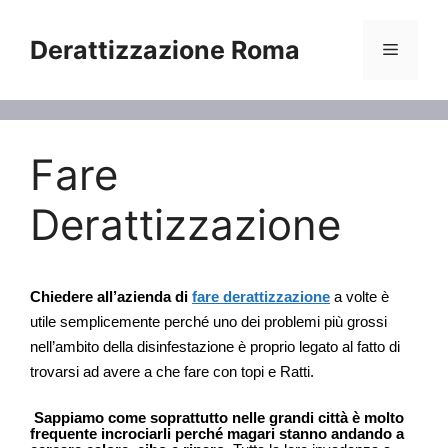
Vai
al
Derattizzazione Roma
Menu
contenuto
Fare
Derattizzazione
Chiedere all’azienda di
fare derattizzazione
a volte è
utile semplicemente perché uno dei problemi più grossi
nell’ambito della disinfestazione è proprio legato al fatto di
trovarsi ad avere a che fare con topi e Ratti.
Sappiamo come soprattutto nelle grandi città è molto
frequente incrociarli perché magari stanno andando a