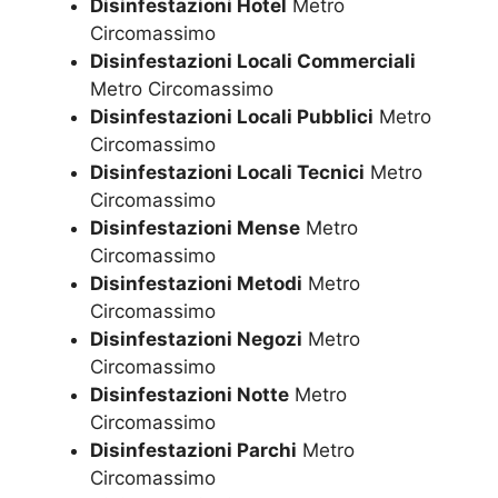
Disinfestazioni Hotel
Metro
Circomassimo
Disinfestazioni Locali Commerciali
Metro Circomassimo
Disinfestazioni Locali Pubblici
Metro
Circomassimo
Disinfestazioni Locali Tecnici
Metro
Circomassimo
Disinfestazioni Mense
Metro
Circomassimo
Disinfestazioni Metodi
Metro
Circomassimo
Disinfestazioni Negozi
Metro
Circomassimo
Disinfestazioni Notte
Metro
Circomassimo
Disinfestazioni Parchi
Metro
Circomassimo