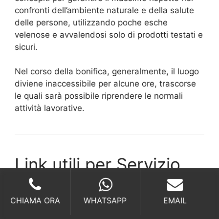
confronti dell’ambiente naturale e della salute
delle persone, utilizzando poche esche
velenose e avvalendosi solo di prodotti testati e
sicuri.
Nel corso della bonifica, generalmente, il luogo
diviene inaccessibile per alcune ore, trascorse
le quali sarà possibile riprendere le normali
attività lavorative.
Link utili per Servizio
Derattizzazione Metro
Circomassimo
CHIAMA ORA
WHATSAPP
EMAIL