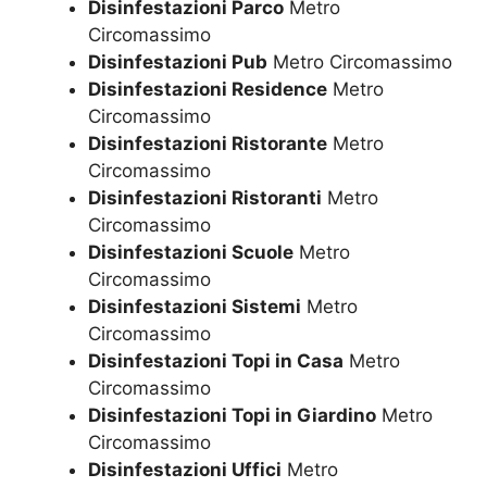
Disinfestazioni Parco
Metro
Circomassimo
Disinfestazioni Pub
Metro Circomassimo
Disinfestazioni Residence
Metro
Circomassimo
Disinfestazioni Ristorante
Metro
Circomassimo
Disinfestazioni Ristoranti
Metro
Circomassimo
Disinfestazioni Scuole
Metro
Circomassimo
Disinfestazioni Sistemi
Metro
Circomassimo
Disinfestazioni Topi in Casa
Metro
Circomassimo
Disinfestazioni Topi in Giardino
Metro
Circomassimo
Disinfestazioni Uffici
Metro