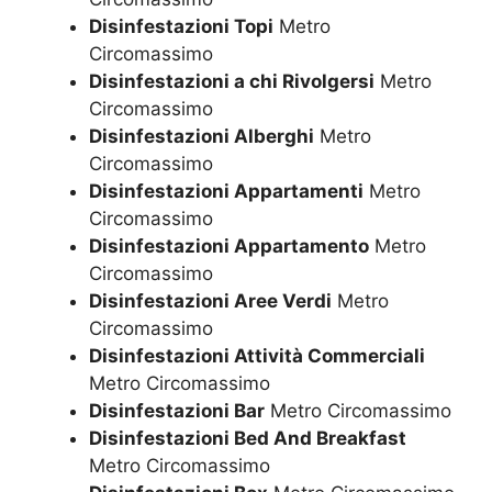
Disinfestazioni Topi
Metro
Circomassimo
Disinfestazioni a chi Rivolgersi
Metro
Circomassimo
Disinfestazioni Alberghi
Metro
Circomassimo
Disinfestazioni Appartamenti
Metro
Circomassimo
Disinfestazioni Appartamento
Metro
Circomassimo
Disinfestazioni Aree Verdi
Metro
Circomassimo
Disinfestazioni Attività Commerciali
Metro Circomassimo
Disinfestazioni Bar
Metro Circomassimo
Disinfestazioni Bed And Breakfast
Metro Circomassimo