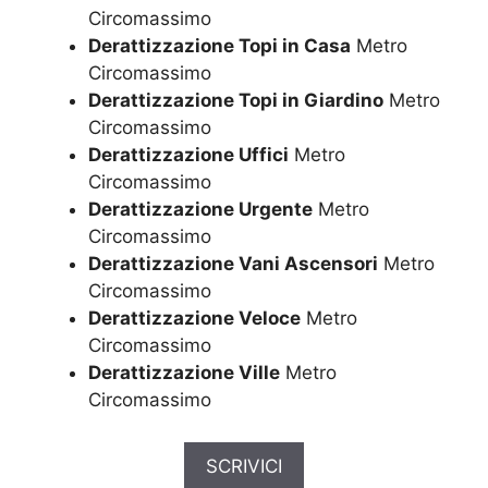
Circomassimo
Derattizzazione Topi in Casa
Metro
Circomassimo
Derattizzazione Topi in Giardino
Metro
Circomassimo
Derattizzazione Uffici
Metro
Circomassimo
Derattizzazione Urgente
Metro
Circomassimo
Derattizzazione Vani Ascensori
Metro
Circomassimo
Derattizzazione Veloce
Metro
Circomassimo
Derattizzazione Ville
Metro
Circomassimo
SCRIVICI