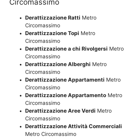
Circomassimo
Derattizzazione Ratti
Metro
Circomassimo
Derattizzazione Topi
Metro
Circomassimo
Derattizzazione a chi Rivolgersi
Metro
Circomassimo
Derattizzazione Alberghi
Metro
Circomassimo
Derattizzazione Appartamenti
Metro
Circomassimo
Derattizzazione Appartamento
Metro
Circomassimo
Derattizzazione Aree Verdi
Metro
Circomassimo
Derattizzazione Attività Commerciali
Metro Circomassimo