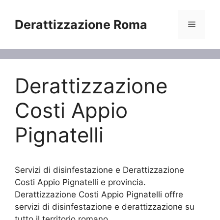
Vai
al
Derattizzazione Roma
Menu
contenuto
Derattizzazione
Costi Appio
Pignatelli
Servizi di disinfestazione e Derattizzazione
Costi Appio Pignatelli e provincia.
Derattizzazione Costi Appio Pignatelli offre
servizi di disinfestazione e derattizzazione su
tutto il territorio romano.