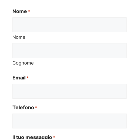
Nome
*
Nome
Cognome
Email
*
Telefono
*
Il tuo messaggio
*