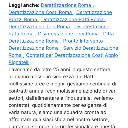
Leggi anche:
Derattizzazione Roma
,
Derattizzazione Costi Roma
,
Derattizzazione
Prezzi Roma
,
Derattizzazione Ratti Roma
,
Derattizzazione Topi Roma
,
Disinfestazione
Ratti Roma
,
Disinfestazione Topi Roma
,
Ditta
Derattizzazione Roma
,
Pronto Intervento
Derattizzazione Roma
,
Servizio Derattizzazione
Roma
,
Contatti per Derattizzazione Costi Appio
Pignatelli
Lavoriamo da oltre 25 anni in questo settore,
abbiamo messo in sicurezza dai Ratti
moltissime aree e luoghi, gestiamo centinaia di
contratti annuali con moltissime aziende di vari
settori, dall’alimentare all’industriale, veniamo
contattati quotidianamente per esigenze di
varia natura, siamo una squadra pronta ad
affrontare qualsiasi sfida nel nostro settore,
puntando sempre alla professionalità e onestà.