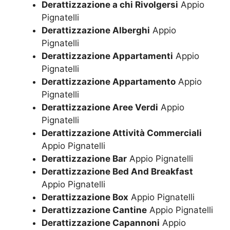
Derattizzazione a chi Rivolgersi
Appio
Pignatelli
Derattizzazione Alberghi
Appio
Pignatelli
Derattizzazione Appartamenti
Appio
Pignatelli
Derattizzazione Appartamento
Appio
Pignatelli
Derattizzazione Aree Verdi
Appio
Pignatelli
Derattizzazione Attività Commerciali
Appio Pignatelli
Derattizzazione Bar
Appio Pignatelli
Derattizzazione Bed And Breakfast
Appio Pignatelli
Derattizzazione Box
Appio Pignatelli
Derattizzazione Cantine
Appio Pignatelli
Derattizzazione Capannoni
Appio