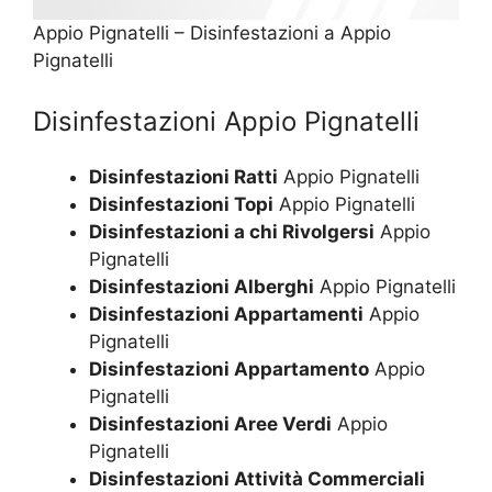
Appio Pignatelli – Disinfestazioni a Appio
Pignatelli
Disinfestazioni Appio Pignatelli
Disinfestazioni Ratti
Appio Pignatelli
Disinfestazioni Topi
Appio Pignatelli
Disinfestazioni a chi Rivolgersi
Appio
Pignatelli
Disinfestazioni Alberghi
Appio Pignatelli
Disinfestazioni Appartamenti
Appio
Pignatelli
Disinfestazioni Appartamento
Appio
Pignatelli
Disinfestazioni Aree Verdi
Appio
Pignatelli
Disinfestazioni Attività Commerciali