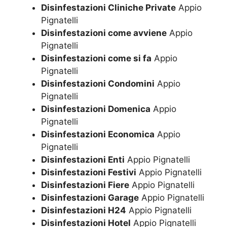
Disinfestazioni Cliniche Private
Appio
Pignatelli
Disinfestazioni come avviene
Appio
Pignatelli
Disinfestazioni come si fa
Appio
Pignatelli
Disinfestazioni Condomini
Appio
Pignatelli
Disinfestazioni Domenica
Appio
Pignatelli
Disinfestazioni Economica
Appio
Pignatelli
Disinfestazioni Enti
Appio Pignatelli
Disinfestazioni Festivi
Appio Pignatelli
Disinfestazioni Fiere
Appio Pignatelli
Disinfestazioni Garage
Appio Pignatelli
Disinfestazioni H24
Appio Pignatelli
Disinfestazioni Hotel
Appio Pignatelli