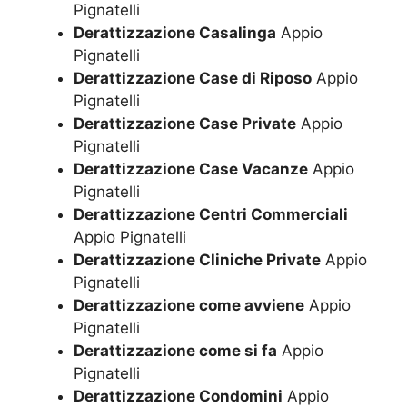
Pignatelli
Derattizzazione Casalinga
Appio
Pignatelli
Derattizzazione Case di Riposo
Appio
Pignatelli
Derattizzazione Case Private
Appio
Pignatelli
Derattizzazione Case Vacanze
Appio
Pignatelli
Derattizzazione Centri Commerciali
Appio Pignatelli
Derattizzazione Cliniche Private
Appio
Pignatelli
Derattizzazione come avviene
Appio
Pignatelli
Derattizzazione come si fa
Appio
Pignatelli
Derattizzazione Condomini
Appio