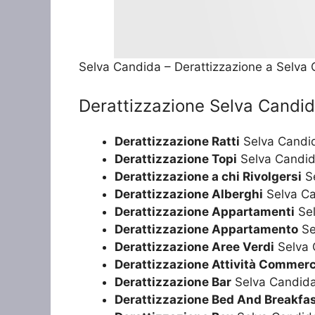
Selva Candida – Derattizzazione a Selva
Derattizzazione Selva Candi
Derattizzazione Ratti
Selva Candi
Derattizzazione Topi
Selva Candi
Derattizzazione a chi Rivolgersi
Se
Derattizzazione Alberghi
Selva C
Derattizzazione Appartamenti
Sel
Derattizzazione Appartamento
Se
Derattizzazione Aree Verdi
Selva 
Derattizzazione Attività Commerc
Derattizzazione Bar
Selva Candid
Derattizzazione Bed And Breakfa