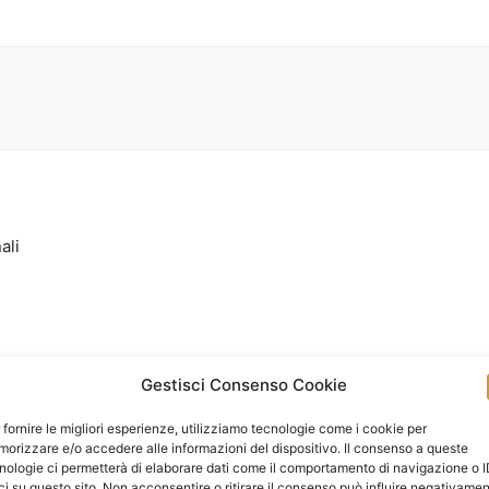
ali
Gestisci Consenso Cookie
 fornire le migliori esperienze, utilizziamo tecnologie come i cookie per
orizzare e/o accedere alle informazioni del dispositivo. Il consenso a queste
nologie ci permetterà di elaborare dati come il comportamento di navigazione o 
ci su questo sito. Non acconsentire o ritirare il consenso può influire negativame