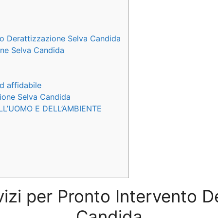
to Derattizzazione Selva Candida
ione Selva Candida
d affidabile
azione Selva Candida
LL’UOMO E DELL’AMBIENTE
vizi per Pronto Intervento 
Candida