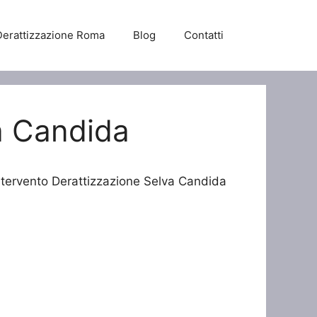
Derattizzazione Roma
Blog
Contatti
a Candida
Intervento Derattizzazione Selva Candida