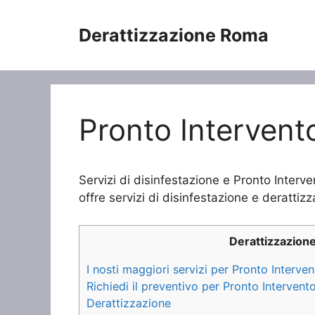
Vai
al
Derattizzazione Roma
contenuto
Pronto Intervent
Servizi di disinfestazione e Pronto Inter
offre servizi di disinfestazione e derattizz
Derattizzazion
I nosti maggiori servizi per Pronto Interv
Richiedi il preventivo per Pronto Interven
Derattizzazione