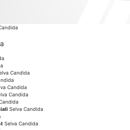
 Candida
da
da
da
lva Candida
andida
va Candida
lva Candida
Candida
iali
Selva Candida
a
st
Selva Candida