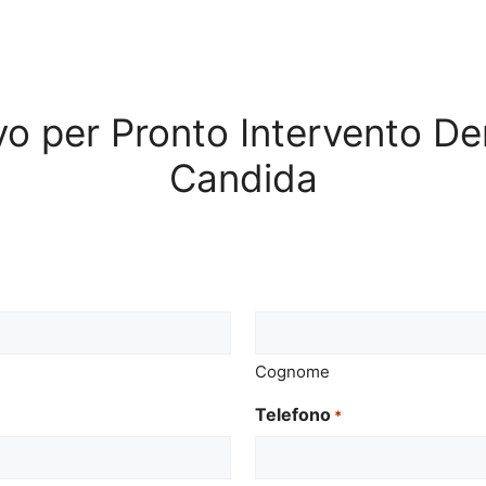
ivo per Pronto Intervento D
Candida
Cognome
Telefono
*