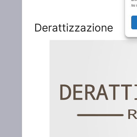
su 
Derattizzazione