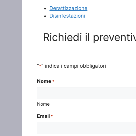
Derattizzazione
Disinfestazioni
Richiedi il prevent
"
" indica i campi obbligatori
*
Nome
*
Nome
Email
*