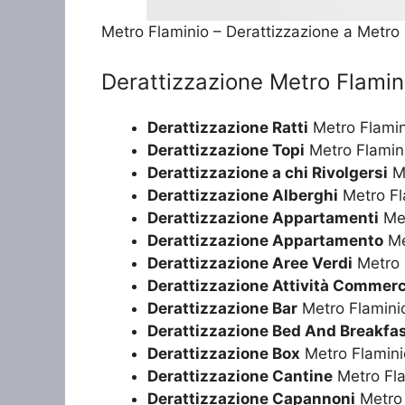
Metro Flaminio – Derattizzazione a Metro
Derattizzazione Metro Flamin
Derattizzazione Ratti
Metro Flamin
Derattizzazione Topi
Metro Flamin
Derattizzazione a chi Rivolgersi
Me
Derattizzazione Alberghi
Metro Fl
Derattizzazione Appartamenti
Met
Derattizzazione Appartamento
Me
Derattizzazione Aree Verdi
Metro 
Derattizzazione Attività Commerc
Derattizzazione Bar
Metro Flamini
Derattizzazione Bed And Breakfa
Derattizzazione Box
Metro Flamini
Derattizzazione Cantine
Metro Fla
Derattizzazione Capannoni
Metro 