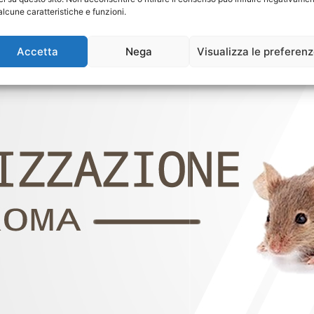
alcune caratteristiche e funzioni.
Accetta
Nega
Visualizza le preferen