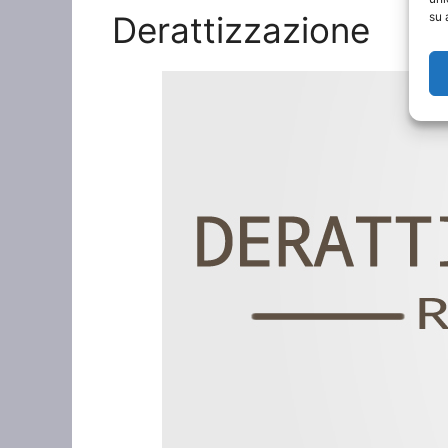
Derattizzazione
su 