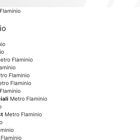
 Flaminio
io
io
io
tro Flaminio
aminio
ro Flaminio
tro Flaminio
Flaminio
iali
Metro Flaminio
o
st
Metro Flaminio
o
minio
Flaminio