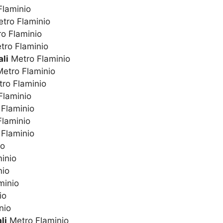
laminio
tro Flaminio
o Flaminio
ro Flaminio
li
Metro Flaminio
etro Flaminio
ro Flaminio
Flaminio
Flaminio
laminio
Flaminio
io
inio
nio
minio
io
nio
li
Metro Flaminio