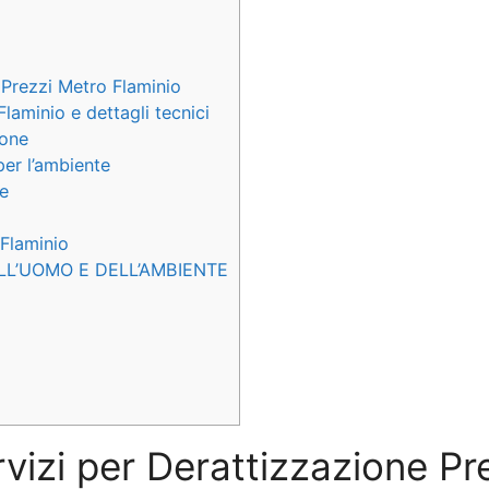
 Prezzi Metro Flaminio
laminio e dettagli tecnici
ione
per l’ambiente
te
 Flaminio
LL’UOMO E DELL’AMBIENTE
rvizi per Derattizzazione P