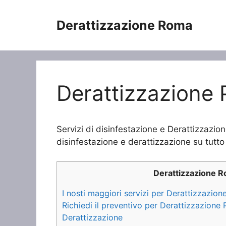
Vai
al
Derattizzazione Roma
contenuto
Derattizzazione 
Servizi di disinfestazione e Derattizzazion
disinfestazione e derattizzazione su tutto 
Derattizzazione 
I nosti maggiori servizi per Derattizzazion
Richiedi il preventivo per Derattizzazione
Derattizzazione