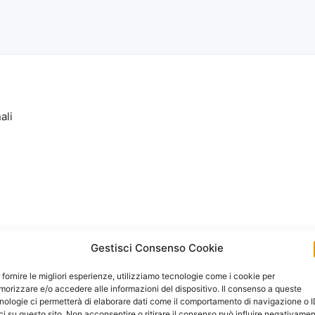
ali
Gestisci Consenso Cookie
 fornire le migliori esperienze, utilizziamo tecnologie come i cookie per
orizzare e/o accedere alle informazioni del dispositivo. Il consenso a queste
nologie ci permetterà di elaborare dati come il comportamento di navigazione o 
ci su questo sito. Non acconsentire o ritirare il consenso può influire negativame