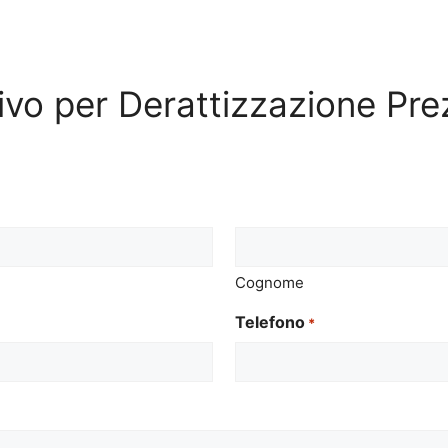
tivo per Derattizzazione Pr
Cognome
Telefono
*