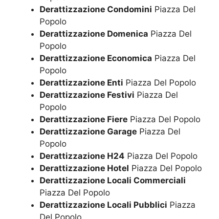
Derattizzazione Condomini
Piazza Del
Popolo
Derattizzazione Domenica
Piazza Del
Popolo
Derattizzazione Economica
Piazza Del
Popolo
Derattizzazione Enti
Piazza Del Popolo
Derattizzazione Festivi
Piazza Del
Popolo
Derattizzazione Fiere
Piazza Del Popolo
Derattizzazione Garage
Piazza Del
Popolo
Derattizzazione H24
Piazza Del Popolo
Derattizzazione Hotel
Piazza Del Popolo
Derattizzazione Locali Commerciali
Piazza Del Popolo
Derattizzazione Locali Pubblici
Piazza
Del Popolo