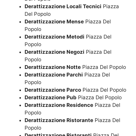
Derattizzazione Locali Tecnici
Piazza
Del Popolo
Derattizzazione Mense
Piazza Del
Popolo
Derattizzazione Metodi
Piazza Del
Popolo
Derattizzazione Negozi
Piazza Del
Popolo
Derattizzazione Notte
Piazza Del Popolo
Derattizzazione Parchi
Piazza Del
Popolo
Derattizzazione Parco
Piazza Del Popolo
Derattizzazione Pub
Piazza Del Popolo
Derattizzazione Residence
Piazza Del
Popolo
Derattizzazione Ristorante
Piazza Del
Popolo
Derattizzazione Ristoranti
Piazza Del