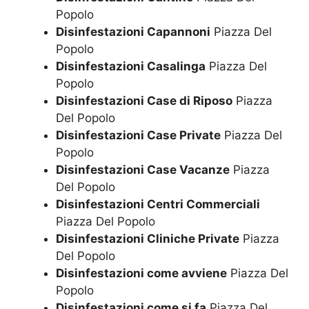
Popolo
Disinfestazioni Capannoni
Piazza Del
Popolo
Disinfestazioni Casalinga
Piazza Del
Popolo
Disinfestazioni Case di Riposo
Piazza
Del Popolo
Disinfestazioni Case Private
Piazza Del
Popolo
Disinfestazioni Case Vacanze
Piazza
Del Popolo
Disinfestazioni Centri Commerciali
Piazza Del Popolo
Disinfestazioni Cliniche Private
Piazza
Del Popolo
Disinfestazioni come avviene
Piazza Del
Popolo
Disinfestazioni come si fa
Piazza Del