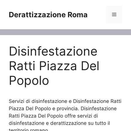
Vai
al
Derattizzazione Roma
Menu
contenuto
Disinfestazione
Ratti Piazza Del
Popolo
Servizi di disinfestazione e Disinfestazione Ratti
Piazza Del Popolo e provincia. Disinfestazione
Ratti Piazza Del Popolo offre servizi di
disinfestazione e derattizzazione su tutto il
territorio romano.