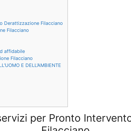
o Derattizzazione Filacciano
one Filacciano
d affidabile
zione Filacciano
LL’UOMO E DELL’AMBIENTE
servizi per Pronto Interven
Filacciano