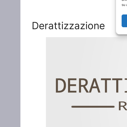
su 
Derattizzazione