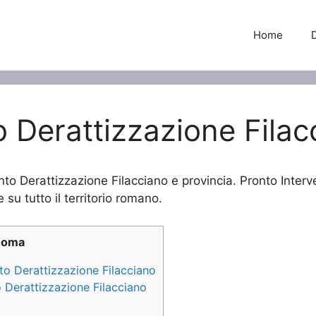
Home
o Derattizzazione Filac
ento Derattizzazione Filacciano e provincia. Pronto Interv
 su tutto il territorio romano.
Roma
nto Derattizzazione Filacciano
o Derattizzazione Filacciano