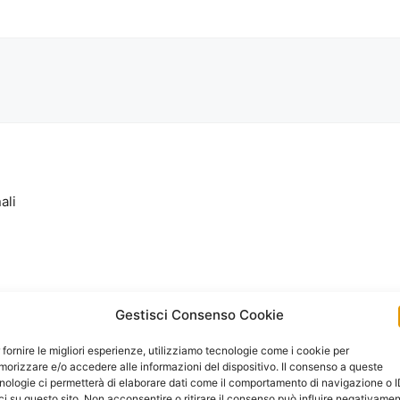
ali
Gestisci Consenso Cookie
 fornire le migliori esperienze, utilizziamo tecnologie come i cookie per
orizzare e/o accedere alle informazioni del dispositivo. Il consenso a queste
nologie ci permetterà di elaborare dati come il comportamento di navigazione o 
ci su questo sito. Non acconsentire o ritirare il consenso può influire negativame