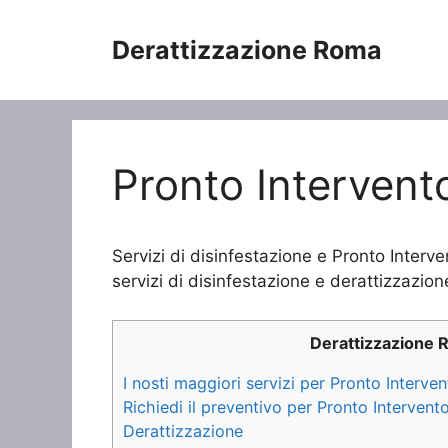
Vai
al
Derattizzazione Roma
contenuto
Pronto Intervent
Servizi di disinfestazione e Pronto Interv
servizi di disinfestazione e derattizzazione
Derattizzazione 
I nosti maggiori servizi per Pronto Interve
Richiedi il preventivo per Pronto Intervent
Derattizzazione