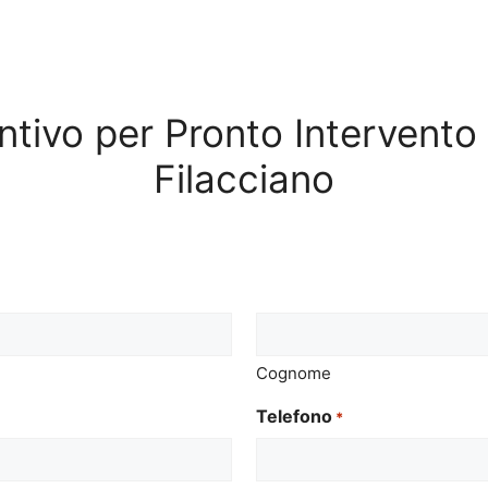
entivo per Pronto Intervent
Filacciano
Cognome
Telefono
*