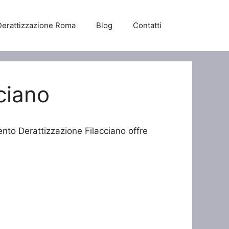
Derattizzazione Roma
Blog
Contatti
ciano
ento Derattizzazione Filacciano offre