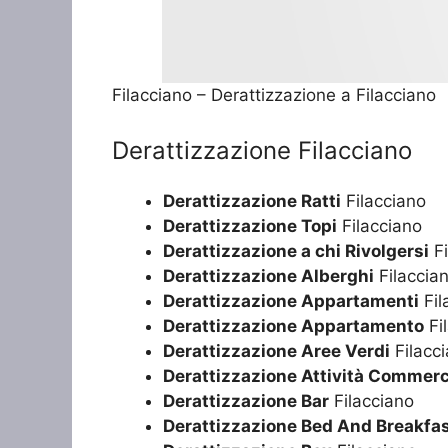
Filacciano – Derattizzazione a Filacciano
Derattizzazione Filacciano
Derattizzazione Ratti
Filacciano
Derattizzazione Topi
Filacciano
Derattizzazione a chi Rivolgersi
Fi
Derattizzazione Alberghi
Filaccia
Derattizzazione Appartamenti
Fil
Derattizzazione Appartamento
Fi
Derattizzazione Aree Verdi
Filacc
Derattizzazione Attività Commerc
Derattizzazione Bar
Filacciano
Derattizzazione Bed And Breakfa