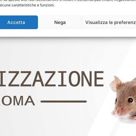
alcune caratteristiche e funzioni.
Accetta
Nega
Visualizza le preferen