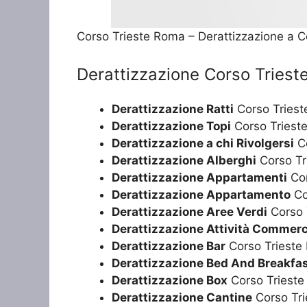
Corso Trieste Roma – Derattizzazione a 
Derattizzazione Corso Tries
Derattizzazione Ratti
Corso Tries
Derattizzazione Topi
Corso Triest
Derattizzazione a chi Rivolgersi
Co
Derattizzazione Alberghi
Corso Tr
Derattizzazione Appartamenti
Cor
Derattizzazione Appartamento
Co
Derattizzazione Aree Verdi
Corso 
Derattizzazione Attività Commerc
Derattizzazione Bar
Corso Trieste
Derattizzazione Bed And Breakfa
Derattizzazione Box
Corso Triest
Derattizzazione Cantine
Corso Tr