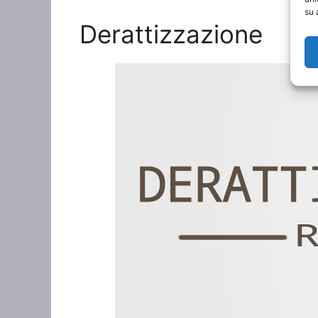
su 
Derattizzazione