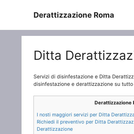
Vai
al
Derattizzazione Roma
contenuto
Ditta Derattizza
Servizi di disinfestazione e Ditta Deratti
disinfestazione e derattizzazione su tutto 
Derattizzazione
I nosti maggiori servizi per Ditta Deratti
Richiedi il preventivo per Ditta Derattizz
Derattizzazione