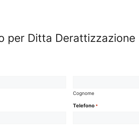
ivo per Ditta Derattizzazion
Cognome
Telefono
*