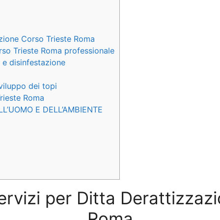
azione Corso Trieste Roma
rso Trieste Roma professionale
 e disinfestazione
viluppo dei topi
Trieste Roma
LL’UOMO E DELL’AMBIENTE
servizi per Ditta Derattizzaz
Roma