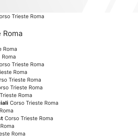
Corso Trieste Roma
te Roma
te Roma
e Roma
rso Trieste Roma
ieste Roma
so Trieste Roma
rso Trieste Roma
Trieste Roma
iali
Corso Trieste Roma
 Roma
st
Corso Trieste Roma
e Roma
ieste Roma