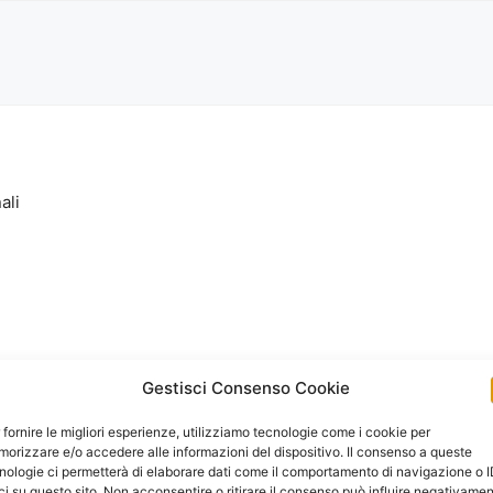
ali
Gestisci Consenso Cookie
 fornire le migliori esperienze, utilizziamo tecnologie come i cookie per
orizzare e/o accedere alle informazioni del dispositivo. Il consenso a queste
nologie ci permetterà di elaborare dati come il comportamento di navigazione o 
ci su questo sito. Non acconsentire o ritirare il consenso può influire negativame