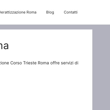
Derattizzazione Roma
Blog
Contatti
ma
zione Corso Trieste Roma offre servizi di