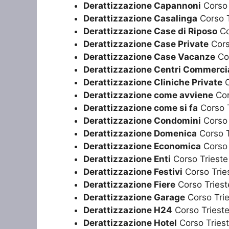
Derattizzazione Capannoni
Corso 
Derattizzazione Casalinga
Corso 
Derattizzazione Case di Riposo
Co
Derattizzazione Case Private
Cors
Derattizzazione Case Vacanze
Co
Derattizzazione Centri Commercia
Derattizzazione Cliniche Private
C
Derattizzazione come avviene
Cor
Derattizzazione come si fa
Corso 
Derattizzazione Condomini
Corso 
Derattizzazione Domenica
Corso 
Derattizzazione Economica
Corso 
Derattizzazione Enti
Corso Triest
Derattizzazione Festivi
Corso Trie
Derattizzazione Fiere
Corso Tries
Derattizzazione Garage
Corso Tri
Derattizzazione H24
Corso Triest
Derattizzazione Hotel
Corso Tries