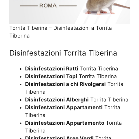
Torrita Tiberina – Disinfestazioni a Torrita
Tiberina
Disinfestazioni Torrita Tiberina
Disinfestazioni Ratti
Torrita Tiberina
Disinfestazioni Topi
Torrita Tiberina
Disinfestazioni a chi Rivolgersi
Torrita
Tiberina
Disinfestazioni Alberghi
Torrita Tiberina
Disinfestazioni Appartamenti
Torrita
Tiberina
Disinfestazioni Appartamento
Torrita
Tiberina
Disinfestazioni Aree Verdi
Torrita