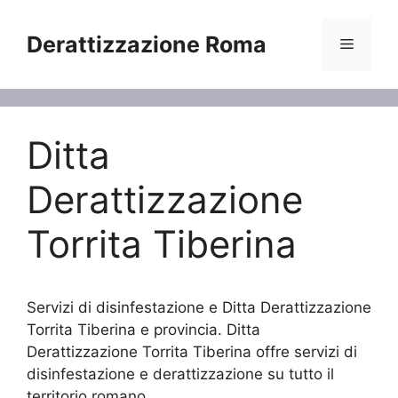
Vai
al
Derattizzazione Roma
Menu
contenuto
Ditta
Derattizzazione
Torrita Tiberina
Servizi di disinfestazione e Ditta Derattizzazione
Torrita Tiberina e provincia. Ditta
Derattizzazione Torrita Tiberina offre servizi di
disinfestazione e derattizzazione su tutto il
territorio romano.