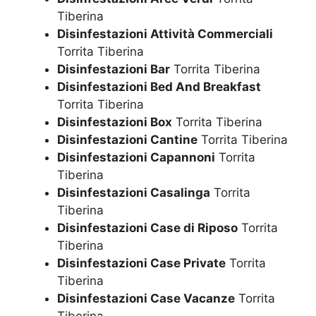
Tiberina
Disinfestazioni Attività Commerciali
Torrita Tiberina
Disinfestazioni Bar
Torrita Tiberina
Disinfestazioni Bed And Breakfast
Torrita Tiberina
Disinfestazioni Box
Torrita Tiberina
Disinfestazioni Cantine
Torrita Tiberina
Disinfestazioni Capannoni
Torrita
Tiberina
Disinfestazioni Casalinga
Torrita
Tiberina
Disinfestazioni Case di Riposo
Torrita
Tiberina
Disinfestazioni Case Private
Torrita
Tiberina
Disinfestazioni Case Vacanze
Torrita