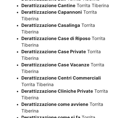
Derattizzazione Cantine
Torrita Tiberina
Derattizzazione Capannoni
Torrita
Tiberina
Derattizzazione Casalinga
Torrita
Tiberina
Derattizzazione Case di Riposo
Torrita
Tiberina
Derattizzazione Case Private
Torrita
Tiberina
Derattizzazione Case Vacanze
Torrita
Tiberina
Derattizzazione Centri Commerciali
Torrita Tiberina
Derattizzazione Cliniche Private
Torrita
Tiberina
Derattizzazione come avviene
Torrita
Tiberina
Derattizzazione come si fa
Torrita