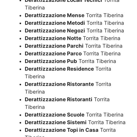
Derattizzazione Locali Tecnici
Torrita
Tiberina
Derattizzazione Mense
Torrita Tiberina
Derattizzazione Metodi
Torrita Tiberina
Derattizzazione Negozi
Torrita Tiberina
Derattizzazione Notte
Torrita Tiberina
Derattizzazione Parchi
Torrita Tiberina
Derattizzazione Parco
Torrita Tiberina
Derattizzazione Pub
Torrita Tiberina
Derattizzazione Residence
Torrita
Tiberina
Derattizzazione Ristorante
Torrita
Tiberina
Derattizzazione Ristoranti
Torrita
Tiberina
Derattizzazione Scuole
Torrita Tiberina
Derattizzazione Sistemi
Torrita Tiberina
Derattizzazione Topi in Casa
Torrita