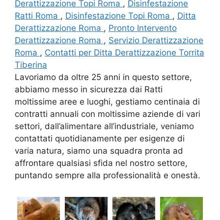
Derattizzazione Topi Roma
,
Disinfestazione
Ratti Roma
,
Disinfestazione Topi Roma
,
Ditta
Derattizzazione Roma
,
Pronto Intervento
Derattizzazione Roma
,
Servizio Derattizzazione
Roma
,
Contatti per Ditta Derattizzazione Torrita
Tiberina
Lavoriamo da oltre 25 anni in questo settore,
abbiamo messo in sicurezza dai Ratti
moltissime aree e luoghi, gestiamo centinaia di
contratti annuali con moltissime aziende di vari
settori, dall’alimentare all’industriale, veniamo
contattati quotidianamente per esigenze di
varia natura, siamo una squadra pronta ad
affrontare qualsiasi sfida nel nostro settore,
puntando sempre alla professionalità e onestà.