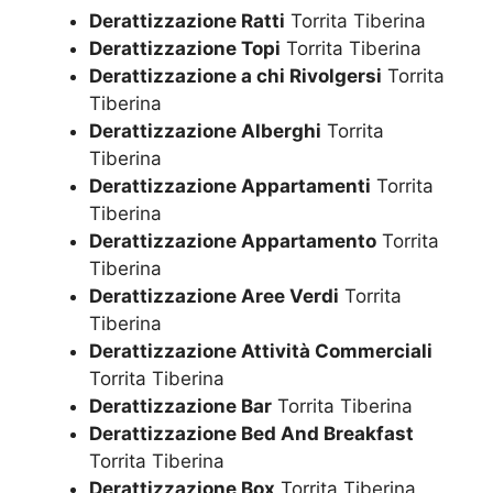
Derattizzazione Ratti
Torrita Tiberina
Derattizzazione Topi
Torrita Tiberina
Derattizzazione a chi Rivolgersi
Torrita
Tiberina
Derattizzazione Alberghi
Torrita
Tiberina
Derattizzazione Appartamenti
Torrita
Tiberina
Derattizzazione Appartamento
Torrita
Tiberina
Derattizzazione Aree Verdi
Torrita
Tiberina
Derattizzazione Attività Commerciali
Torrita Tiberina
Derattizzazione Bar
Torrita Tiberina
Derattizzazione Bed And Breakfast
Torrita Tiberina
Derattizzazione Box
Torrita Tiberina