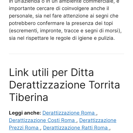
In un’azienda o in un ambiente commerciale, è
importante cercare di coinvolgere anche il
personale, sia nel fare attenzione ai segni che
potrebbero confermare la presenza dei topi
(escrementi, impronte, tracce e segni di morsi),
sia nel rispettare le regole di igiene e pulizia.
Link utili per Ditta
Derattizzazione Torrita
Tiberina
Leggi anche:
Derattizzazione Roma
,
Derattizzazione Costi Roma
,
Derattizzazione
Prezzi Roma
,
Derattizzazione Ratti Roma
,