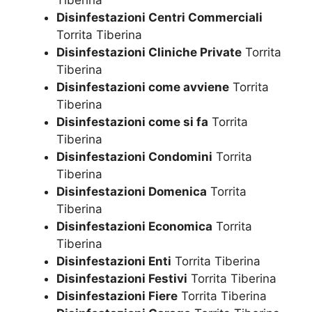
Tiberina
Disinfestazioni Centri Commerciali
Torrita Tiberina
Disinfestazioni Cliniche Private
Torrita
Tiberina
Disinfestazioni come avviene
Torrita
Tiberina
Disinfestazioni come si fa
Torrita
Tiberina
Disinfestazioni Condomini
Torrita
Tiberina
Disinfestazioni Domenica
Torrita
Tiberina
Disinfestazioni Economica
Torrita
Tiberina
Disinfestazioni Enti
Torrita Tiberina
Disinfestazioni Festivi
Torrita Tiberina
Disinfestazioni Fiere
Torrita Tiberina