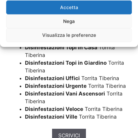
Disinfestazioni Ristorante
Torrita
Accetta
Tiberina
Disinfestazioni Ristoranti
Torrita
Nega
Tiberina
Disinfestazioni Scuole
Torrita Tiberina
Visualizza le preferenze
Disinfestazioni Sistemi
Torrita Tiberina
Disinfestazioni Topi in Casa
Torrita
Tiberina
Disinfestazioni Topi in Giardino
Torrita
Tiberina
Disinfestazioni Uffici
Torrita Tiberina
Disinfestazioni Urgente
Torrita Tiberina
Disinfestazioni Vani Ascensori
Torrita
Tiberina
Disinfestazioni Veloce
Torrita Tiberina
Disinfestazioni Ville
Torrita Tiberina
SCRIVICI