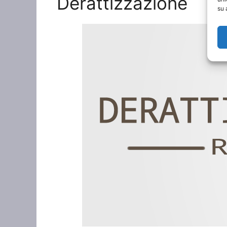
Derattizzazione
su 