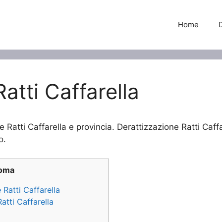
Home
atti Caffarella
 Ratti Caffarella e provincia. Derattizzazione Ratti Caffa
o.
Roma
 Ratti Caffarella
atti Caffarella