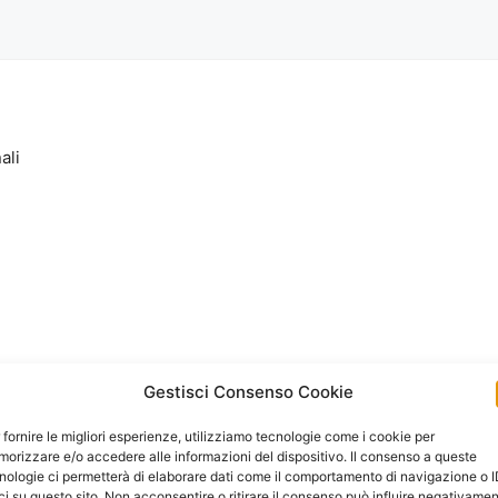
ali
Gestisci Consenso Cookie
 fornire le migliori esperienze, utilizziamo tecnologie come i cookie per
orizzare e/o accedere alle informazioni del dispositivo. Il consenso a queste
nologie ci permetterà di elaborare dati come il comportamento di navigazione o 
ci su questo sito. Non acconsentire o ritirare il consenso può influire negativame