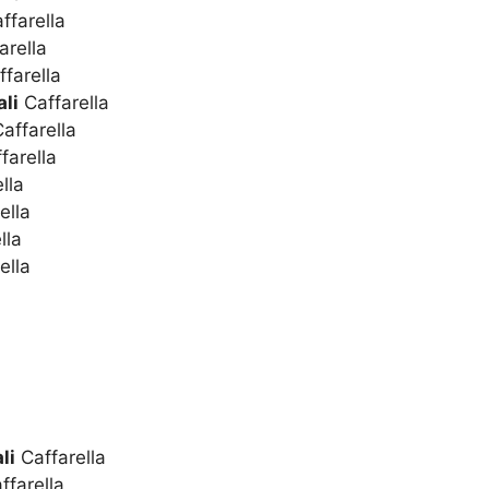
ffarella
arella
farella
li
Caffarella
affarella
farella
lla
ella
lla
ella
li
Caffarella
ffarella