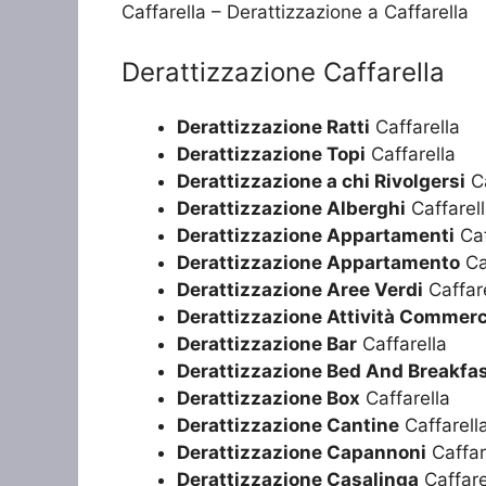
Caffarella – Derattizzazione a Caffarella
Derattizzazione Caffarella
Derattizzazione Ratti
Caffarella
Derattizzazione Topi
Caffarella
Derattizzazione a chi Rivolgersi
Ca
Derattizzazione Alberghi
Caffarel
Derattizzazione Appartamenti
Caf
Derattizzazione Appartamento
Ca
Derattizzazione Aree Verdi
Caffar
Derattizzazione Attività Commerc
Derattizzazione Bar
Caffarella
Derattizzazione Bed And Breakfa
Derattizzazione Box
Caffarella
Derattizzazione Cantine
Caffarell
Derattizzazione Capannoni
Caffar
Derattizzazione Casalinga
Caffare