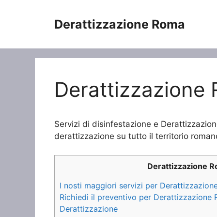
Vai
al
Derattizzazione Roma
contenuto
Derattizzazione R
Servizi di disinfestazione e Derattizzazione
derattizzazione su tutto il territorio roman
Derattizzazione 
I nosti maggiori servizi per Derattizzazione
Richiedi il preventivo per Derattizzazione R
Derattizzazione