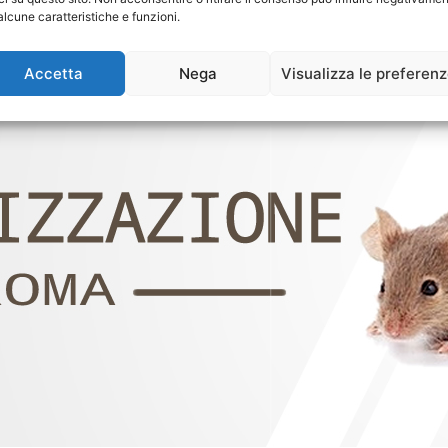
alcune caratteristiche e funzioni.
Accetta
Nega
Visualizza le preferen