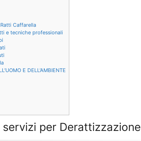
Ratti Caffarella
ti e tecniche professionali
pi
ati
ti
la
LL’UOMO E DELL’AMBIENTE
 servizi per Derattizzazione