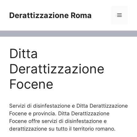
Vai
al
Derattizzazione Roma
Menu
contenuto
Ditta
Derattizzazione
Focene
Servizi di disinfestazione e Ditta Derattizzazione
Focene e provincia. Ditta Derattizzazione
Focene offre servizi di disinfestazione e
derattizzazione su tutto il territorio romano.