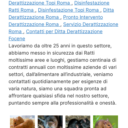
Derattizzazione Topi Roma
,
Disinfestazione
Ratti Roma
,
Disinfestazione Topi Roma
,
Ditta
Derattizzazione Roma
,
Pronto Intervento
Derattizzazione Roma
,
Servizio Derattizzazione
Roma
,
Contatti per Ditta Derattizzazione
Focene
Lavoriamo da oltre 25 anni in questo settore,
abbiamo messo in sicurezza dai Ratti
moltissime aree e luoghi, gestiamo centinaia di
contratti annuali con moltissime aziende di vari
settori, dall’alimentare all’industriale, veniamo
contattati quotidianamente per esigenze di
varia natura, siamo una squadra pronta ad
affrontare qualsiasi sfida nel nostro settore,
puntando sempre alla professionalità e onestà.