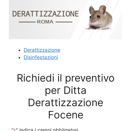
Derattizzazione
Disinfestazioni
Richiedi il preventivo
per Ditta
Derattizzazione
Focene
"
" indica i campi obbligatori
*