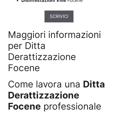
Disinfestazioni Ville
Focene
SCRIVICI
Maggiori informazioni
per Ditta
Derattizzazione
Focene
Come lavora una
Ditta
Derattizzazione
Focene
professionale