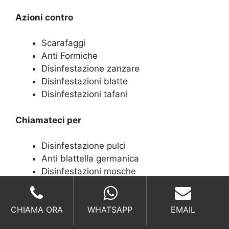
Azioni contro
Scarafaggi
Anti Formiche
Disinfestazione zanzare
Disinfestazioni blatte
Disinfestazioni tafani
Chiamateci per
Disinfestazione pulci
Anti blattella germanica
Disinfestazioni mosche
Anti fuochista
Allontanamento volatili
CHIAMA ORA
WHATSAPP
EMAIL
Stop ai parassiti