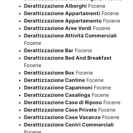
Derattizzazione Alberghi
Focene
Derattizzazione Appartamenti
Focene
Derattizzazione Appartamento
Focene
Derattizzazione Aree Verdi
Focene
Derattizzazione Attività Commerciali
Focene
Derattizzazione Bar
Focene
Derattizzazione Bed And Breakfast
Focene
Derattizzazione Box
Focene
Derattizzazione Cantine
Focene
Derattizzazione Capannoni
Focene
Derattizzazione Casalinga
Focene
Derattizzazione Case di Riposo
Focene
Derattizzazione Case Private
Focene
Derattizzazione Case Vacanze
Focene
Derattizzazione Centri Commerciali
Focene