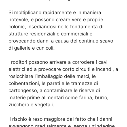
Si moltiplicano rapidamente e in maniera
notevole, e possono creare vere e proprie
colonie, insediandosi nelle fondamenta di
strutture residenziali e commerciali e
provocando danni a causa del continuo scavo
di gallerie e cunicoli.
I roditori possono arrivare a corrodere i cavi
elettrici ed a provocare corto circuiti e incendi, a
rosicchiare l’imballaggio delle merci, le
coibentazioni, le pareti e le tramezze di
cartongesso, a contaminare le riserve di
materie prime alimentari come farina, burro,
zucchero e vegetali.
Il rischio è reso maggiore dal fatto che i danni
avvengono gradualmente e, senza un’indagine