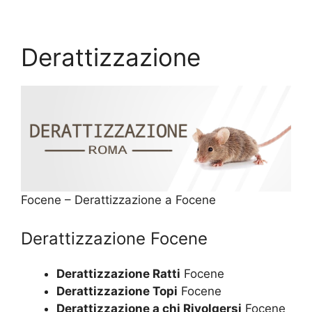
Derattizzazione
Focene – Derattizzazione a Focene
Derattizzazione Focene
Derattizzazione Ratti
Focene
Derattizzazione Topi
Focene
Derattizzazione a chi Rivolgersi
Focene