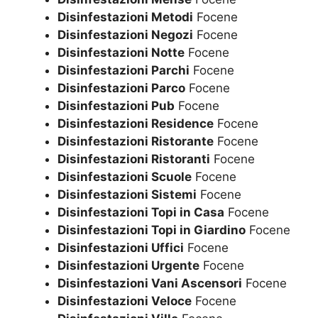
Disinfestazioni Metodi
Focene
Disinfestazioni Negozi
Focene
Disinfestazioni Notte
Focene
Disinfestazioni Parchi
Focene
Disinfestazioni Parco
Focene
Disinfestazioni Pub
Focene
Disinfestazioni Residence
Focene
Disinfestazioni Ristorante
Focene
Disinfestazioni Ristoranti
Focene
Disinfestazioni Scuole
Focene
Disinfestazioni Sistemi
Focene
Disinfestazioni Topi in Casa
Focene
Disinfestazioni Topi in Giardino
Focene
Disinfestazioni Uffici
Focene
Disinfestazioni Urgente
Focene
Disinfestazioni Vani Ascensori
Focene
Disinfestazioni Veloce
Focene