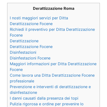
Derattizzazione Roma
I nosti maggiori servizi per Ditta
Derattizzazione Focene
Richiedi il preventivo per Ditta Derattizzazione
Focene
Derattizzazione
Derattizzazione Focene
Disinfestazioni
Disinfestazioni Focene
Maggiori informazioni per Ditta Derattizzazione
Focene
Come lavora una Ditta Derattizzazione Focene
professionale
Prevenzione e interventi di derattizzazione e
disinfestazione
I danni causati dalla presenza dei topi
Pulizia rigorosa e ordine per prevenire lo