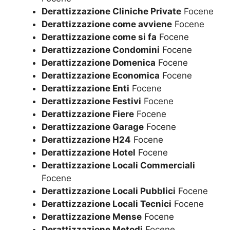
Derattizzazione Cliniche Private
Focene
Derattizzazione come avviene
Focene
Derattizzazione come si fa
Focene
Derattizzazione Condomini
Focene
Derattizzazione Domenica
Focene
Derattizzazione Economica
Focene
Derattizzazione Enti
Focene
Derattizzazione Festivi
Focene
Derattizzazione Fiere
Focene
Derattizzazione Garage
Focene
Derattizzazione H24
Focene
Derattizzazione Hotel
Focene
Derattizzazione Locali Commerciali
Focene
Derattizzazione Locali Pubblici
Focene
Derattizzazione Locali Tecnici
Focene
Derattizzazione Mense
Focene
Derattizzazione Metodi
Focene