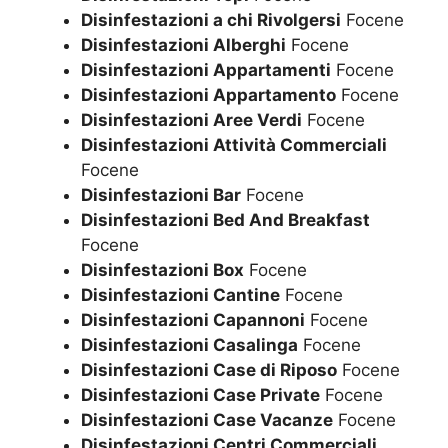
Disinfestazioni a chi Rivolgersi
Focene
Disinfestazioni Alberghi
Focene
Disinfestazioni Appartamenti
Focene
Disinfestazioni Appartamento
Focene
Disinfestazioni Aree Verdi
Focene
Disinfestazioni Attività Commerciali
Focene
Disinfestazioni Bar
Focene
Disinfestazioni Bed And Breakfast
Focene
Disinfestazioni Box
Focene
Disinfestazioni Cantine
Focene
Disinfestazioni Capannoni
Focene
Disinfestazioni Casalinga
Focene
Disinfestazioni Case di Riposo
Focene
Disinfestazioni Case Private
Focene
Disinfestazioni Case Vacanze
Focene
Disinfestazioni Centri Commerciali