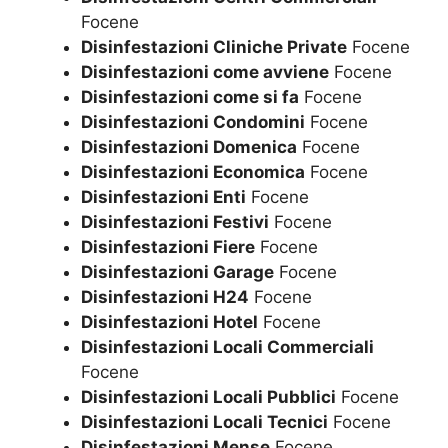
Focene
Disinfestazioni Cliniche Private
Focene
Disinfestazioni come avviene
Focene
Disinfestazioni come si fa
Focene
Disinfestazioni Condomini
Focene
Disinfestazioni Domenica
Focene
Disinfestazioni Economica
Focene
Disinfestazioni Enti
Focene
Disinfestazioni Festivi
Focene
Disinfestazioni Fiere
Focene
Disinfestazioni Garage
Focene
Disinfestazioni H24
Focene
Disinfestazioni Hotel
Focene
Disinfestazioni Locali Commerciali
Focene
Disinfestazioni Locali Pubblici
Focene
Disinfestazioni Locali Tecnici
Focene
Disinfestazioni Mense
Focene