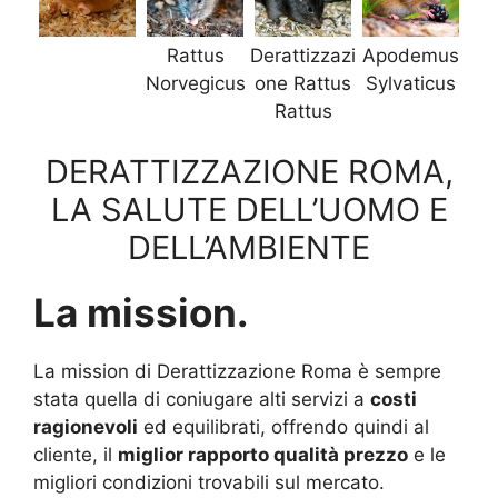
Rattus
Derattizzazi
Apodemus
Norvegicus
one Rattus
Sylvaticus
Rattus
DERATTIZZAZIONE ROMA,
LA SALUTE DELL’UOMO E
DELL’AMBIENTE
La mission.
La mission di Derattizzazione Roma è sempre
stata quella di coniugare alti servizi a
costi
ragionevoli
ed equilibrati, offrendo quindi al
cliente, il
miglior rapporto qualità prezzo
e le
migliori condizioni trovabili sul mercato.