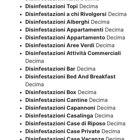
Disinfestazioni Topi
Decima
Disinfestazioni a chi Rivolgersi
Decima
Disinfestazioni Alberghi
Decima
Disinfestazioni Appartamenti
Decima
Disinfestazioni Appartamento
Decima
Disinfestazioni Aree Verdi
Decima
Disinfestazioni Attività Commerciali
Decima
Disinfestazioni Bar
Decima
Disinfestazioni Bed And Breakfast
Decima
Disinfestazioni Box
Decima
Disinfestazioni Cantine
Decima
Disinfestazioni Capannoni
Decima
Disinfestazioni Casalinga
Decima
Disinfestazioni Case di Riposo
Decima
Disinfestazioni Case Private
Decima
Disinfestazioni Case Vacanze
Decima