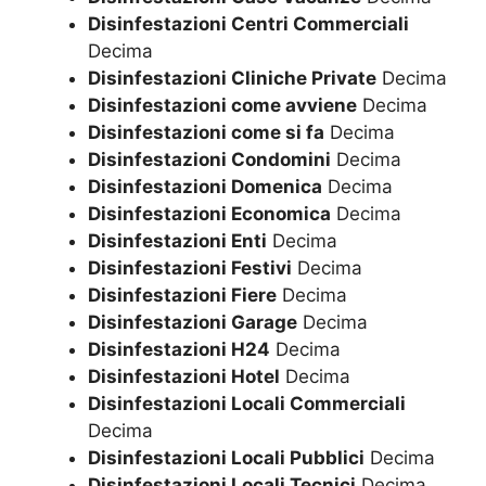
Disinfestazioni Centri Commerciali
Decima
Disinfestazioni Cliniche Private
Decima
Disinfestazioni come avviene
Decima
Disinfestazioni come si fa
Decima
Disinfestazioni Condomini
Decima
Disinfestazioni Domenica
Decima
Disinfestazioni Economica
Decima
Disinfestazioni Enti
Decima
Disinfestazioni Festivi
Decima
Disinfestazioni Fiere
Decima
Disinfestazioni Garage
Decima
Disinfestazioni H24
Decima
Disinfestazioni Hotel
Decima
Disinfestazioni Locali Commerciali
Decima
Disinfestazioni Locali Pubblici
Decima
Disinfestazioni Locali Tecnici
Decima