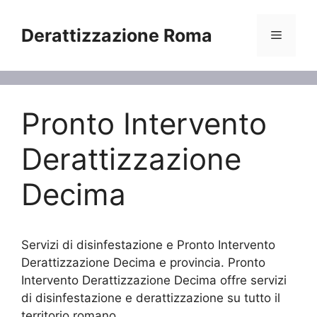
Vai
al
Derattizzazione Roma
Menu
contenuto
Pronto Intervento
Derattizzazione
Decima
Servizi di disinfestazione e Pronto Intervento
Derattizzazione Decima e provincia. Pronto
Intervento Derattizzazione Decima offre servizi
di disinfestazione e derattizzazione su tutto il
territorio romano.