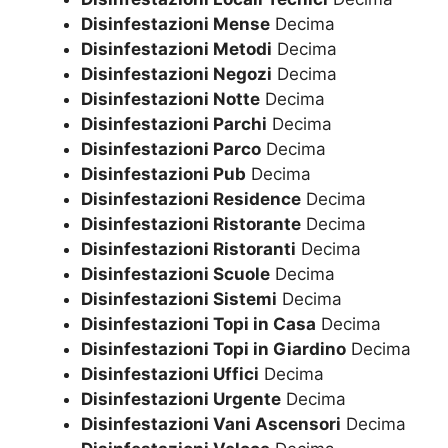
Disinfestazioni Mense
Decima
Disinfestazioni Metodi
Decima
Disinfestazioni Negozi
Decima
Disinfestazioni Notte
Decima
Disinfestazioni Parchi
Decima
Disinfestazioni Parco
Decima
Disinfestazioni Pub
Decima
Disinfestazioni Residence
Decima
Disinfestazioni Ristorante
Decima
Disinfestazioni Ristoranti
Decima
Disinfestazioni Scuole
Decima
Disinfestazioni Sistemi
Decima
Disinfestazioni Topi in Casa
Decima
Disinfestazioni Topi in Giardino
Decima
Disinfestazioni Uffici
Decima
Disinfestazioni Urgente
Decima
Disinfestazioni Vani Ascensori
Decima