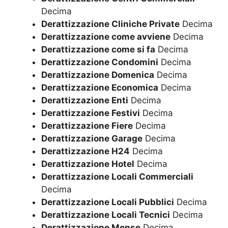
Decima
Derattizzazione Cliniche Private
Decima
Derattizzazione come avviene
Decima
Derattizzazione come si fa
Decima
Derattizzazione Condomini
Decima
Derattizzazione Domenica
Decima
Derattizzazione Economica
Decima
Derattizzazione Enti
Decima
Derattizzazione Festivi
Decima
Derattizzazione Fiere
Decima
Derattizzazione Garage
Decima
Derattizzazione H24
Decima
Derattizzazione Hotel
Decima
Derattizzazione Locali Commerciali
Decima
Derattizzazione Locali Pubblici
Decima
Derattizzazione Locali Tecnici
Decima
Derattizzazione Mense
Decima