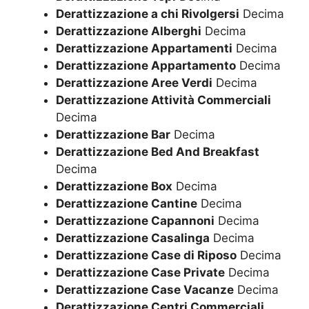
Derattizzazione a chi Rivolgersi
Decima
Derattizzazione Alberghi
Decima
Derattizzazione Appartamenti
Decima
Derattizzazione Appartamento
Decima
Derattizzazione Aree Verdi
Decima
Derattizzazione Attività Commerciali
Decima
Derattizzazione Bar
Decima
Derattizzazione Bed And Breakfast
Decima
Derattizzazione Box
Decima
Derattizzazione Cantine
Decima
Derattizzazione Capannoni
Decima
Derattizzazione Casalinga
Decima
Derattizzazione Case di Riposo
Decima
Derattizzazione Case Private
Decima
Derattizzazione Case Vacanze
Decima
Derattizzazione Centri Commerciali