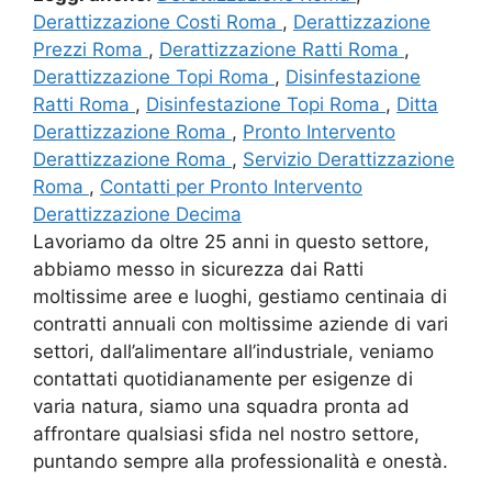
Derattizzazione Costi Roma
,
Derattizzazione
Prezzi Roma
,
Derattizzazione Ratti Roma
,
Derattizzazione Topi Roma
,
Disinfestazione
Ratti Roma
,
Disinfestazione Topi Roma
,
Ditta
Derattizzazione Roma
,
Pronto Intervento
Derattizzazione Roma
,
Servizio Derattizzazione
Roma
,
Contatti per Pronto Intervento
Derattizzazione Decima
Lavoriamo da oltre 25 anni in questo settore,
abbiamo messo in sicurezza dai Ratti
moltissime aree e luoghi, gestiamo centinaia di
contratti annuali con moltissime aziende di vari
settori, dall’alimentare all’industriale, veniamo
contattati quotidianamente per esigenze di
varia natura, siamo una squadra pronta ad
affrontare qualsiasi sfida nel nostro settore,
puntando sempre alla professionalità e onestà.