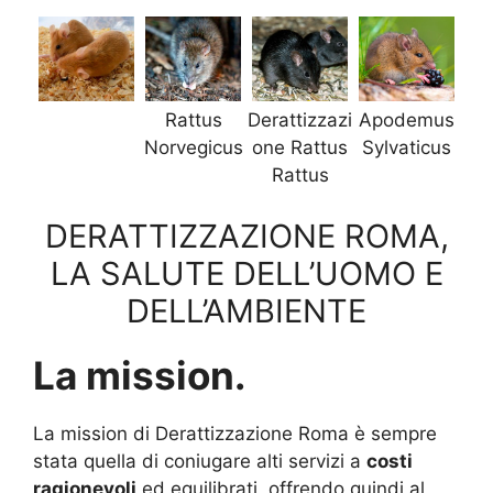
Rattus
Derattizzazi
Apodemus
Norvegicus
one Rattus
Sylvaticus
Rattus
DERATTIZZAZIONE ROMA,
LA SALUTE DELL’UOMO E
DELL’AMBIENTE
La mission.
La mission di Derattizzazione Roma è sempre
stata quella di coniugare alti servizi a
costi
ragionevoli
ed equilibrati, offrendo quindi al