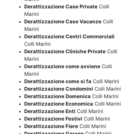
Derattizzazione Case Private
Colli
Marini
Derattizzazione Case Vacanze
Colli
Marini
Derattizzazione Centri Commerciali
Colli Marini
Derattizzazione Cliniche Private
Colli
Marini
Derattizzazione come avviene
Colli
Marini
Derattizzazione come si fa
Colli Marini
Derattizzazione Condomini
Colli Marini
Derattizzazione Domenica
Colli Marini
Derattizzazione Economica
Colli Marini
Derattizzazione Enti
Colli Marini
Derattizzazione Festivi
Colli Marini
Derattizzazione Fiere
Colli Marini
Derattizzazione Garage
Colli Marini