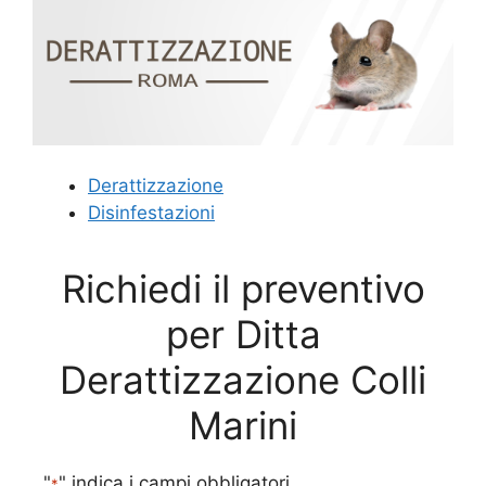
Derattizzazione
Disinfestazioni
Richiedi il preventivo
per Ditta
Derattizzazione Colli
Marini
"
" indica i campi obbligatori
*