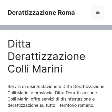
Vai
al
Derattizzazione Roma
Menu
contenuto
Ditta
Derattizzazione
Colli Marini
Servizi di disinfestazione e Ditta Derattizzazione
Colli Marini e provincia. Ditta Derattizzazione
Colli Marini offre servizi di disinfestazione e
derattizzazione su tutto il territorio romano.