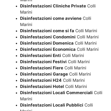
Disinfestazioni Cliniche Private
Colli
Marini
Disinfestazioni come avviene
Colli
Marini
Disinfestazioni come si fa
Colli Marini
Disinfestazioni Condomini
Colli Marini
Disinfestazioni Domenica
Colli Marini
Disinfestazioni Economica
Colli Marini
Disinfestazioni Enti
Colli Marini
Disinfestazioni Festivi
Colli Marini
Disinfestazioni Fiere
Colli Marini
Disinfestazioni Garage
Colli Marini
Disinfestazioni H24
Colli Marini
Disinfestazioni Hotel
Colli Marini
Disinfestazioni Locali Commerciali
Colli
Marini
Disinfestazioni Locali Pubblici
Colli