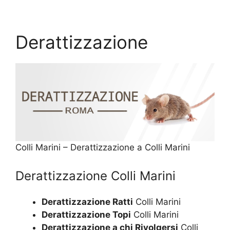
Derattizzazione
Colli Marini – Derattizzazione a Colli Marini
Derattizzazione Colli Marini
Derattizzazione Ratti
Colli Marini
Derattizzazione Topi
Colli Marini
Derattizzazione a chi Rivolgersi
Colli