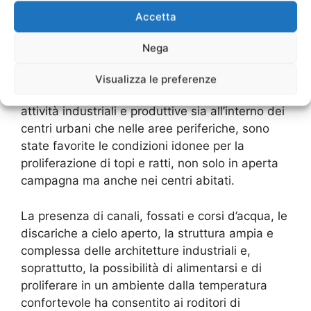
Accetta
Derattizzazione Colli
Nega
Marini
professionale
Visualizza le preferenze
Oggi, con la diffusione e lo sviluppo delle
attività industriali e produttive sia all’interno dei
centri urbani che nelle aree periferiche, sono
state favorite le condizioni idonee per la
proliferazione di topi e ratti, non solo in aperta
campagna ma anche nei centri abitati.
La presenza di canali, fossati e corsi d’acqua, le
discariche a cielo aperto, la struttura ampia e
complessa delle architetture industriali e,
soprattutto, la possibilità di alimentarsi e di
proliferare in un ambiente dalla temperatura
confortevole ha consentito ai roditori di