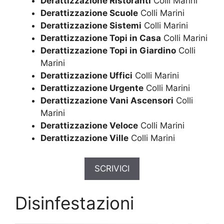
Derattizzazione Ristoranti
Colli Marini
Derattizzazione Scuole
Colli Marini
Derattizzazione Sistemi
Colli Marini
Derattizzazione Topi in Casa
Colli Marini
Derattizzazione Topi in Giardino
Colli
Marini
Derattizzazione Uffici
Colli Marini
Derattizzazione Urgente
Colli Marini
Derattizzazione Vani Ascensori
Colli
Marini
Derattizzazione Veloce
Colli Marini
Derattizzazione Ville
Colli Marini
SCRIVICI
Disinfestazioni