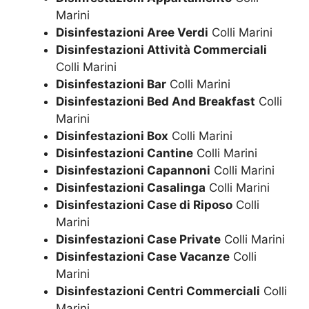
Marini
Disinfestazioni Aree Verdi
Colli Marini
Disinfestazioni Attività Commerciali
Colli Marini
Disinfestazioni Bar
Colli Marini
Disinfestazioni Bed And Breakfast
Colli
Marini
Disinfestazioni Box
Colli Marini
Disinfestazioni Cantine
Colli Marini
Disinfestazioni Capannoni
Colli Marini
Disinfestazioni Casalinga
Colli Marini
Disinfestazioni Case di Riposo
Colli
Marini
Disinfestazioni Case Private
Colli Marini
Disinfestazioni Case Vacanze
Colli
Marini
Disinfestazioni Centri Commerciali
Colli
Marini