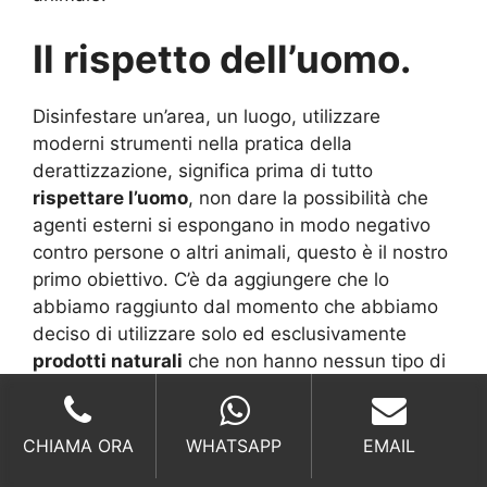
Il rispetto dell’uomo.
Disinfestare un’area, un luogo, utilizzare
moderni strumenti nella pratica della
derattizzazione, significa prima di tutto
rispettare l’uomo
, non dare la possibilità che
agenti esterni si espongano in modo negativo
contro persone o altri animali, questo è il nostro
primo obiettivo. C’è da aggiungere che lo
abbiamo raggiunto dal momento che abbiamo
deciso di utilizzare solo ed esclusivamente
prodotti naturali
che non hanno nessun tipo di
influenza negativa sulle persone o sugli
animali
da compagnia
.
CHIAMA ORA
WHATSAPP
EMAIL
I nostri interventi