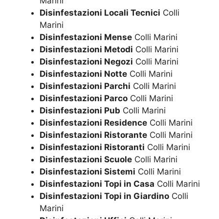
Marini
Disinfestazioni Locali Tecnici
Colli
Marini
Disinfestazioni Mense
Colli Marini
Disinfestazioni Metodi
Colli Marini
Disinfestazioni Negozi
Colli Marini
Disinfestazioni Notte
Colli Marini
Disinfestazioni Parchi
Colli Marini
Disinfestazioni Parco
Colli Marini
Disinfestazioni Pub
Colli Marini
Disinfestazioni Residence
Colli Marini
Disinfestazioni Ristorante
Colli Marini
Disinfestazioni Ristoranti
Colli Marini
Disinfestazioni Scuole
Colli Marini
Disinfestazioni Sistemi
Colli Marini
Disinfestazioni Topi in Casa
Colli Marini
Disinfestazioni Topi in Giardino
Colli
Marini