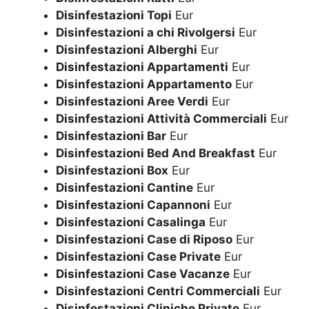
Disinfestazioni Topi
Eur
Disinfestazioni a chi Rivolgersi
Eur
Disinfestazioni Alberghi
Eur
Disinfestazioni Appartamenti
Eur
Disinfestazioni Appartamento
Eur
Disinfestazioni Aree Verdi
Eur
Disinfestazioni Attività Commerciali
Eur
Disinfestazioni Bar
Eur
Disinfestazioni Bed And Breakfast
Eur
Disinfestazioni Box
Eur
Disinfestazioni Cantine
Eur
Disinfestazioni Capannoni
Eur
Disinfestazioni Casalinga
Eur
Disinfestazioni Case di Riposo
Eur
Disinfestazioni Case Private
Eur
Disinfestazioni Case Vacanze
Eur
Disinfestazioni Centri Commerciali
Eur
Disinfestazioni Cliniche Private
Eur