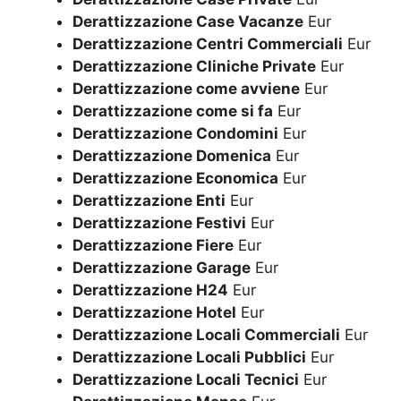
Derattizzazione Case Vacanze
Eur
Derattizzazione Centri Commerciali
Eur
Derattizzazione Cliniche Private
Eur
Derattizzazione come avviene
Eur
Derattizzazione come si fa
Eur
Derattizzazione Condomini
Eur
Derattizzazione Domenica
Eur
Derattizzazione Economica
Eur
Derattizzazione Enti
Eur
Derattizzazione Festivi
Eur
Derattizzazione Fiere
Eur
Derattizzazione Garage
Eur
Derattizzazione H24
Eur
Derattizzazione Hotel
Eur
Derattizzazione Locali Commerciali
Eur
Derattizzazione Locali Pubblici
Eur
Derattizzazione Locali Tecnici
Eur