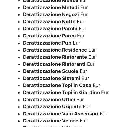
Derattizzazione Mense
Eur
Derattizzazione Metodi
Eur
Derattizzazione Negozi
Eur
Derattizzazione Notte
Eur
Derattizzazione Parchi
Eur
Derattizzazione Parco
Eur
Derattizzazione Pub
Eur
Derattizzazione Residence
Eur
Derattizzazione Ristorante
Eur
Derattizzazione Ristoranti
Eur
Derattizzazione Scuole
Eur
Derattizzazione Sistemi
Eur
Derattizzazione Topi in Casa
Eur
Derattizzazione Topi in Giardino
Eur
Derattizzazione Uffici
Eur
Derattizzazione Urgente
Eur
Derattizzazione Vani Ascensori
Eur
Derattizzazione Veloce
Eur