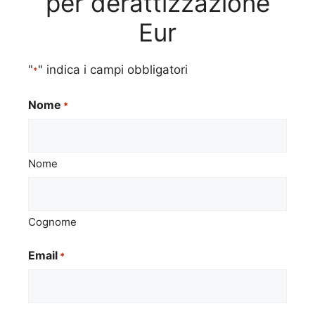
per derattizzazione
Eur
"
" indica i campi obbligatori
*
Nome
*
Nome
Cognome
Email
*