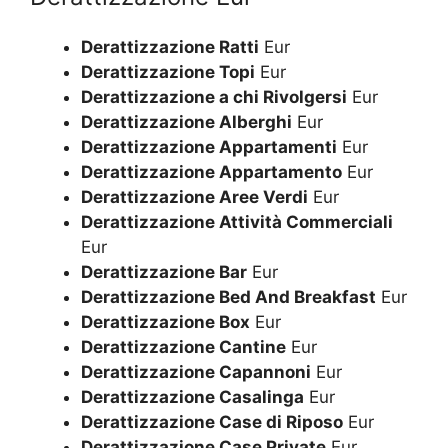
Derattizzazione Ratti
Eur
Derattizzazione Topi
Eur
Derattizzazione a chi Rivolgersi
Eur
Derattizzazione Alberghi
Eur
Derattizzazione Appartamenti
Eur
Derattizzazione Appartamento
Eur
Derattizzazione Aree Verdi
Eur
Derattizzazione Attività Commerciali
Eur
Derattizzazione Bar
Eur
Derattizzazione Bed And Breakfast
Eur
Derattizzazione Box
Eur
Derattizzazione Cantine
Eur
Derattizzazione Capannoni
Eur
Derattizzazione Casalinga
Eur
Derattizzazione Case di Riposo
Eur
Derattizzazione Case Private
Eur