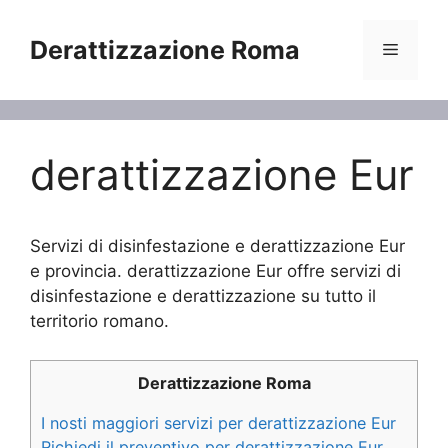
Vai
al
Derattizzazione Roma
Menu
contenuto
derattizzazione Eur
Servizi di disinfestazione e derattizzazione Eur
e provincia. derattizzazione Eur offre servizi di
disinfestazione e derattizzazione su tutto il
territorio romano.
Derattizzazione Roma
I nosti maggiori servizi per derattizzazione Eur
Richiedi il preventivo per derattizzazione Eur