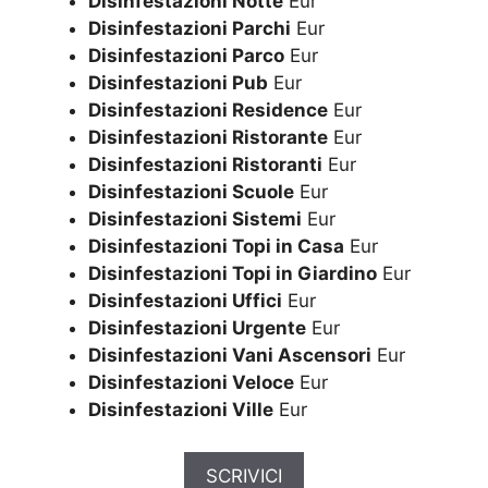
Disinfestazioni Notte
Eur
Disinfestazioni Parchi
Eur
Disinfestazioni Parco
Eur
Disinfestazioni Pub
Eur
Disinfestazioni Residence
Eur
Disinfestazioni Ristorante
Eur
Disinfestazioni Ristoranti
Eur
Disinfestazioni Scuole
Eur
Disinfestazioni Sistemi
Eur
Disinfestazioni Topi in Casa
Eur
Disinfestazioni Topi in Giardino
Eur
Disinfestazioni Uffici
Eur
Disinfestazioni Urgente
Eur
Disinfestazioni Vani Ascensori
Eur
Disinfestazioni Veloce
Eur
Disinfestazioni Ville
Eur
SCRIVICI