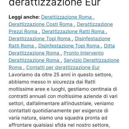
derattizzazione Eur
Leggi anche:
Derattizzazione Roma
,
Derattizzazione Costi Roma
,
Derattizzazione
Prezzi Roma
,
Derattizzazione Ratti Roma
,
Derattizzazione Topi Roma
,
Disinfestazione
Ratti Roma
,
Disinfestazione Topi Roma
,
Ditta
Derattizzazione Roma
,
Pronto Intervento
Derattizzazione Roma
,
Servizio Derattizzazione
Roma
,
Contatti per derattizzazione Eur
Lavoriamo da oltre 25 anni in questo settore,
abbiamo messo in sicurezza dai Ratti
moltissime aree e luoghi, gestiamo centinaia di
contratti annuali con moltissime aziende di vari
settori, dall’alimentare all’industriale, veniamo
contattati quotidianamente per esigenze di
varia natura, siamo una squadra pronta ad
affrontare qualsiasi sfida nel nostro settore,