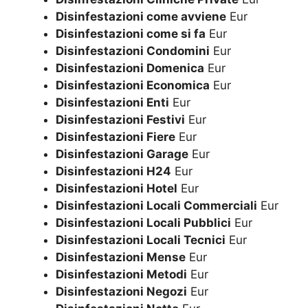
Disinfestazioni come avviene
Eur
Disinfestazioni come si fa
Eur
Disinfestazioni Condomini
Eur
Disinfestazioni Domenica
Eur
Disinfestazioni Economica
Eur
Disinfestazioni Enti
Eur
Disinfestazioni Festivi
Eur
Disinfestazioni Fiere
Eur
Disinfestazioni Garage
Eur
Disinfestazioni H24
Eur
Disinfestazioni Hotel
Eur
Disinfestazioni Locali Commerciali
Eur
Disinfestazioni Locali Pubblici
Eur
Disinfestazioni Locali Tecnici
Eur
Disinfestazioni Mense
Eur
Disinfestazioni Metodi
Eur
Disinfestazioni Negozi
Eur