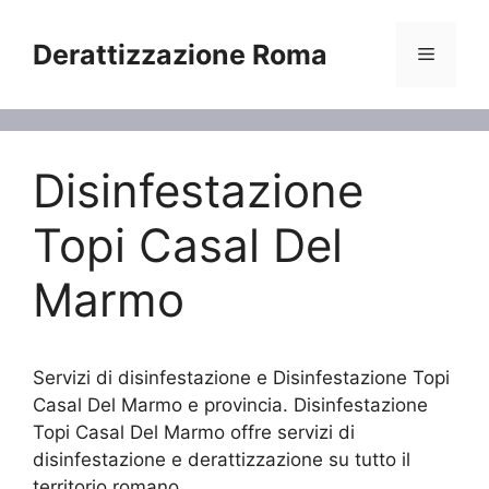
Vai
al
Derattizzazione Roma
Menu
contenuto
Disinfestazione
Topi Casal Del
Marmo
Servizi di disinfestazione e Disinfestazione Topi
Casal Del Marmo e provincia. Disinfestazione
Topi Casal Del Marmo offre servizi di
disinfestazione e derattizzazione su tutto il
territorio romano.