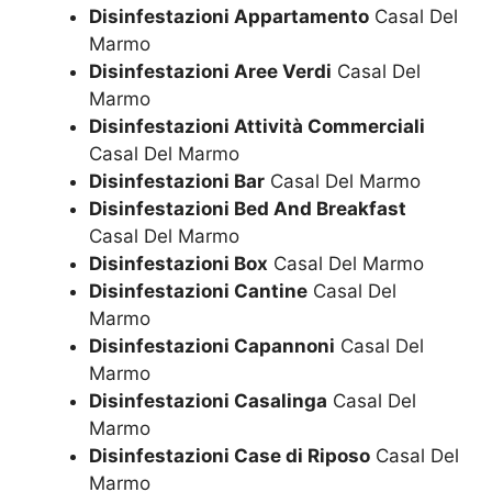
Disinfestazioni Appartamento
Casal Del
Marmo
Disinfestazioni Aree Verdi
Casal Del
Marmo
Disinfestazioni Attività Commerciali
Casal Del Marmo
Disinfestazioni Bar
Casal Del Marmo
Disinfestazioni Bed And Breakfast
Casal Del Marmo
Disinfestazioni Box
Casal Del Marmo
Disinfestazioni Cantine
Casal Del
Marmo
Disinfestazioni Capannoni
Casal Del
Marmo
Disinfestazioni Casalinga
Casal Del
Marmo
Disinfestazioni Case di Riposo
Casal Del
Marmo