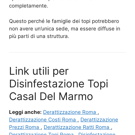
completamente.
Questo perché le famiglie dei topi potrebbero
non avere un’unica sede, ma essere diffuse in
più parti di una struttura.
Link utili per
Disinfestazione Topi
Casal Del Marmo
Leggi anche:
Derattizzazione Roma
,
Derattizzazione Costi Roma
,
Derattizzazione
Prezzi Roma
,
Derattizzazione Ratti Roma
,
Derattizzazione Topi Roma
,
Disinfestazione