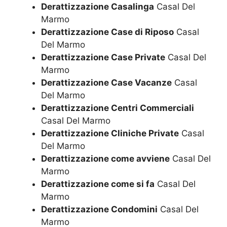
Derattizzazione Casalinga
Casal Del
Marmo
Derattizzazione Case di Riposo
Casal
Del Marmo
Derattizzazione Case Private
Casal Del
Marmo
Derattizzazione Case Vacanze
Casal
Del Marmo
Derattizzazione Centri Commerciali
Casal Del Marmo
Derattizzazione Cliniche Private
Casal
Del Marmo
Derattizzazione come avviene
Casal Del
Marmo
Derattizzazione come si fa
Casal Del
Marmo
Derattizzazione Condomini
Casal Del
Marmo