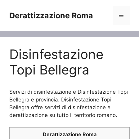
Vai
al
Derattizzazione Roma
Menu
contenuto
Disinfestazione
Topi Bellegra
Servizi di disinfestazione e Disinfestazione Topi
Bellegra e provincia. Disinfestazione Topi
Bellegra offre servizi di disinfestazione e
derattizzazione su tutto il territorio romano.
Derattizzazione Roma