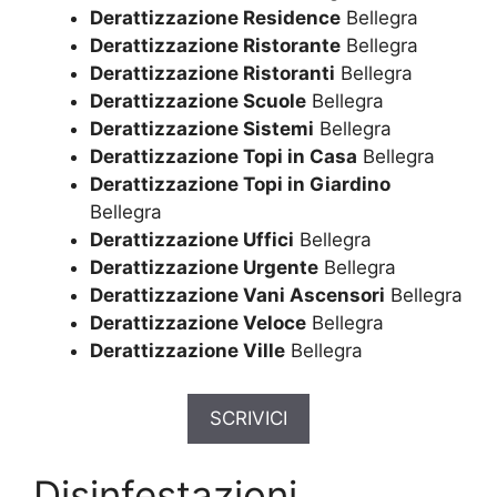
Derattizzazione Residence
Bellegra
Derattizzazione Ristorante
Bellegra
Derattizzazione Ristoranti
Bellegra
Derattizzazione Scuole
Bellegra
Derattizzazione Sistemi
Bellegra
Derattizzazione Topi in Casa
Bellegra
Derattizzazione Topi in Giardino
Bellegra
Derattizzazione Uffici
Bellegra
Derattizzazione Urgente
Bellegra
Derattizzazione Vani Ascensori
Bellegra
Derattizzazione Veloce
Bellegra
Derattizzazione Ville
Bellegra
SCRIVICI
Disinfestazioni