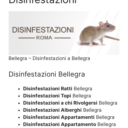
Bellegra – Disinfestazioni a Bellegra
Disinfestazioni Bellegra
Disinfestazioni Ratti
Bellegra
Disinfestazioni Topi
Bellegra
Disinfestazioni a chi Rivolgersi
Bellegra
Disinfestazioni Alberghi
Bellegra
Disinfestazioni Appartamenti
Bellegra
Disinfestazioni Appartamento
Bellegra