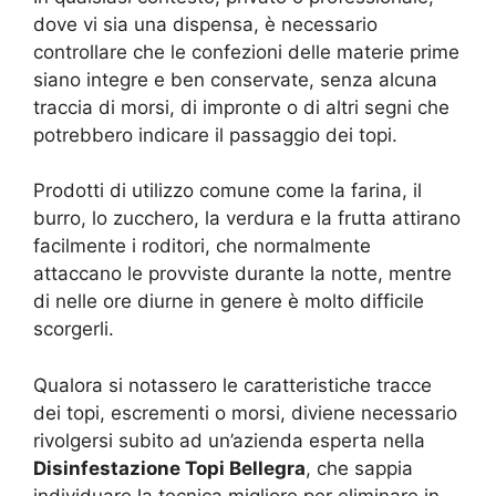
dove vi sia una dispensa, è necessario
controllare che le confezioni delle materie prime
siano integre e ben conservate, senza alcuna
traccia di morsi, di impronte o di altri segni che
potrebbero indicare il passaggio dei topi.
Prodotti di utilizzo comune come la farina, il
burro, lo zucchero, la verdura e la frutta attirano
facilmente i roditori, che normalmente
attaccano le provviste durante la notte, mentre
di nelle ore diurne in genere è molto difficile
scorgerli.
Qualora si notassero le caratteristiche tracce
dei topi, escrementi o morsi, diviene necessario
rivolgersi subito ad un’azienda esperta nella
Disinfestazione Topi Bellegra
, che sappia
individuare la tecnica migliore per eliminare in