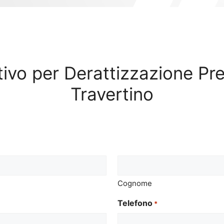
ntivo per Derattizzazione Pr
Travertino
Cognome
Telefono
*