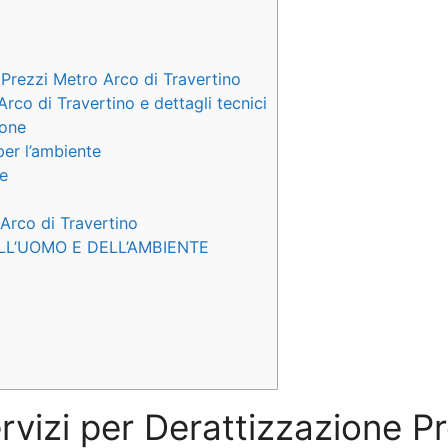
 Prezzi Metro Arco di Travertino
Arco di Travertino e dettagli tecnici
ione
per l’ambiente
te
 Arco di Travertino
LL’UOMO E DELL’AMBIENTE
ervizi per Derattizzazione P