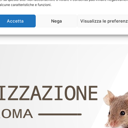
alcune caratteristiche e funzioni.
Accetta
Nega
Visualizza le preferen