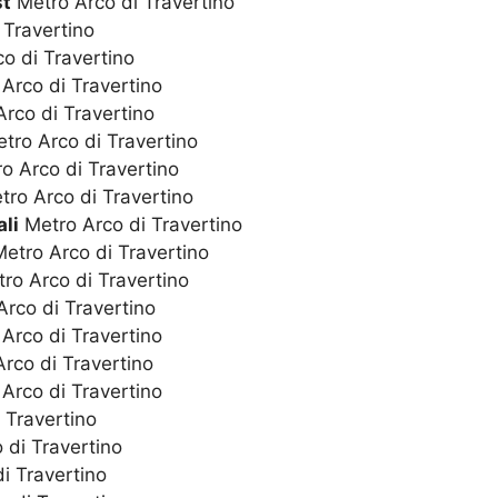
st
Metro Arco di Travertino
 Travertino
o di Travertino
Arco di Travertino
rco di Travertino
tro Arco di Travertino
o Arco di Travertino
ro Arco di Travertino
li
Metro Arco di Travertino
etro Arco di Travertino
ro Arco di Travertino
rco di Travertino
Arco di Travertino
rco di Travertino
Arco di Travertino
 Travertino
 di Travertino
i Travertino