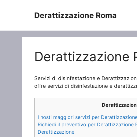
Vai
al
Derattizzazione Roma
contenuto
Derattizzazione 
Servizi di disinfestazione e Derattizzazio
offre servizi di disinfestazione e derattizz
Derattizzazio
I nosti maggiori servizi per Derattizzazion
Richiedi il preventivo per Derattizzazione 
Derattizzazione