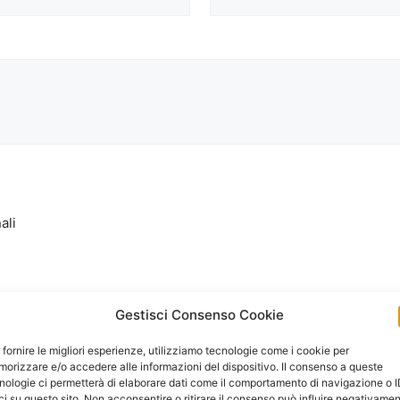
ali
Gestisci Consenso Cookie
 fornire le migliori esperienze, utilizziamo tecnologie come i cookie per
orizzare e/o accedere alle informazioni del dispositivo. Il consenso a queste
nologie ci permetterà di elaborare dati come il comportamento di navigazione o 
ci su questo sito. Non acconsentire o ritirare il consenso può influire negativame