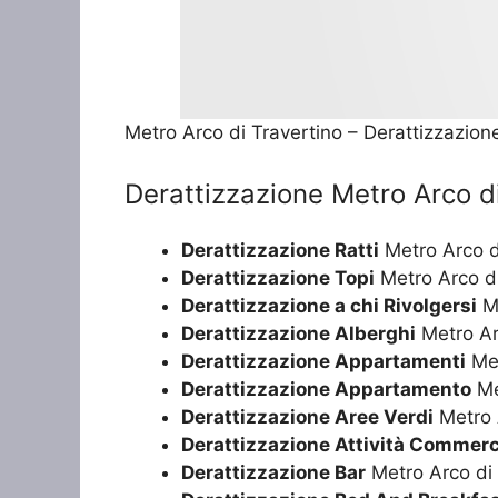
Metro Arco di Travertino – Derattizzazion
Derattizzazione Metro Arco d
Derattizzazione Ratti
Metro Arco d
Derattizzazione Topi
Metro Arco di
Derattizzazione a chi Rivolgersi
Me
Derattizzazione Alberghi
Metro Ar
Derattizzazione Appartamenti
Met
Derattizzazione Appartamento
Me
Derattizzazione Aree Verdi
Metro 
Derattizzazione Attività Commerc
Derattizzazione Bar
Metro Arco di 