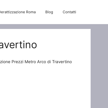
Derattizzazione Roma
Blog
Contatti
avertino
azione Prezzi Metro Arco di Travertino