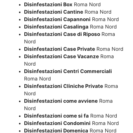
Disinfestazioni Box
Roma Nord
Disinfestazioni Cantine
Roma Nord
Disinfestazioni Capannoni
Roma Nord
Disinfestazioni Casalinga
Roma Nord
Disinfestazioni Case di Riposo
Roma
Nord
Disinfestazioni Case Private
Roma Nord
Disinfestazioni Case Vacanze
Roma
Nord
Disinfestazioni Centri Commerciali
Roma Nord
Disinfestazioni Cliniche Private
Roma
Nord
Disinfestazioni come avviene
Roma
Nord
Disinfestazioni come si fa
Roma Nord
Disinfestazioni Condomini
Roma Nord
Disinfestazioni Domenica
Roma Nord