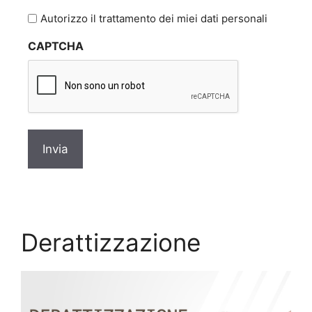
l'informativa
Autorizzo il trattamento dei miei dati personali
sulla
CAPTCHA
privacy
*
Derattizzazione