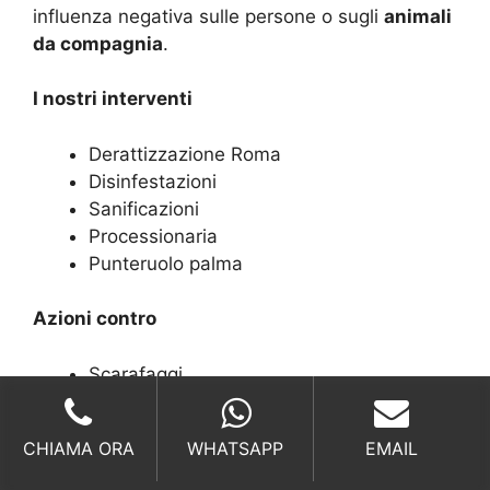
influenza negativa sulle persone o sugli
animali
da compagnia
.
I nostri interventi
Derattizzazione Roma
Disinfestazioni
Sanificazioni
Processionaria
Punteruolo palma
Azioni contro
Scarafaggi
Anti Formiche
Disinfestazione zanzare
CHIAMA ORA
WHATSAPP
EMAIL
Disinfestazioni blatte
Disinfestazioni tafani