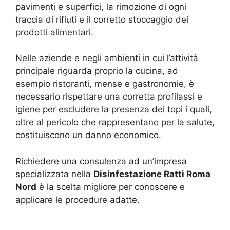
pavimenti e superfici, la rimozione di ogni
traccia di rifiuti e il corretto stoccaggio dei
prodotti alimentari.
Nelle aziende e negli ambienti in cui l’attività
principale riguarda proprio la cucina, ad
esempio ristoranti, mense e gastronomie, è
necessario rispettare una corretta profilassi e
igiene per escludere la presenza dei topi i quali,
oltre al pericolo che rappresentano per la salute,
costituiscono un danno economico.
Richiedere una consulenza ad un’impresa
specializzata nella
Disinfestazione Ratti Roma
Nord
è la scelta migliore per conoscere e
applicare le procedure adatte.