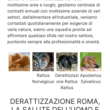
moltissime aree e luoghi, gestiamo centinaia di
contratti annuali con moltissime aziende di vari
settori, dall’alimentare all’industriale, veniamo
contattati quotidianamente per esigenze di
varia natura, siamo una squadra pronta ad
affrontare qualsiasi sfida nel nostro settore,
puntando sempre alla professionalità e onestà.
Rattus
Derattizzazi
Apodemus
Norvegicus
one Rattus
Sylvaticus
Rattus
DERATTIZZAZIONE ROMA,
LA SALUTE DELL’UOMO E