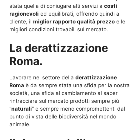
stata quella di coniugare alti servizi a
costi
ragionevoli
ed equilibrati, offrendo quindi al
cliente, il
miglior rapporto qualità prezzo
e le
migliori condizioni trovabili sul mercato.
La derattizzazione
Roma.
Lavorare nel settore della
derattizzazione
Roma
è da sempre stata una sfida per la nostra
società, una sfida al cambiamento al saper
rintracciare sul mercato prodotti sempre più
“
naturali
” e sempre meno compromettenti dal
punto di vista delle biodiversità nel mondo
animale.