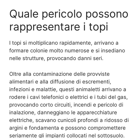
Quale pericolo possono
rappresentare i topi
I topi si moltiplicano rapidamente, arrivano a
formare colonie molto numerose e si insediano
nelle strutture, provocando danni seri.
Oltre alla contaminazione delle provviste
alimentari e alla diffusione di escrementi,
infezioni e malattie, questi animaletti arrivano a
rodere i cavi telefonici o elettrici e i tubi del gas,
provocando corto circuiti, incendi e pericolo di
inalazione, danneggiano le apparecchiature
elettriche, scavano cunicoli profondi a ridosso di
argini e fondamenta e possono compromettere
seriamente gli impianti collocati nel sottosuolo.