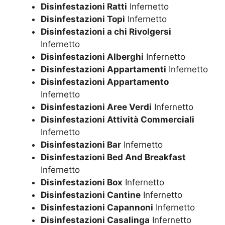
Disinfestazioni Ratti
Infernetto
Disinfestazioni Topi
Infernetto
Disinfestazioni a chi Rivolgersi
Infernetto
Disinfestazioni Alberghi
Infernetto
Disinfestazioni Appartamenti
Infernetto
Disinfestazioni Appartamento
Infernetto
Disinfestazioni Aree Verdi
Infernetto
Disinfestazioni Attività Commerciali
Infernetto
Disinfestazioni Bar
Infernetto
Disinfestazioni Bed And Breakfast
Infernetto
Disinfestazioni Box
Infernetto
Disinfestazioni Cantine
Infernetto
Disinfestazioni Capannoni
Infernetto
Disinfestazioni Casalinga
Infernetto