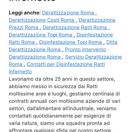
Leggi anche:
Derattizzazione Roma
,
Derattizzazione Costi Roma
,
Derattizzazione
Prezzi Roma
,
Derattizzazione Ratti Roma
,
Derattizzazione Topi Roma
,
Disinfestazione
Ratti Roma
,
Disinfestazione Topi Roma
,
Ditta
Derattizzazione Roma
,
Pronto Intervento
Derattizzazione Roma
,
Servizio Derattizzazione
Roma
,
Contatti per Disinfestazione Ratti
Infernetto
Lavoriamo da oltre 25 anni in questo settore,
abbiamo messo in sicurezza dai Ratti
moltissime aree e luoghi, gestiamo centinaia di
contratti annuali con moltissime aziende di vari
settori, dall’alimentare all’industriale, veniamo
contattati quotidianamente per esigenze di
varia natura, siamo una squadra pronta ad
affrontare qualsiasi sfida nel nostro settore,