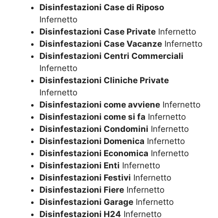
Disinfestazioni Case di Riposo
Infernetto
Disinfestazioni Case Private
Infernetto
Disinfestazioni Case Vacanze
Infernetto
Disinfestazioni Centri Commerciali
Infernetto
Disinfestazioni Cliniche Private
Infernetto
Disinfestazioni come avviene
Infernetto
Disinfestazioni come si fa
Infernetto
Disinfestazioni Condomini
Infernetto
Disinfestazioni Domenica
Infernetto
Disinfestazioni Economica
Infernetto
Disinfestazioni Enti
Infernetto
Disinfestazioni Festivi
Infernetto
Disinfestazioni Fiere
Infernetto
Disinfestazioni Garage
Infernetto
Disinfestazioni H24
Infernetto