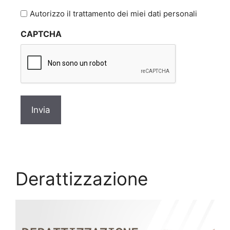
l'informativa
Autorizzo il trattamento dei miei dati personali
sulla
CAPTCHA
privacy
*
Derattizzazione