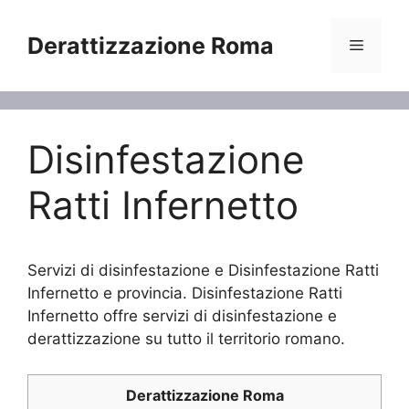
Vai
al
Derattizzazione Roma
Menu
contenuto
Disinfestazione
Ratti Infernetto
Servizi di disinfestazione e Disinfestazione Ratti
Infernetto e provincia. Disinfestazione Ratti
Infernetto offre servizi di disinfestazione e
derattizzazione su tutto il territorio romano.
Derattizzazione Roma