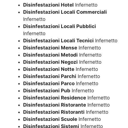
Disinfestazioni Hotel
Infernetto
Disinfestazioni Locali Commerciali
Infernetto
Disinfestazioni Locali Pubblici
Infernetto
Disinfestazioni Locali Tecnici
Infernetto
Disinfestazioni Mense
Infernetto
Disinfestazioni Metodi
Infernetto
Disinfestazioni Negozi
Infernetto
Disinfestazioni Notte
Infernetto
Disinfestazioni Parchi
Infernetto
Disinfestazioni Parco
Infernetto
Disinfestazioni Pub
Infernetto
Disinfestazioni Residence
Infernetto
Disinfestazioni Ristorante
Infernetto
Disinfestazioni Ristoranti
Infernetto
Disinfestazioni Scuole
Infernetto
Disinfestazioni Sistemi
Infernetto