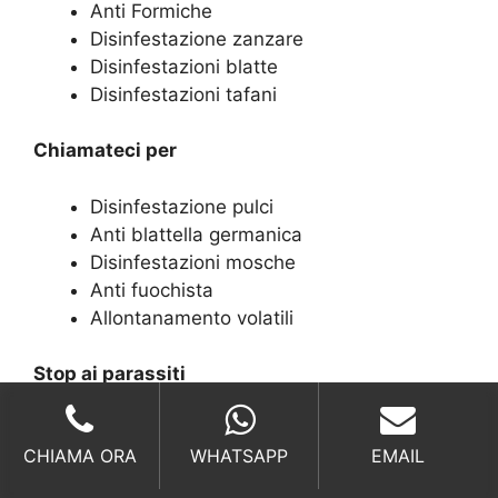
Anti Formiche
Disinfestazione zanzare
Disinfestazioni blatte
Disinfestazioni tafani
Chiamateci per
Disinfestazione pulci
Anti blattella germanica
Disinfestazioni mosche
Anti fuochista
Allontanamento volatili
Stop ai parassiti
Zanzara tigre
CHIAMA ORA
WHATSAPP
EMAIL
Calabroni
Termiti