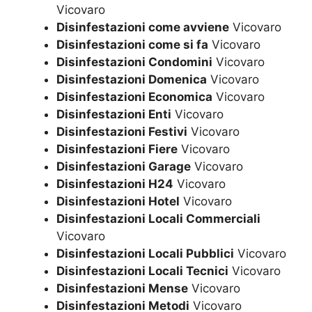
Vicovaro
Disinfestazioni come avviene
Vicovaro
Disinfestazioni come si fa
Vicovaro
Disinfestazioni Condomini
Vicovaro
Disinfestazioni Domenica
Vicovaro
Disinfestazioni Economica
Vicovaro
Disinfestazioni Enti
Vicovaro
Disinfestazioni Festivi
Vicovaro
Disinfestazioni Fiere
Vicovaro
Disinfestazioni Garage
Vicovaro
Disinfestazioni H24
Vicovaro
Disinfestazioni Hotel
Vicovaro
Disinfestazioni Locali Commerciali
Vicovaro
Disinfestazioni Locali Pubblici
Vicovaro
Disinfestazioni Locali Tecnici
Vicovaro
Disinfestazioni Mense
Vicovaro
Disinfestazioni Metodi
Vicovaro