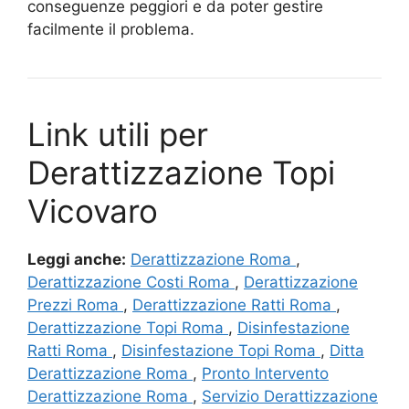
conseguenze peggiori e da poter gestire
facilmente il problema.
Link utili per
Derattizzazione Topi
Vicovaro
Leggi anche:
Derattizzazione Roma
,
Derattizzazione Costi Roma
,
Derattizzazione
Prezzi Roma
,
Derattizzazione Ratti Roma
,
Derattizzazione Topi Roma
,
Disinfestazione
Ratti Roma
,
Disinfestazione Topi Roma
,
Ditta
Derattizzazione Roma
,
Pronto Intervento
Derattizzazione Roma
,
Servizio Derattizzazione