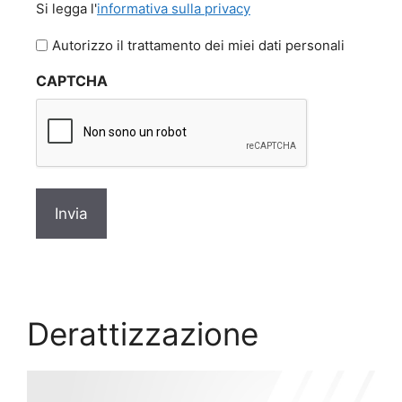
Si legga l'
informativa sulla privacy
legga
l'informativa
Autorizzo il trattamento dei miei dati personali
sulla
CAPTCHA
privacy
*
Derattizzazione