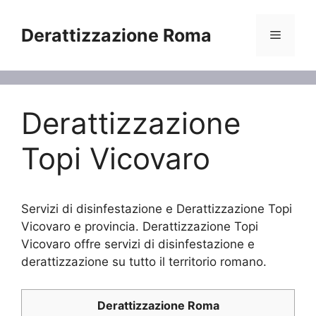
Vai
al
Derattizzazione Roma
Menu
contenuto
Derattizzazione
Topi Vicovaro
Servizi di disinfestazione e Derattizzazione Topi
Vicovaro e provincia. Derattizzazione Topi
Vicovaro offre servizi di disinfestazione e
derattizzazione su tutto il territorio romano.
Derattizzazione Roma