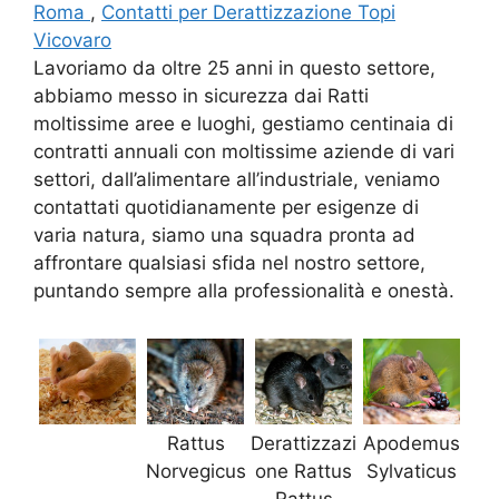
Roma
,
Contatti per Derattizzazione Topi
Vicovaro
Lavoriamo da oltre 25 anni in questo settore,
abbiamo messo in sicurezza dai Ratti
moltissime aree e luoghi, gestiamo centinaia di
contratti annuali con moltissime aziende di vari
settori, dall’alimentare all’industriale, veniamo
contattati quotidianamente per esigenze di
varia natura, siamo una squadra pronta ad
affrontare qualsiasi sfida nel nostro settore,
puntando sempre alla professionalità e onestà.
Rattus
Derattizzazi
Apodemus
Norvegicus
one Rattus
Sylvaticus