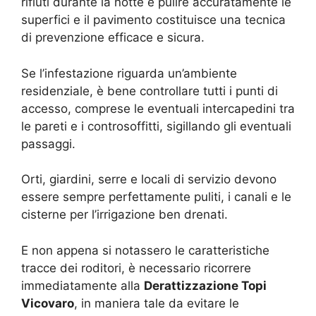
rifiuti durante la notte e pulire accuratamente le
superfici e il pavimento costituisce una tecnica
di prevenzione efficace e sicura.
Se l’infestazione riguarda un’ambiente
residenziale, è bene controllare tutti i punti di
accesso, comprese le eventuali intercapedini tra
le pareti e i controsoffitti, sigillando gli eventuali
passaggi.
Orti, giardini, serre e locali di servizio devono
essere sempre perfettamente puliti, i canali e le
cisterne per l’irrigazione ben drenati.
E non appena si notassero le caratteristiche
tracce dei roditori, è necessario ricorrere
immediatamente alla
Derattizzazione Topi
Vicovaro
, in maniera tale da evitare le