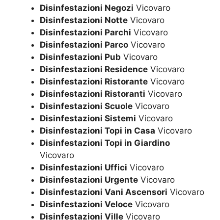
Disinfestazioni Negozi
Vicovaro
Disinfestazioni Notte
Vicovaro
Disinfestazioni Parchi
Vicovaro
Disinfestazioni Parco
Vicovaro
Disinfestazioni Pub
Vicovaro
Disinfestazioni Residence
Vicovaro
Disinfestazioni Ristorante
Vicovaro
Disinfestazioni Ristoranti
Vicovaro
Disinfestazioni Scuole
Vicovaro
Disinfestazioni Sistemi
Vicovaro
Disinfestazioni Topi in Casa
Vicovaro
Disinfestazioni Topi in Giardino
Vicovaro
Disinfestazioni Uffici
Vicovaro
Disinfestazioni Urgente
Vicovaro
Disinfestazioni Vani Ascensori
Vicovaro
Disinfestazioni Veloce
Vicovaro
Disinfestazioni Ville
Vicovaro