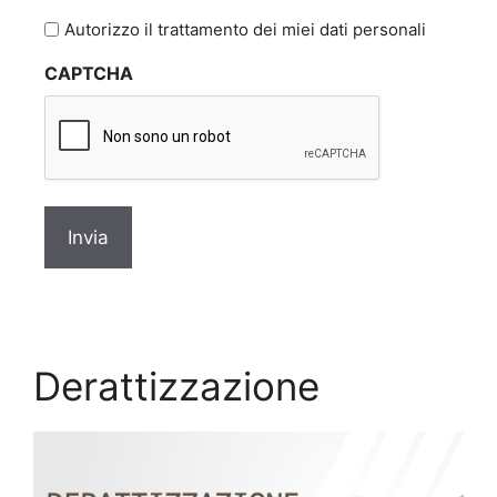
l'informativa
Autorizzo il trattamento dei miei dati personali
sulla
CAPTCHA
privacy
*
Derattizzazione