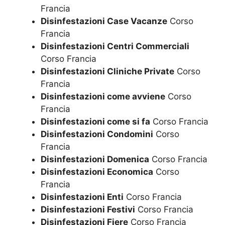
Francia
Disinfestazioni Case Vacanze
Corso
Francia
Disinfestazioni Centri Commerciali
Corso Francia
Disinfestazioni Cliniche Private
Corso
Francia
Disinfestazioni come avviene
Corso
Francia
Disinfestazioni come si fa
Corso Francia
Disinfestazioni Condomini
Corso
Francia
Disinfestazioni Domenica
Corso Francia
Disinfestazioni Economica
Corso
Francia
Disinfestazioni Enti
Corso Francia
Disinfestazioni Festivi
Corso Francia
Disinfestazioni Fiere
Corso Francia