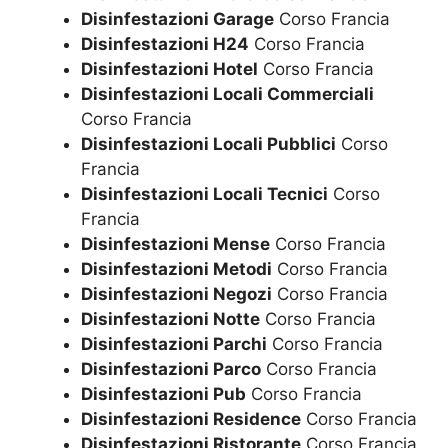
Disinfestazioni Garage
Corso Francia
Disinfestazioni H24
Corso Francia
Disinfestazioni Hotel
Corso Francia
Disinfestazioni Locali Commerciali
Corso Francia
Disinfestazioni Locali Pubblici
Corso
Francia
Disinfestazioni Locali Tecnici
Corso
Francia
Disinfestazioni Mense
Corso Francia
Disinfestazioni Metodi
Corso Francia
Disinfestazioni Negozi
Corso Francia
Disinfestazioni Notte
Corso Francia
Disinfestazioni Parchi
Corso Francia
Disinfestazioni Parco
Corso Francia
Disinfestazioni Pub
Corso Francia
Disinfestazioni Residence
Corso Francia
Disinfestazioni Ristorante
Corso Francia