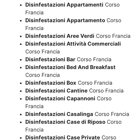
Disinfestazioni Appartamenti
Corso
Francia
Disinfestazioni Appartamento
Corso
Francia
Disinfestazioni Aree Verdi
Corso Francia
Disinfestazioni Attività Commerciali
Corso Francia
Disinfestazioni Bar
Corso Francia
Disinfestazioni Bed And Breakfast
Corso Francia
Disinfestazioni Box
Corso Francia
Disinfestazioni Cantine
Corso Francia
Disinfestazioni Capannoni
Corso
Francia
Disinfestazioni Casalinga
Corso Francia
Disinfestazioni Case di Riposo
Corso
Francia
Disinfestazioni Case Private
Corso