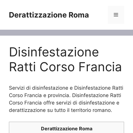
Vai
al
Derattizzazione Roma
Menu
contenuto
Disinfestazione
Ratti Corso Francia
Servizi di disinfestazione e Disinfestazione Ratti
Corso Francia e provincia. Disinfestazione Ratti
Corso Francia offre servizi di disinfestazione e
derattizzazione su tutto il territorio romano.
Derattizzazione Roma