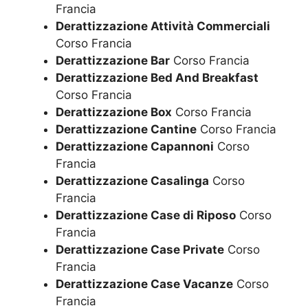
Francia
Derattizzazione Attività Commerciali
Corso Francia
Derattizzazione Bar
Corso Francia
Derattizzazione Bed And Breakfast
Corso Francia
Derattizzazione Box
Corso Francia
Derattizzazione Cantine
Corso Francia
Derattizzazione Capannoni
Corso
Francia
Derattizzazione Casalinga
Corso
Francia
Derattizzazione Case di Riposo
Corso
Francia
Derattizzazione Case Private
Corso
Francia
Derattizzazione Case Vacanze
Corso
Francia