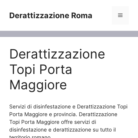
Vai
al
Derattizzazione Roma
Menu
contenuto
Derattizzazione
Topi Porta
Maggiore
Servizi di disinfestazione e Derattizzazione Topi
Porta Maggiore e provincia. Derattizzazione
Topi Porta Maggiore offre servizi di
disinfestazione e derattizzazione su tutto il
territorio romano.