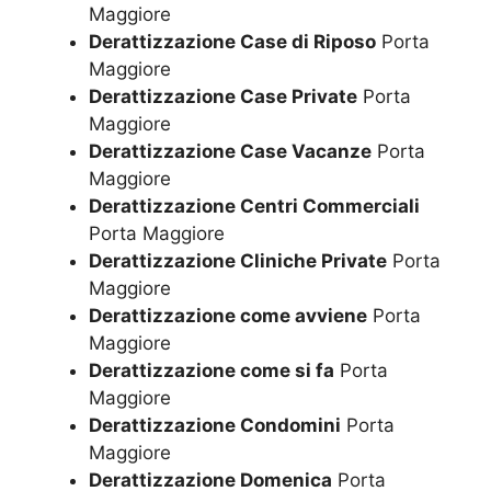
Maggiore
Derattizzazione Case di Riposo
Porta
Maggiore
Derattizzazione Case Private
Porta
Maggiore
Derattizzazione Case Vacanze
Porta
Maggiore
Derattizzazione Centri Commerciali
Porta Maggiore
Derattizzazione Cliniche Private
Porta
Maggiore
Derattizzazione come avviene
Porta
Maggiore
Derattizzazione come si fa
Porta
Maggiore
Derattizzazione Condomini
Porta
Maggiore
Derattizzazione Domenica
Porta