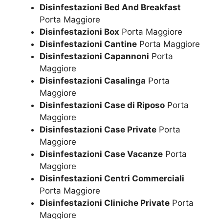
Disinfestazioni Bed And Breakfast
Porta Maggiore
Disinfestazioni Box
Porta Maggiore
Disinfestazioni Cantine
Porta Maggiore
Disinfestazioni Capannoni
Porta
Maggiore
Disinfestazioni Casalinga
Porta
Maggiore
Disinfestazioni Case di Riposo
Porta
Maggiore
Disinfestazioni Case Private
Porta
Maggiore
Disinfestazioni Case Vacanze
Porta
Maggiore
Disinfestazioni Centri Commerciali
Porta Maggiore
Disinfestazioni Cliniche Private
Porta
Maggiore