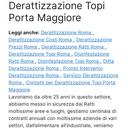
Derattizzazione Topi
Porta Maggiore
Leggi anche:
Derattizzazione Roma
,
Derattizzazione Costi Roma
,
Derattizzazione
Prezzi Roma
,
Derattizzazione Ratti Roma
,
Derattizzazione Topi Roma
,
Disinfestazione
Ratti Roma
,
Disinfestazione Topi Roma
,
Ditta
Derattizzazione Roma
,
Pronto Intervento
Derattizzazione Roma
,
Servizio Derattizzazione
Roma
,
Contatti per Derattizzazione Topi Porta
Maggiore
Lavoriamo da oltre 25 anni in questo settore,
abbiamo messo in sicurezza dai Ratti
moltissime aree e luoghi, gestiamo centinaia di
contratti annuali con moltissime aziende di vari
settori, dall’alimentare all’industriale, veniamo