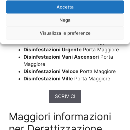
Disinfestazioni Sistemi
Porta Maggiore
Accetta
Disinfestazioni Topi in Casa
Porta
Nega
Maggiore
Disinfestazioni Topi in Giardino
Porta
Visualizza le preferenze
Maggiore
Disinfestazioni Uffici
Porta Maggiore
Disinfestazioni Urgente
Porta Maggiore
Disinfestazioni Vani Ascensori
Porta
Maggiore
Disinfestazioni Veloce
Porta Maggiore
Disinfestazioni Ville
Porta Maggiore
SCRIVICI
Maggiori informazioni
per Derattizzazione