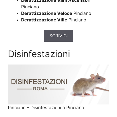
Derattizzazione Vani Ascensori
Pinciano
Derattizzazione Veloce
Pinciano
Derattizzazione Ville
Pinciano
SCRIVICI
Disinfestazioni
Pinciano – Disinfestazioni a Pinciano