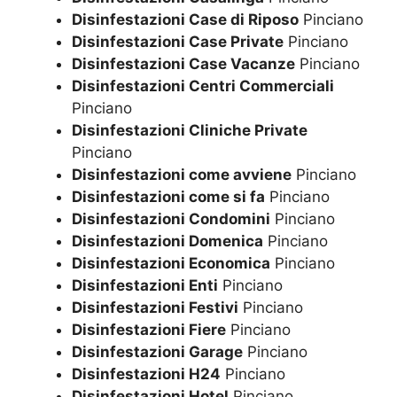
Disinfestazioni Case di Riposo
Pinciano
Disinfestazioni Case Private
Pinciano
Disinfestazioni Case Vacanze
Pinciano
Disinfestazioni Centri Commerciali
Pinciano
Disinfestazioni Cliniche Private
Pinciano
Disinfestazioni come avviene
Pinciano
Disinfestazioni come si fa
Pinciano
Disinfestazioni Condomini
Pinciano
Disinfestazioni Domenica
Pinciano
Disinfestazioni Economica
Pinciano
Disinfestazioni Enti
Pinciano
Disinfestazioni Festivi
Pinciano
Disinfestazioni Fiere
Pinciano
Disinfestazioni Garage
Pinciano
Disinfestazioni H24
Pinciano
Disinfestazioni Hotel
Pinciano