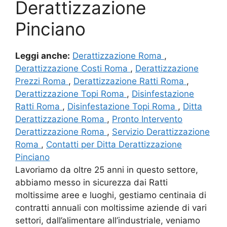
Derattizzazione
Pinciano
Leggi anche:
Derattizzazione Roma
,
Derattizzazione Costi Roma
,
Derattizzazione
Prezzi Roma
,
Derattizzazione Ratti Roma
,
Derattizzazione Topi Roma
,
Disinfestazione
Ratti Roma
,
Disinfestazione Topi Roma
,
Ditta
Derattizzazione Roma
,
Pronto Intervento
Derattizzazione Roma
,
Servizio Derattizzazione
Roma
,
Contatti per Ditta Derattizzazione
Pinciano
Lavoriamo da oltre 25 anni in questo settore,
abbiamo messo in sicurezza dai Ratti
moltissime aree e luoghi, gestiamo centinaia di
contratti annuali con moltissime aziende di vari
settori, dall’alimentare all’industriale, veniamo