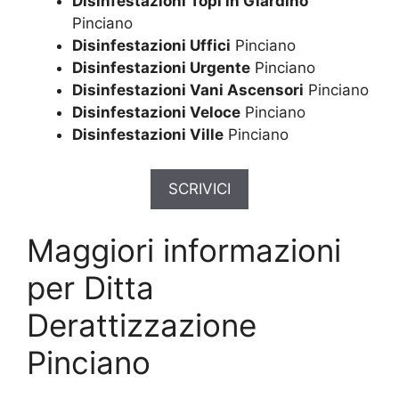
Disinfestazioni Topi in Giardino
Pinciano
Disinfestazioni Uffici
Pinciano
Disinfestazioni Urgente
Pinciano
Disinfestazioni Vani Ascensori
Pinciano
Disinfestazioni Veloce
Pinciano
Disinfestazioni Ville
Pinciano
SCRIVICI
Maggiori informazioni
per Ditta
Derattizzazione
Pinciano