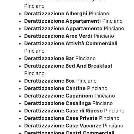
Pinciano
Derattizzazione Alberghi
Pinciano
Derattizzazione Appartamenti
Pinciano
Derattizzazione Appartamento
Pinciano
Derattizzazione Aree Verdi
Pinciano
Derattizzazione Attività Commerciali
Pinciano
Derattizzazione Bar
Pinciano
Derattizzazione Bed And Breakfast
Pinciano
Derattizzazione Box
Pinciano
Derattizzazione Cantine
Pinciano
Derattizzazione Capannoni
Pinciano
Derattizzazione Casalinga
Pinciano
Derattizzazione Case di Riposo
Pinciano
Derattizzazione Case Private
Pinciano
Derattizzazione Case Vacanze
Pinciano
Derattizzazione Centri Commerciali