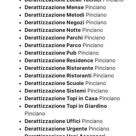
Derattizzazione Mense
Pinciano
Derattizzazione Metodi
Pinciano
Derattizzazione Negozi
Pinciano
Derattizzazione Notte
Pinciano
Derattizzazione Parchi
Pinciano
Derattizzazione Parco
Pinciano
Derattizzazione Pub
Pinciano
Derattizzazione Residence
Pinciano
Derattizzazione Ristorante
Pinciano
Derattizzazione Ristoranti
Pinciano
Derattizzazione Scuole
Pinciano
Derattizzazione Sistemi
Pinciano
Derattizzazione Topi in Casa
Pinciano
Derattizzazione Topi in Giardino
Pinciano
Derattizzazione Uffici
Pinciano
Derattizzazione Urgente
Pinciano