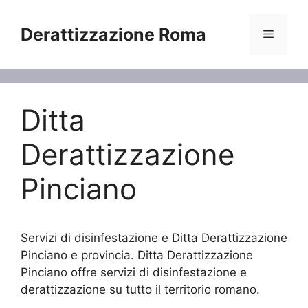
Vai
al
Derattizzazione Roma
Menu
contenuto
Ditta
Derattizzazione
Pinciano
Servizi di disinfestazione e Ditta Derattizzazione
Pinciano e provincia. Ditta Derattizzazione
Pinciano offre servizi di disinfestazione e
derattizzazione su tutto il territorio romano.