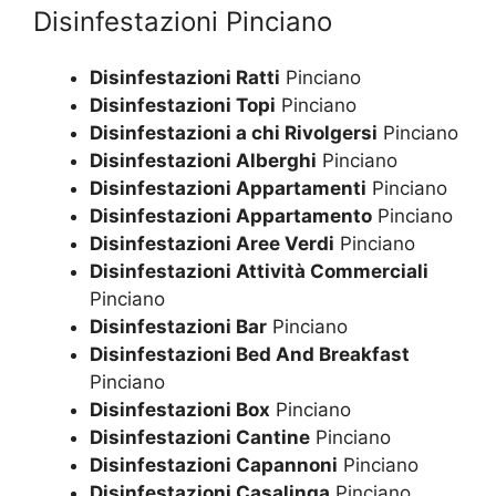
Disinfestazioni Pinciano
Disinfestazioni Ratti
Pinciano
Disinfestazioni Topi
Pinciano
Disinfestazioni a chi Rivolgersi
Pinciano
Disinfestazioni Alberghi
Pinciano
Disinfestazioni Appartamenti
Pinciano
Disinfestazioni Appartamento
Pinciano
Disinfestazioni Aree Verdi
Pinciano
Disinfestazioni Attività Commerciali
Pinciano
Disinfestazioni Bar
Pinciano
Disinfestazioni Bed And Breakfast
Pinciano
Disinfestazioni Box
Pinciano
Disinfestazioni Cantine
Pinciano
Disinfestazioni Capannoni
Pinciano
Disinfestazioni Casalinga
Pinciano