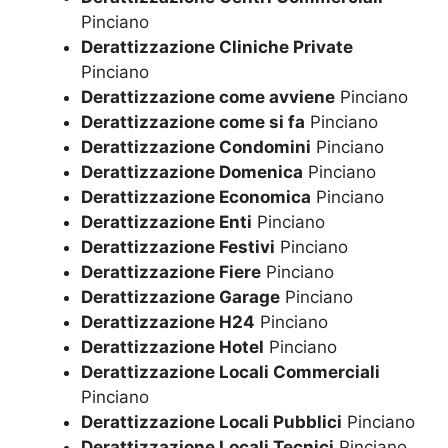
Pinciano
Derattizzazione Cliniche Private
Pinciano
Derattizzazione come avviene
Pinciano
Derattizzazione come si fa
Pinciano
Derattizzazione Condomini
Pinciano
Derattizzazione Domenica
Pinciano
Derattizzazione Economica
Pinciano
Derattizzazione Enti
Pinciano
Derattizzazione Festivi
Pinciano
Derattizzazione Fiere
Pinciano
Derattizzazione Garage
Pinciano
Derattizzazione H24
Pinciano
Derattizzazione Hotel
Pinciano
Derattizzazione Locali Commerciali
Pinciano
Derattizzazione Locali Pubblici
Pinciano
Derattizzazione Locali Tecnici
Pinciano