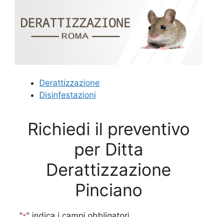
Derattizzazione
Disinfestazioni
Richiedi il preventivo
per Ditta
Derattizzazione
Pinciano
"
" indica i campi obbligatori
*