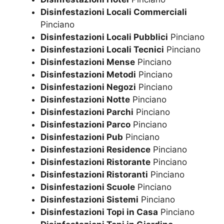
Disinfestazioni Locali Commerciali
Pinciano
Disinfestazioni Locali Pubblici
Pinciano
Disinfestazioni Locali Tecnici
Pinciano
Disinfestazioni Mense
Pinciano
Disinfestazioni Metodi
Pinciano
Disinfestazioni Negozi
Pinciano
Disinfestazioni Notte
Pinciano
Disinfestazioni Parchi
Pinciano
Disinfestazioni Parco
Pinciano
Disinfestazioni Pub
Pinciano
Disinfestazioni Residence
Pinciano
Disinfestazioni Ristorante
Pinciano
Disinfestazioni Ristoranti
Pinciano
Disinfestazioni Scuole
Pinciano
Disinfestazioni Sistemi
Pinciano
Disinfestazioni Topi in Casa
Pinciano