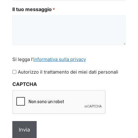
Il tuo messaggio
*
Si
Si legga l'
informativa sulla privacy
legga
l'informativa
Autorizzo il trattamento dei miei dati personali
sulla
CAPTCHA
privacy
*