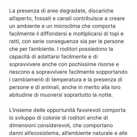
La presenza di aree degradate, discariche
all’aperto, fossati e canali contribuisce a creare
un ambiente e un microclima che comporta
facilmente il diffondersi e moltiplicarsi di topi e
ratti, con serie conseguenze sia per le persone
che per l’ambiente. I roditori possiedono la
capacità di adattarsi facilmente e di
sopravvivere anche con pochissime risorse e
riescono a sopravvivere facilmente sopportando
i cambiamenti di temperatura e la presenza di
persone e di animali, anche in merito alla loro
abitudine di muoversi soprattutto la notte.
L’insieme delle opportunità favorevoli comporta
lo sviluppo di colonie di roditori anche di
dimensioni considerevoli, che comportano
danni all’ecosistema, all’ambiente naturale e alle