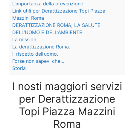
L’importanza della prevenzione
Link utili per Derattizzazione Topi Piazza
Mazzini Roma
DERATTIZZAZIONE ROMA, LA SALUTE
DELL’UOMO E DELL’AMBIENTE
La mission.
La derattizzazione Roma.
Il rispetto dell’uomo.
Forse non sapevi che…
Storia
I nosti maggiori servizi
per Derattizzazione
Topi Piazza Mazzini
Roma