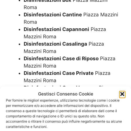
Disinfestazioni Box
Piazza Mazzini
Roma
Disinfestazioni Cantine
Piazza Mazzini
Roma
Disinfestazioni Capannoni
Piazza
Mazzini Roma
Disinfestazioni Casalinga
Piazza
Mazzini Roma
Disinfestazioni Case di Riposo
Piazza
Mazzini Roma
Disinfestazioni Case Private
Piazza
Mazzini Roma
Disinfestazioni Case Vacanze
Piazza
Gestisci Consenso Cookie
Mazzini Roma
Per fornire le migliori esperienze, utilizziamo tecnologie come i cookie
Disinfestazioni Centri Commerciali
per memorizzare e/o accedere alle informazioni del dispositivo. Il
Piazza Mazzini Roma
consenso a queste tecnologie ci permetterà di elaborare dati come il
comportamento di navigazione o ID unici su questo sito. Non
Disinfestazioni Cliniche Private
Piazza
acconsentire o ritirare il consenso può influire negativamente su alcune
Mazzini Roma
caratteristiche e funzioni.