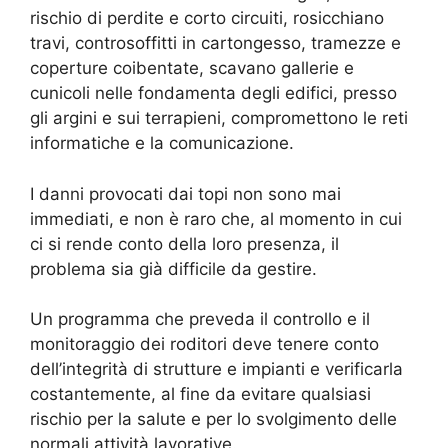
rischio di perdite e corto circuiti, rosicchiano
travi, controsoffitti in cartongesso, tramezze e
coperture coibentate, scavano gallerie e
cunicoli nelle fondamenta degli edifici, presso
gli argini e sui terrapieni, compromettono le reti
informatiche e la comunicazione.
I danni provocati dai topi non sono mai
immediati, e non è raro che, al momento in cui
ci si rende conto della loro presenza, il
problema sia già difficile da gestire.
Un programma che preveda il controllo e il
monitoraggio dei roditori deve tenere conto
dell’integrità di strutture e impianti e verificarla
costantemente, al fine da evitare qualsiasi
rischio per la salute e per lo svolgimento delle
normali attività lavorative.