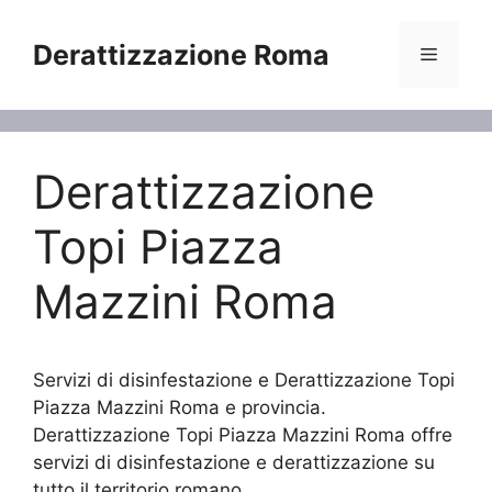
Vai
al
Derattizzazione Roma
Menu
contenuto
Derattizzazione
Topi Piazza
Mazzini Roma
Servizi di disinfestazione e Derattizzazione Topi
Piazza Mazzini Roma e provincia.
Derattizzazione Topi Piazza Mazzini Roma offre
servizi di disinfestazione e derattizzazione su
tutto il territorio romano.