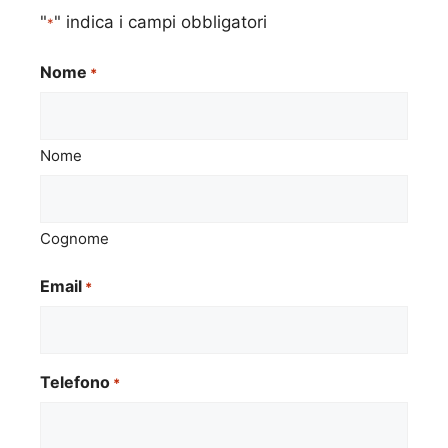
"
" indica i campi obbligatori
*
Nome
*
Nome
Cognome
Email
*
Telefono
*