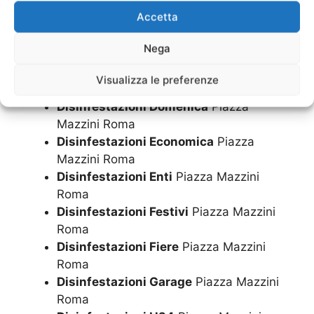
Disinfestazioni come avviene
Piazza
Accetta
Mazzini Roma
Disinfestazioni come si fa
Piazza
Nega
Mazzini Roma
Disinfestazioni Condomini
Piazza
Visualizza le preferenze
Mazzini Roma
Disinfestazioni Domenica
Piazza
Mazzini Roma
Disinfestazioni Economica
Piazza
Mazzini Roma
Disinfestazioni Enti
Piazza Mazzini
Roma
Disinfestazioni Festivi
Piazza Mazzini
Roma
Disinfestazioni Fiere
Piazza Mazzini
Roma
Disinfestazioni Garage
Piazza Mazzini
Roma