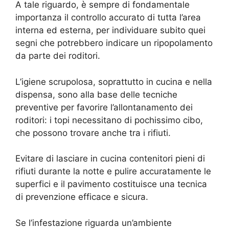
A tale riguardo, è sempre di fondamentale
importanza il controllo accurato di tutta l’area
interna ed esterna, per individuare subito quei
segni che potrebbero indicare un ripopolamento
da parte dei roditori.
L’igiene scrupolosa, soprattutto in cucina e nella
dispensa, sono alla base delle tecniche
preventive per favorire l’allontanamento dei
roditori: i topi necessitano di pochissimo cibo,
che possono trovare anche tra i rifiuti.
Evitare di lasciare in cucina contenitori pieni di
rifiuti durante la notte e pulire accuratamente le
superfici e il pavimento costituisce una tecnica
di prevenzione efficace e sicura.
Se l’infestazione riguarda un’ambiente