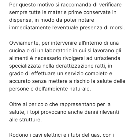
Per questo motivo si raccomanda di verificare
sempre tutte le materie prime conservate in
dispensa, in modo da poter notare
immediatamente l’eventuale presenza di morsi.
Ovviamente, per intervenire all’interno di una
cucina o di un laboratorio in cui si lavorano gli
alimenti è necessario rivolgersi ad un’azienda
specializzata nella derattizzazione ratti, in
grado di effettuare un servizio completo e
accurato senza mettere a rischio la salute delle
persone e dell’ambiente naturale.
Oltre al pericolo che rappresentano per la
salute, i topi provocano anche danni rilevanti
alle strutture.
Rodono i cavi elettrici e i tubi del gas, con il