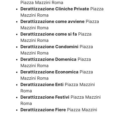
Piazza Mazzini Roma
Derattizzazione Cliniche Private
Piazza
Mazzini Roma
Derattizzazione come avviene
Piazza
Mazzini Roma
Derattizzazione come si fa
Piazza
Mazzini Roma
Derattizzazione Condomini
Piazza
Mazzini Roma
Derattizzazione Domenica
Piazza
Mazzini Roma
Derattizzazione Economica
Piazza
Mazzini Roma
Derattizzazione Enti
Piazza Mazzini
Roma
Derattizzazione Festivi
Piazza Mazzini
Roma
Derattizzazione Fiere
Piazza Mazzini