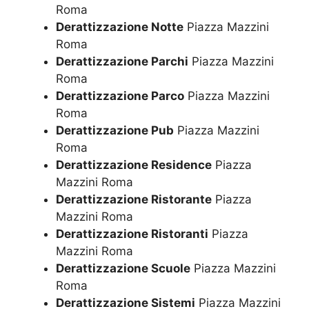
Roma
Derattizzazione Notte
Piazza Mazzini
Roma
Derattizzazione Parchi
Piazza Mazzini
Roma
Derattizzazione Parco
Piazza Mazzini
Roma
Derattizzazione Pub
Piazza Mazzini
Roma
Derattizzazione Residence
Piazza
Mazzini Roma
Derattizzazione Ristorante
Piazza
Mazzini Roma
Derattizzazione Ristoranti
Piazza
Mazzini Roma
Derattizzazione Scuole
Piazza Mazzini
Roma
Derattizzazione Sistemi
Piazza Mazzini