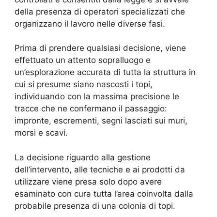
della presenza di operatori specializzati che
organizzano il lavoro nelle diverse fasi.
Prima di prendere qualsiasi decisione, viene
effettuato un attento sopralluogo e
un’esplorazione accurata di tutta la struttura in
cui si presume siano nascosti i topi,
individuando con la massima precisione le
tracce che ne confermano il passaggio:
impronte, escrementi, segni lasciati sui muri,
morsi e scavi.
La decisione riguardo alla gestione
dell’intervento, alle tecniche e ai prodotti da
utilizzare viene presa solo dopo avere
esaminato con cura tutta l’area coinvolta dalla
probabile presenza di una colonia di topi.