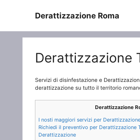
Vai
al
Derattizzazione Roma
contenuto
Derattizzazione 
Servizi di disinfestazione e Derattizzazio
derattizzazione su tutto il territorio roman
Derattizzazione 
I nosti maggiori servizi per Derattizzazion
Richiedi il preventivo per Derattizzazione 
Derattizzazione