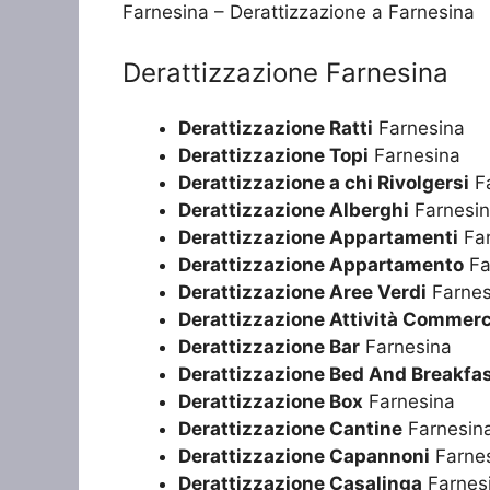
Farnesina – Derattizzazione a Farnesina
Derattizzazione Farnesina
Derattizzazione Ratti
Farnesina
Derattizzazione Topi
Farnesina
Derattizzazione a chi Rivolgersi
Fa
Derattizzazione Alberghi
Farnesi
Derattizzazione Appartamenti
Far
Derattizzazione Appartamento
Fa
Derattizzazione Aree Verdi
Farnes
Derattizzazione Attività Commerc
Derattizzazione Bar
Farnesina
Derattizzazione Bed And Breakfa
Derattizzazione Box
Farnesina
Derattizzazione Cantine
Farnesin
Derattizzazione Capannoni
Farne
Derattizzazione Casalinga
Farnes