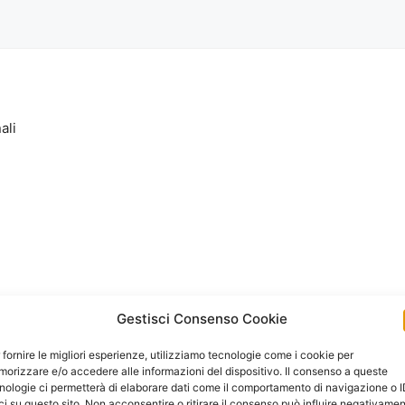
ali
Gestisci Consenso Cookie
 fornire le migliori esperienze, utilizziamo tecnologie come i cookie per
orizzare e/o accedere alle informazioni del dispositivo. Il consenso a queste
nologie ci permetterà di elaborare dati come il comportamento di navigazione o 
ci su questo sito. Non acconsentire o ritirare il consenso può influire negativame