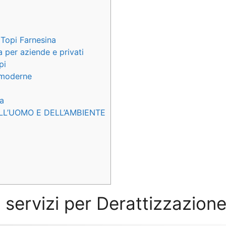
 Topi Farnesina
a per aziende e privati
pi
e moderne
na
LL’UOMO E DELL’AMBIENTE
i servizi per Derattizzazion