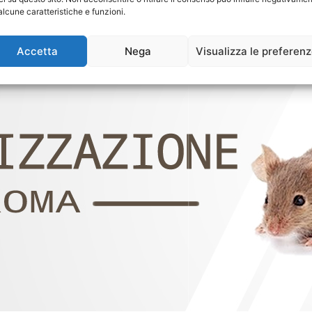
alcune caratteristiche e funzioni.
Accetta
Nega
Visualizza le preferen