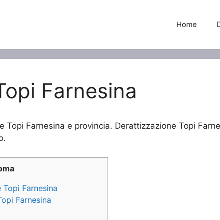
Home
Topi Farnesina
ne Topi Farnesina e provincia. Derattizzazione Topi Farnes
o.
Roma
e Topi Farnesina
Topi Farnesina