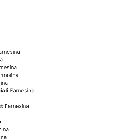
rnesina
na
nesina
rnesina
ina
iali
Farnesina
st
Farnesina
a
sina
ina