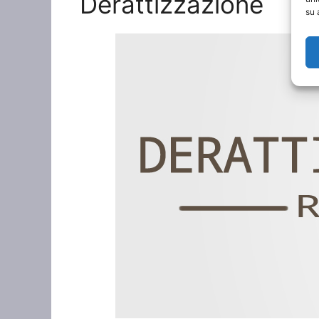
Derattizzazione
su 