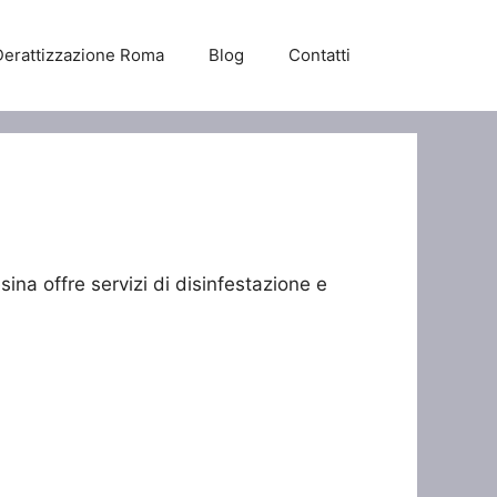
Derattizzazione Roma
Blog
Contatti
ina offre servizi di disinfestazione e