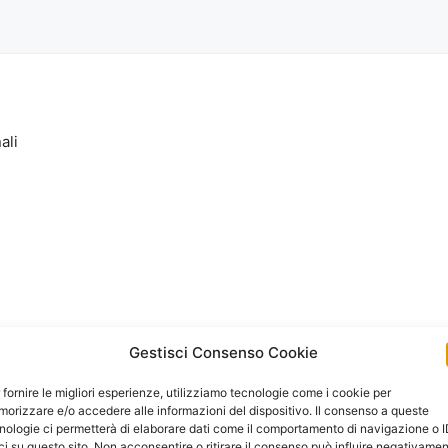
ali
Gestisci Consenso Cookie
 fornire le migliori esperienze, utilizziamo tecnologie come i cookie per
orizzare e/o accedere alle informazioni del dispositivo. Il consenso a queste
nologie ci permetterà di elaborare dati come il comportamento di navigazione o 
ci su questo sito. Non acconsentire o ritirare il consenso può influire negativame