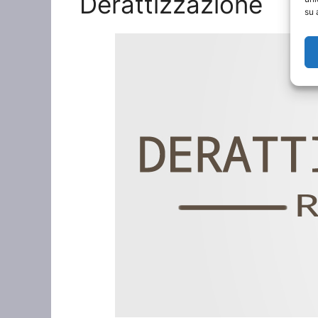
Derattizzazione
su 