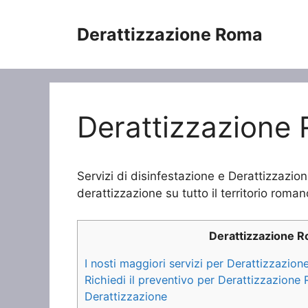
Vai
al
Derattizzazione Roma
contenuto
Derattizzazione 
Servizi di disinfestazione e Derattizzazion
derattizzazione su tutto il territorio roman
Derattizzazione 
I nosti maggiori servizi per Derattizzazion
Richiedi il preventivo per Derattizzazione 
Derattizzazione