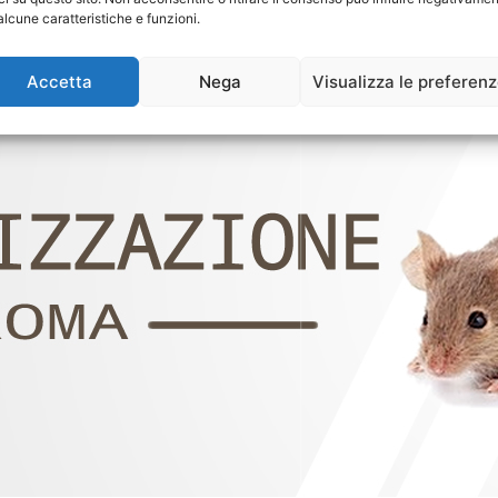
alcune caratteristiche e funzioni.
Accetta
Nega
Visualizza le preferen