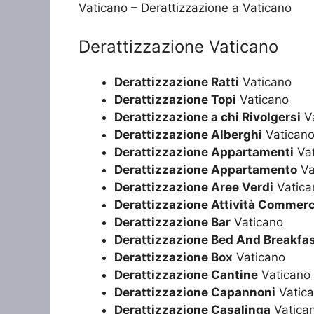
Vaticano – Derattizzazione a Vaticano
Derattizzazione Vaticano
Derattizzazione Ratti
Vaticano
Derattizzazione Topi
Vaticano
Derattizzazione a chi Rivolgersi
Va
Derattizzazione Alberghi
Vatican
Derattizzazione Appartamenti
Vat
Derattizzazione Appartamento
Va
Derattizzazione Aree Verdi
Vatica
Derattizzazione Attività Commerc
Derattizzazione Bar
Vaticano
Derattizzazione Bed And Breakfa
Derattizzazione Box
Vaticano
Derattizzazione Cantine
Vaticano
Derattizzazione Capannoni
Vatic
Derattizzazione Casalinga
Vatica