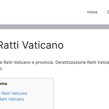
Home
Ratti Vaticano
e Ratti Vaticano e provincia. Derattizzazione Ratti Vatica
o.
Roma
e Ratti Vaticano
Ratti Vaticano