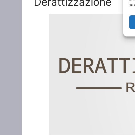
Derattizzazione
su 