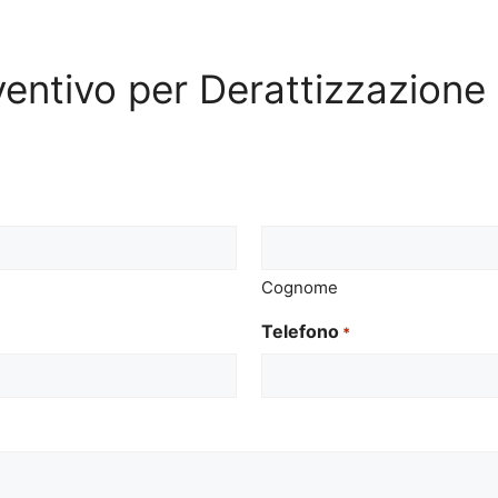
eventivo per Derattizzazion
Cognome
Telefono
*