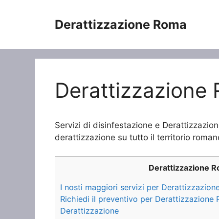
Vai
al
Derattizzazione Roma
contenuto
Derattizzazione 
Servizi di disinfestazione e Derattizzazio
derattizzazione su tutto il territorio roman
Derattizzazione 
I nosti maggiori servizi per Derattizzazio
Richiedi il preventivo per Derattizzazione
Derattizzazione