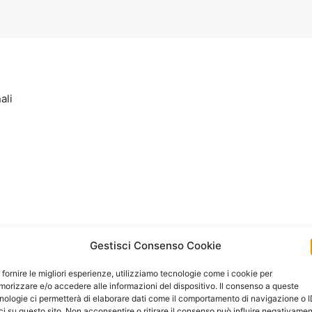
ali
Gestisci Consenso Cookie
 fornire le migliori esperienze, utilizziamo tecnologie come i cookie per
orizzare e/o accedere alle informazioni del dispositivo. Il consenso a queste
nologie ci permetterà di elaborare dati come il comportamento di navigazione o 
ci su questo sito. Non acconsentire o ritirare il consenso può influire negativame