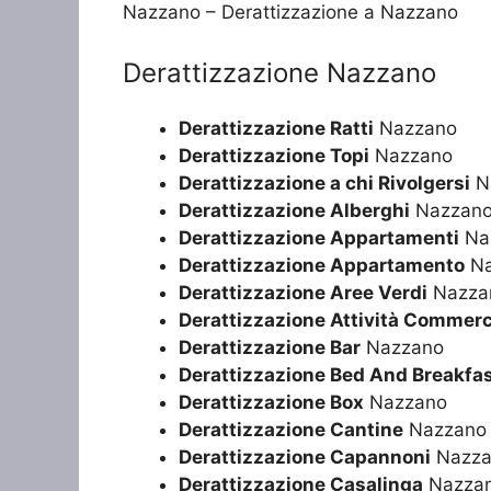
Nazzano – Derattizzazione a Nazzano
Derattizzazione Nazzano
Derattizzazione Ratti
Nazzano
Derattizzazione Topi
Nazzano
Derattizzazione a chi Rivolgersi
N
Derattizzazione Alberghi
Nazzan
Derattizzazione Appartamenti
Na
Derattizzazione Appartamento
Na
Derattizzazione Aree Verdi
Nazza
Derattizzazione Attività Commerc
Derattizzazione Bar
Nazzano
Derattizzazione Bed And Breakfa
Derattizzazione Box
Nazzano
Derattizzazione Cantine
Nazzano
Derattizzazione Capannoni
Nazza
Derattizzazione Casalinga
Nazza