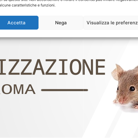
alcune caratteristiche e funzioni.
Accetta
Nega
Visualizza le preferen