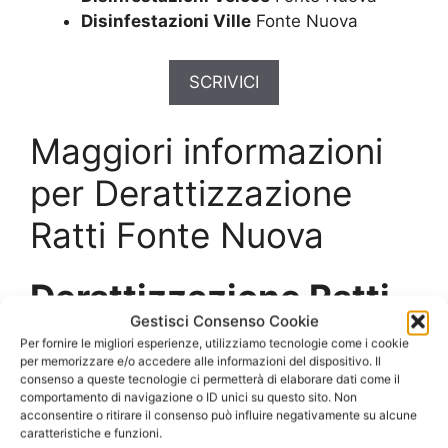
Disinfestazioni Ville
Fonte Nuova
SCRIVICI
Maggiori informazioni
per Derattizzazione
Ratti Fonte Nuova
Derattizzazione Ratti
Gestisci Consenso Cookie
Fonte Nuova
con
Per fornire le migliori esperienze, utilizziamo tecnologie come i cookie
per memorizzare e/o accedere alle informazioni del dispositivo. Il
prodotti e tecniche
consenso a queste tecnologie ci permetterà di elaborare dati come il
comportamento di navigazione o ID unici su questo sito. Non
professionali
acconsentire o ritirare il consenso può influire negativamente su alcune
caratteristiche e funzioni.