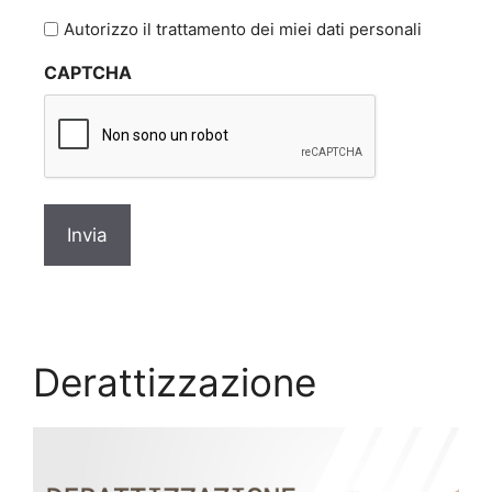
l'informativa
Autorizzo il trattamento dei miei dati personali
sulla
CAPTCHA
privacy
*
Derattizzazione