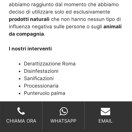
abbiamo raggiunto dal momento che abbiamo
deciso di utilizzare solo ed esclusivamente
prodotti naturali
che non hanno nessun tipo di
influenza negativa sulle persone o sugli
animali
da compagnia
.
I nostri interventi
Derattizzazione Roma
Disinfestazioni
Sanificazioni
Processionaria
Punteruolo palma
Azioni contro
CHIAMA ORA
WHATSAPP
EMAIL
Scarafaggi
Anti Formiche